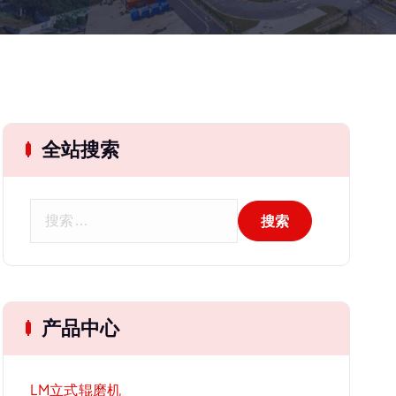
全站搜索
搜
索
：
产品中心
LM立式辊磨机