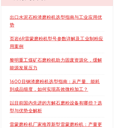
出口水泥石粉渣磨粉机选型指南与工业应用优
势
页岩6R雷蒙磨粉机型号参数详解及工业制粉应
用案例
黎明重工煤矿石磨粉机助力固废资源化，缓解
能源发展压力
1600目钢渣磨粉机选型指南：从产量、能耗
到成品细度，如何实现高效微粉加工？
以目前国内先进的方解石磨粉设备有哪些？选
型与优势全解析
雷蒙磨粉机厂家推荐新型雷蒙磨粉机：产量更