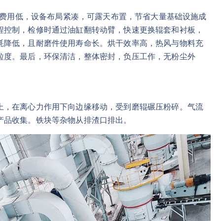
投资费用低，设备布局紧凑，可露天布置，节省大量基础设施成
程控制，检修时通过油缸翻转动臂，快速更换辊套和衬板，
耗降低，且耐磨件使用寿命长。烘干效率高，热风与物料充
粒度。最后，环保清洁，整体密封，负压工作，无粉尘外
上，在离心力作用下向边缘移动，受到磨辊碾压粉碎。气流
产品收集。铁块等杂物从排渣口排出。