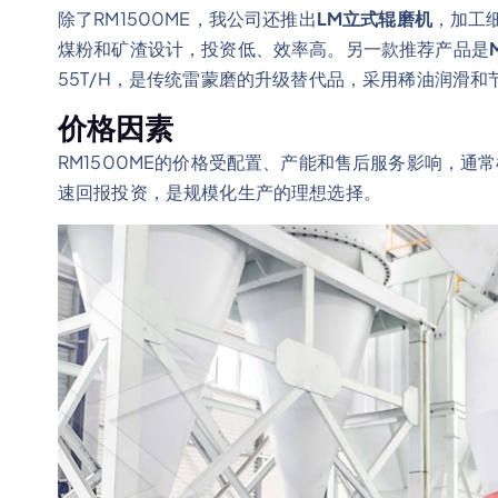
除了RM1500ME，我公司还推出
LM立式辊磨机
，加工细
煤粉和矿渣设计，投资低、效率高。另一款推荐产品是
55T/H，是传统雷蒙磨的升级替代品，采用稀油润滑
价格因素
RM1500ME的价格受配置、产能和售后服务影响，
速回报投资，是规模化生产的理想选择。