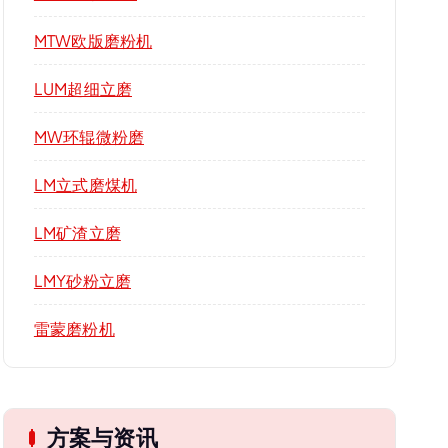
MTW欧版磨粉机
LUM超细立磨
MW环辊微粉磨
LM立式磨煤机
LM矿渣立磨
LMY砂粉立磨
雷蒙磨粉机
方案与资讯