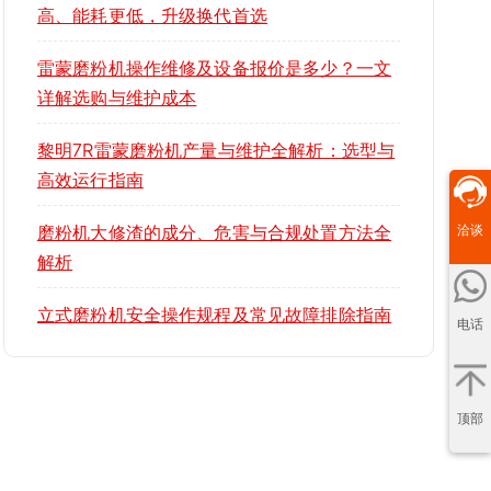
高、能耗更低，升级换代首选
雷蒙磨粉机操作维修及设备报价是多少？一文
详解选购与维护成本
黎明7R雷蒙磨粉机产量与维护全解析：选型与
高效运行指南
磨粉机大修渣的成分、危害与合规处置方法全
洽谈
解析
立式磨粉机安全操作规程及常见故障排除指南
电话
顶部