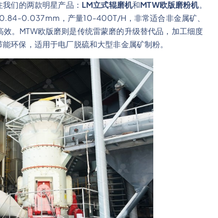
关注我们的两款明星产品：
LM立式辊磨机
和
MTW欧版磨粉机
。
4-0.037mm，产量10-400T/H，非常适合非金属矿、
高效。MTW欧版磨则是传统雷蒙磨的升级替代品，加工细度
技术，节能环保，适用于电厂脱硫和大型非金属矿制粉。