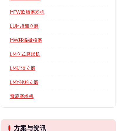
MTW欧版磨粉机
LUM超细立磨
MW环辊微粉磨
LM立式磨煤机
LM矿渣立磨
LMY砂粉立磨
雷蒙磨粉机
方案与资讯