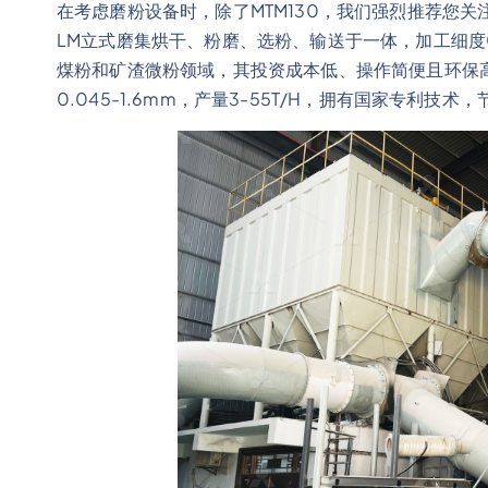
在考虑磨粉设备时，除了MTM130，我们强烈推荐您
LM立式磨集烘干、粉磨、选粉、输送于一体，加工细度0.8
煤粉和矿渣微粉领域，其投资成本低、操作简便且环保
0.045-1.6mm，产量3-55T/H，拥有国家专利