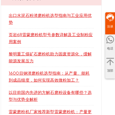
出口水泥石粉渣磨粉机选型指南与工业应用优
势
洽谈
页岩6R雷蒙磨粉机型号参数详解及工业制粉应
用案例
电话
黎明重工煤矿石磨粉机助力固废资源化，缓解
能源发展压力
顶部
1600目钢渣磨粉机选型指南：从产量、能耗
到成品细度，如何实现高效微粉加工？
以目前国内先进的方解石磨粉设备有哪些？选
型与优势全解析
雷蒙磨粉机厂家推荐新型雷蒙磨粉机：产量更