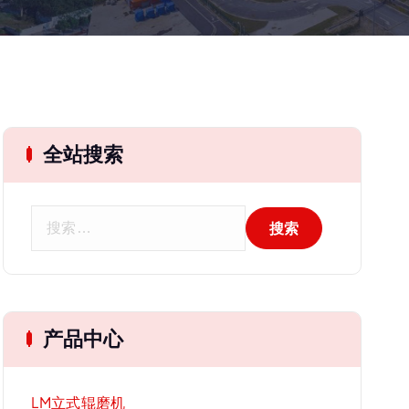
全站搜索
搜
索
：
产品中心
LM立式辊磨机