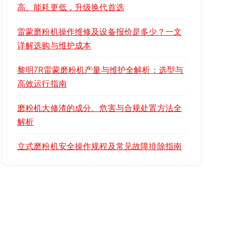
高、能耗更低，升级换代首选
雷蒙磨粉机操作维修及设备报价是多少？一文
详解选购与维护成本
黎明7R雷蒙磨粉机产量与维护全解析：选型与
高效运行指南
磨粉机大修渣的成分、危害与合规处置方法全
解析
立式磨粉机安全操作规程及常见故障排除指南