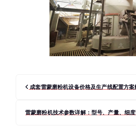
文
成套雷蒙磨粉机设备价格及生产线配置方案
章
导
雷蒙磨粉机技术参数详解：型号、产量、细
航