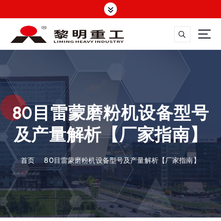
跳
转
到
内
容
大修渣磨粉机，矿渣立磨
80目雷蒙磨粉机设备型号
及产量解析【厂家指南】
首页
80目雷蒙磨粉机设备型号及产量解析【厂家指南】