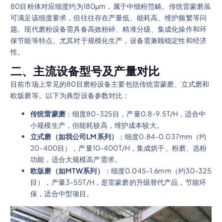
80目粉体对应细度约为180μm，属于中细粉范畴。传统雷蒙磨虽
可满足该细度要求，但往往存在产量低、能耗高、维护频繁等问
题。现代磨粉设备需具备高效粉碎、精准分级、集成化操作和环
保节能等特点。尤其对于规模化生产，设备需兼顾稳定性和经济
性。
二、主流设备型号及产量对比
目前市场上常见的80目磨粉设备主要包括传统雷蒙磨、立式磨和
欧版磨等。以下为典型设备参数对比：
传统雷蒙磨
：细度80-325目，产量0.8-9.5T/H，适合中
小规模生产，但能耗较高，维护成本较大。
立式磨（如我公司LM系列）
：细度0.84-0.037mm（约
20-400目），产量10-400T/H，集成烘干、粉磨、选粉
功能，适合大规模高产需求。
欧版磨（如MTW系列）
：细度0.045-1.6mm（约30-325
目），产量3-55T/H，是雷蒙磨的升级替代产品，节能环
保，适合中型项目。