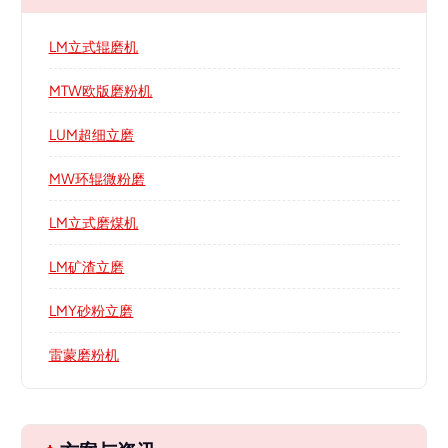
LM立式辊磨机
MTW欧版磨粉机
LUM超细立磨
MW环辊微粉磨
LM立式磨煤机
LM矿渣立磨
LMY砂粉立磨
雷蒙磨粉机