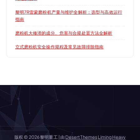
黎明7R雷蒙磨粉机产量与维护全解析：选型与高效运行
指南
磨粉机大修渣的成分、危害与合规处置方法全解析
立式磨粉机安全操作规程及常见故障排除指南
版权 © 2026 黎明重工 | 由
Desert Themes
Liming Heavy