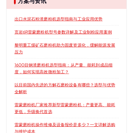
方案与资讯
出口水泥石粉渣磨粉机选型指南与工业应用优势
页岩6R雷蒙磨粉机型号参数详解及工业制粉应用案例
黎明重工煤矿石磨粉机助力固废资源化，缓解能源发展
压力
1600目钢渣磨粉机选型指南：从产量、能耗到成品细
度，如何实现高效微粉加工？
以目前国内先进的方解石磨粉设备有哪些？选型与优势
全解析
雷蒙磨粉机厂家推荐新型雷蒙磨粉机：产量更高、能耗
更低，升级换代首选
雷蒙磨粉机操作维修及设备报价是多少？一文详解选购
与维护成本