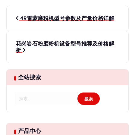
文
4R雷蒙磨粉机型号参数及产量价格详解
章
导
花岗岩石粉磨粉机设备型号推荐及价格解
析
航
全站搜索
搜
索
：
产品中心