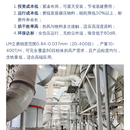
投资成本低
：紧凑布局，可露天安装，节省基建费用；
运行成本低
：磨辊直接碾压物料，能耗降低30%以上，耐
磨件寿命长；
烘干效率高
：热风与物料多次接触，适应高湿度原料；
环保达标
：全负压运行，无粉尘外溢，噪音低于80dB。
LM立磨细度范围0.84-0.037mm（20-400目），产量10-
400T/H，可完全覆盖80目粉体的高产需求，且产品粒度均匀，
含铁量低，适合高端应用。