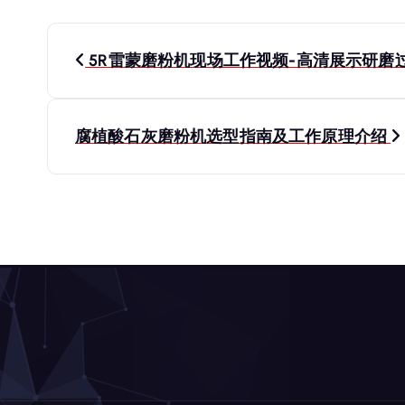
文
5R雷蒙磨粉机现场工作视频-高清展示研磨
章
导
腐植酸石灰磨粉机选型指南及工作原理介绍
航