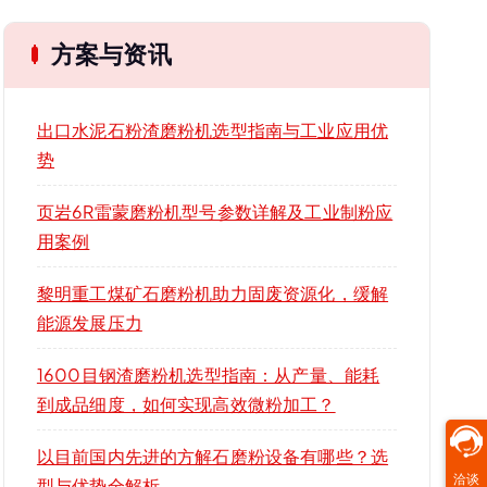
方案与资讯
出口水泥石粉渣磨粉机选型指南与工业应用优
势
页岩6R雷蒙磨粉机型号参数详解及工业制粉应
用案例
黎明重工煤矿石磨粉机助力固废资源化，缓解
能源发展压力
1600目钢渣磨粉机选型指南：从产量、能耗
到成品细度，如何实现高效微粉加工？
以目前国内先进的方解石磨粉设备有哪些？选
洽谈
型与优势全解析