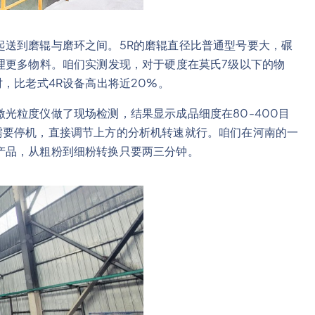
起送到磨辊与磨环之间。5R的磨辊直径比普通型号要大，碾
理更多物料。咱们实测发现，对于硬度在莫氏7级以下的物
，比老式4R设备高出将近20%。
光粒度仪做了现场检测，结果显示成品细度在80-400目
需要停机，直接调节上方的分析机转速就行。咱们在河南的一
产品，从粗粉到细粉转换只要两三分钟。