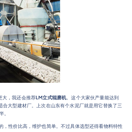
更大，我还会推荐
LM立式辊磨机
。这个大家伙产量能达到
别适合大型建材厂。上次在山东有个水泥厂就是用它替换了三
半。
打的，性价比高，维护也简单。不过具体选型还得看物料特性