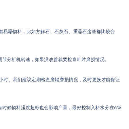
易燃易爆物料，比如方解石、石灰石、重晶石这些都比较合
调节分析机转速，如果没改善就要检查叶片磨损情况。
00小时。我们建议定期检查磨辊磨损情况，及时更换才能保证
有时候物料湿度超标也会影响产量，最好控制入料水分在6%