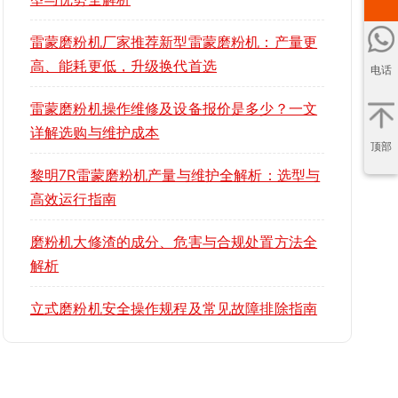
雷蒙磨粉机厂家推荐新型雷蒙磨粉机：产量更
高、能耗更低，升级换代首选
电话
雷蒙磨粉机操作维修及设备报价是多少？一文
详解选购与维护成本
顶部
黎明7R雷蒙磨粉机产量与维护全解析：选型与
高效运行指南
磨粉机大修渣的成分、危害与合规处置方法全
解析
立式磨粉机安全操作规程及常见故障排除指南