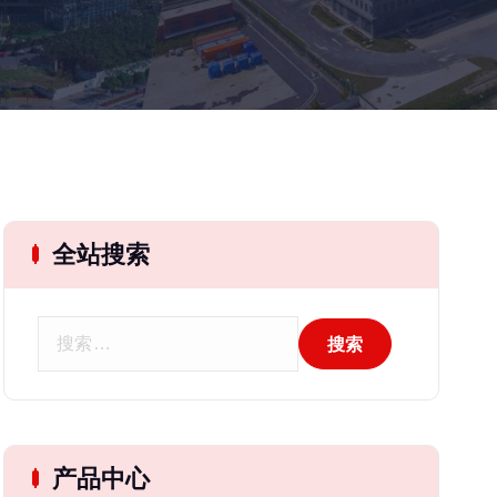
全站搜索
搜
索
：
产品中心