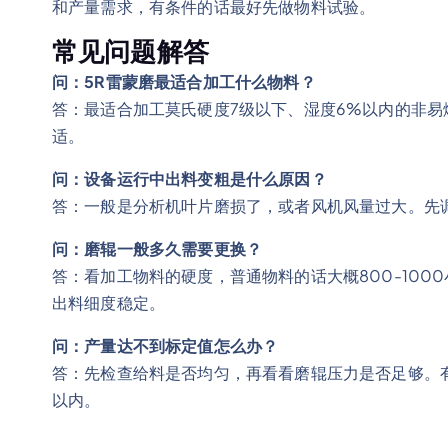
和产量需求，有条件的话最好先做物料试验。
常见问题解答
问：5R雷蒙磨最适合加工什么物料？
答：最适合加工莫氏硬度7级以下、湿度6%以内的非
适。
问：设备运行中出料变粗是什么原因？
答：一般是分析机叶片磨损了，或者风机风量过大。先
问：磨辊一般多久需要更换？
答：看加工物料的硬度，普通物料的话大概800-10
出料细度稳定。
问：产量达不到标定值怎么办？
答：先检查给料是否均匀，再看看磨辊压力是否足够。
以内。