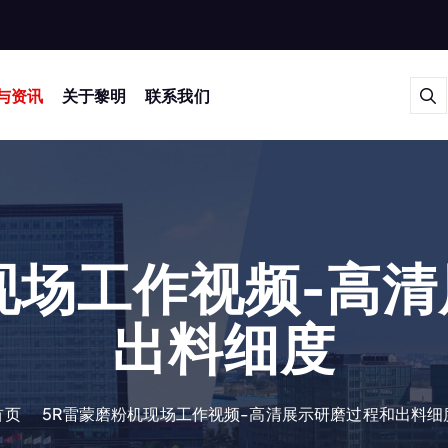
与资讯
关于黎明
联系我们
现场工作视频-高
出料细度
首页
5R雷蒙磨粉机现场工作视频-高清展示研磨过程和出料细