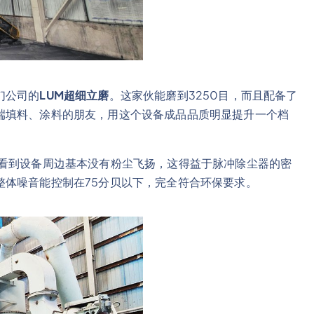
们公司的
LUM超细立磨
。这家伙能磨到3250目，而且配备了
端填料、涂料的朋友，用这个设备成品品质明显提升一个档
能看到设备周边基本没有粉尘飞扬，这得益于脉冲除尘器的密
整体噪音能控制在75分贝以下，完全符合环保要求。