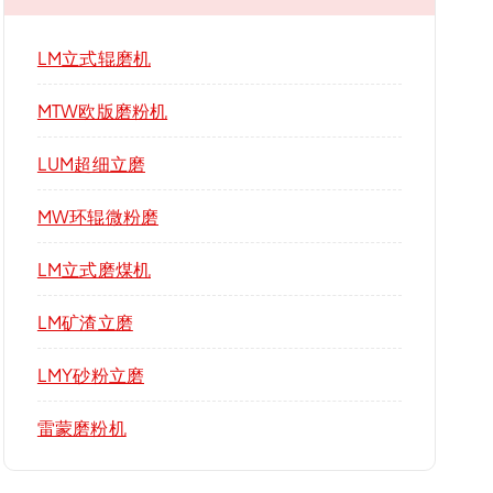
LM立式辊磨机
MTW欧版磨粉机
LUM超细立磨
MW环辊微粉磨
LM立式磨煤机
LM矿渣立磨
LMY砂粉立磨
雷蒙磨粉机