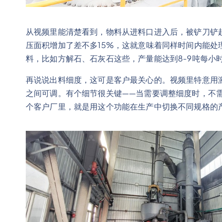
从视频里能清楚看到，物料从进料口进入后，被铲刀铲
压面积增加了差不多15%，这就意味着同样时间内能处
料，比如方解石、石灰石这些，产量能达到8-9吨每小时
再说说出料细度，这可是客户最关心的。视频里特意用激
之间可调。有个细节很关键——当需要调整细度时，不
个客户厂里，就是用这个功能在生产中切换不同规格的