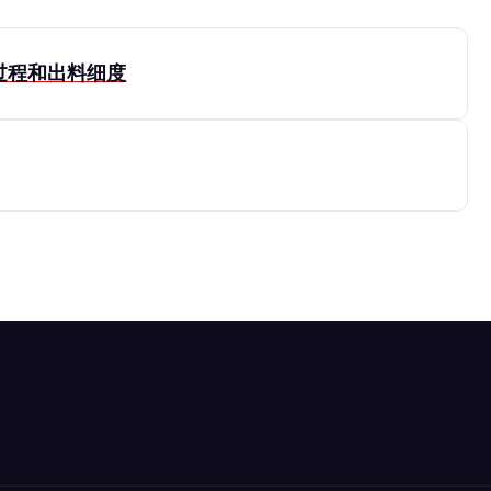
过程和出料细度