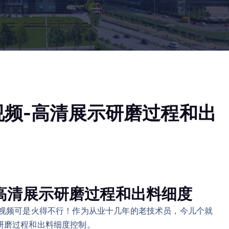
视频-高清展示研磨过程和出
-高清展示研磨过程和出料细度
作视频可是火得不行！作为从业十几年的老技术员，今儿个就
研磨过程和出料细度控制。