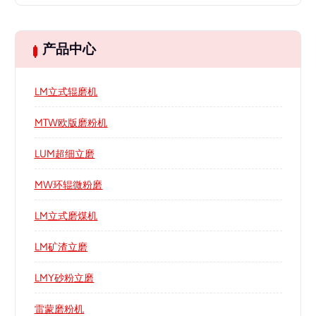
产品中心
LM立式辊磨机
MTW欧版磨粉机
LUM超细立磨
MW环辊微粉磨
LM立式磨煤机
LM矿渣立磨
LMY砂粉立磨
雷蒙磨粉机