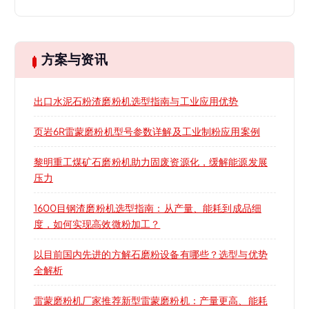
方案与资讯
出口水泥石粉渣磨粉机选型指南与工业应用优势
页岩6R雷蒙磨粉机型号参数详解及工业制粉应用案例
黎明重工煤矿石磨粉机助力固废资源化，缓解能源发展
压力
1600目钢渣磨粉机选型指南：从产量、能耗到成品细
度，如何实现高效微粉加工？
以目前国内先进的方解石磨粉设备有哪些？选型与优势
全解析
雷蒙磨粉机厂家推荐新型雷蒙磨粉机：产量更高、能耗