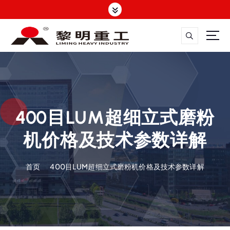
跳
转
到
内
容
大修渣磨粉机，矿渣立磨
400目LUM超细立式磨粉
机价格及技术参数详解
首页
400目LUM超细立式磨粉机价格及技术参数详解