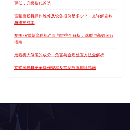
更低，升级换代首选
雷蒙磨粉机操作维修及设备报价是多少？一文详解选购
与维护成本
黎明7R雷蒙磨粉机产量与维护全解析：选型与高效运行
指南
磨粉机大修渣的成分、危害与合规处置方法全解析
立式磨粉机安全操作规程及常见故障排除指南