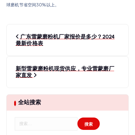
球磨机节省空间30%以上。
文
广东雷蒙磨粉机厂家报价是多少？2024
章
最新价格表
导
新型雷蒙磨粉机现货供应，专业雷蒙磨厂
航
家直发
全站搜索
搜
索
：