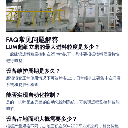
FAQ常见问题解答
LUM超细立磨的最大进料粒度是多少？
一般建议进料粒度控制在25mm以下，具体要根据物料硬度特性
进行调整。
设备维护周期是多久？
磨辊辊套正常使用情况下可达1年以上，日常维护主要集中在润滑
系统和易损件检查。
能否实现自动化控制？
是的，LUM配备完整的自动化控制系统，可实现远程监控和智能
调节。
设备占地面积大概需要多少？
根据产量规格不同，占地面积在50-200平方米之间，相比传统