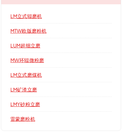
LM立式辊磨机
MTW欧版磨粉机
LUM超细立磨
MW环辊微粉磨
LM立式磨煤机
LM矿渣立磨
LMY砂粉立磨
雷蒙磨粉机