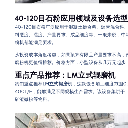
40-120目石粉应用领域及设备选
40-120目石粉广泛应用于混凝土掺合料、沥青混合
料硬度、湿度、产量要求、成品细度等。一般来说，中
粉机都能满足要求。
从投资成本角度考虑，如果预算有限且产量要求不高，
磨粉机更值得推荐。价格方面，小型设备从几万元起步
重点产品推荐：LM立式辊磨机
我们重点推荐
LM立式辊磨机
，这款设备加工细度范围0.8
400T/H，能够满足不同规模生产需求。该设备集烘
矿渣微粉等物料。