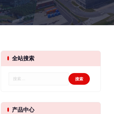
全站搜索
搜
索
：
产品中心