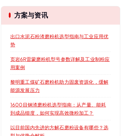
方案与资讯
出口水泥石粉渣磨粉机选型指南与工业应用优
势
页岩6R雷蒙磨粉机型号参数详解及工业制粉应
用案例
黎明重工煤矿石磨粉机助力固废资源化，缓解
能源发展压力
1600目钢渣磨粉机选型指南：从产量、能耗
到成品细度，如何实现高效微粉加工？
以目前国内先进的方解石磨粉设备有哪些？选
型与优势全解析