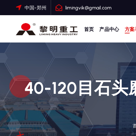
跳
中国-郑州
limingvik@gmail.com
转
到
内
首页
产品中心
方案
容
大修渣磨粉机，矿渣立磨
40-120目