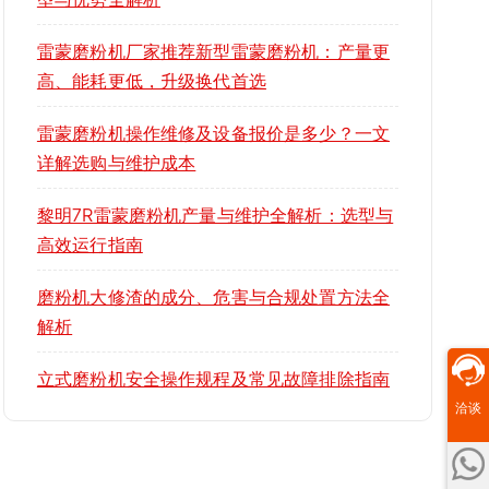
雷蒙磨粉机厂家推荐新型雷蒙磨粉机：产量更
高、能耗更低，升级换代首选
雷蒙磨粉机操作维修及设备报价是多少？一文
详解选购与维护成本
黎明7R雷蒙磨粉机产量与维护全解析：选型与
高效运行指南
磨粉机大修渣的成分、危害与合规处置方法全
解析
立式磨粉机安全操作规程及常见故障排除指南
洽谈