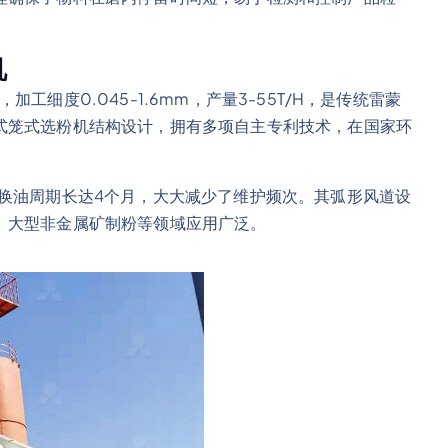
机
，加工细度0.045-1.6mm，产量3-55T/H，是传统雷蒙
式笼式选粉机结构设计，拥有多项自主专利技术，在国家环
换油周期长达4个月，大大减少了维护频次。其弧形风道设
、大型非金属矿制粉等领域应用广泛。