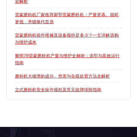
全解析
雷蒙磨粉机厂家推荐新型雷蒙磨粉机：产量更高、能耗
更低，升级换代首选
雷蒙磨粉机操作维修及设备报价是多少？一文详解选购
与维护成本
黎明7R雷蒙磨粉机产量与维护全解析：选型与高效运行
指南
磨粉机大修渣的成分、危害与合规处置方法全解析
立式磨粉机安全操作规程及常见故障排除指南