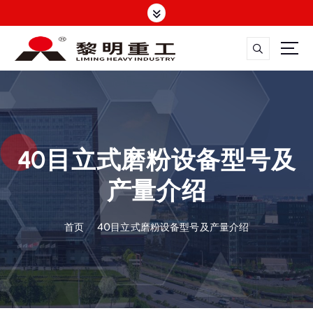
跳
转
到
内
容
大修渣磨粉机，矿渣立磨
40目立式磨粉设备型号及
产量介绍
首页
40目立式磨粉设备型号及产量介绍