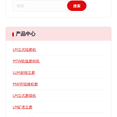
搜
索
：
产品中心
LM立式辊磨机
MTW欧版磨粉机
LUM超细立磨
MW环辊微粉磨
LM立式磨煤机
LM矿渣立磨