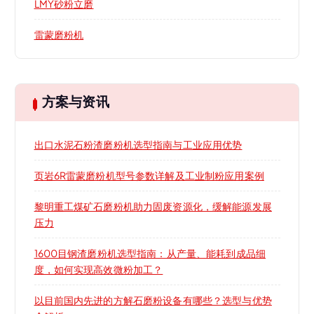
LMY砂粉立磨
雷蒙磨粉机
方案与资讯
出口水泥石粉渣磨粉机选型指南与工业应用优势
页岩6R雷蒙磨粉机型号参数详解及工业制粉应用案例
黎明重工煤矿石磨粉机助力固废资源化，缓解能源发展
压力
1600目钢渣磨粉机选型指南：从产量、能耗到成品细
度，如何实现高效微粉加工？
以目前国内先进的方解石磨粉设备有哪些？选型与优势