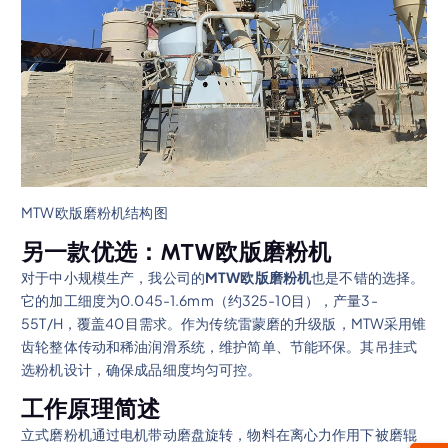
MTW欧版磨粉机结构图
另一款优选：MTW欧版磨粉机
对于中小规模生产，我公司的
MTW欧版磨粉机
也是不错的选择。
它的加工细度为0.045-1.6mm（约325-10目），产量3-
55T/H，覆盖40目需求。作为传统雷蒙磨的升级版，MTW采用锥
齿轮整体传动和稀油润滑系统，维护简单、节能环保。其吊挂式
选粉机设计，确保成品细度均匀可控。
工作原理简述
立式磨粉机通过电机带动磨盘旋转，物料在离心力作用下被磨辊