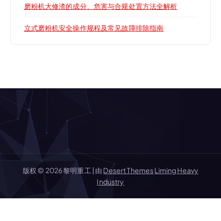
磨粉机大修渣的成分、危害与合规处置方法全解析
立式磨粉机安全操作规程及常见故障排除指南
版权 © 2026 黎明重工 | 由
Desert Themes
Liming Heavy
Industry