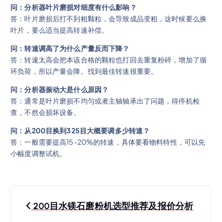
问：分析器叶片磨损对细度有什么影响？
答：叶片磨损后打不到粗颗粒，会导致成品变粗，这时候要么换
叶片，要么适当提高转速补偿。
问：转速调高了为什么产量反而下降？
答：转速太高会把本该合格的颗粒也打回去重复粉碎，增加了循
环负荷，所以产量会降。找到最佳转速很重要。
问：分析器振动大是什么原因？
答：通常是叶片磨损不均匀或者主轴轴承出了问题，得停机检
查，不然会损坏设备。
问：从200目换到325目大概要调多少转速？
答：一般需要提高15-20%的转速，具体要看物料特性，可以先
小幅度调整试机。
文
200目水镁石磨粉机选型推荐及报价分析
章