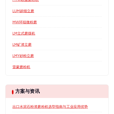
LUM超细立磨
MW环辊微粉磨
LM立式磨煤机
LM矿渣立磨
LMY砂粉立磨
雷蒙磨粉机
方案与资讯
出口水泥石粉渣磨粉机选型指南与工业应用优势