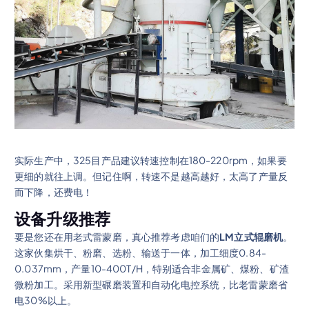
实际生产中，325目产品建议转速控制在180-220rpm，如果要
更细的就往上调。但记住啊，转速不是越高越好，太高了产量反
而下降，还费电！
设备升级推荐
要是您还在用老式雷蒙磨，真心推荐考虑咱们的
LM立式辊磨机
。
这家伙集烘干、粉磨、选粉、输送于一体，加工细度0.84-
0.037mm，产量10-400T/H，特别适合非金属矿、煤粉、矿渣
微粉加工。采用新型碾磨装置和自动化电控系统，比老雷蒙磨省
电30%以上。