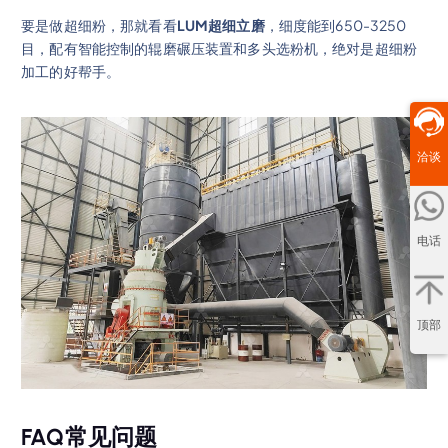
要是做超细粉，那就看看
LUM超细立磨
，细度能到650-3250
目，配有智能控制的辊磨碾压装置和多头选粉机，绝对是超细粉
加工的好帮手。
洽谈
电话
顶部
FAQ常见问题