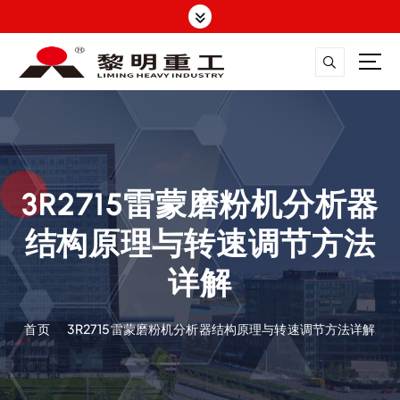
跳
转
到
内
容
大修渣磨粉机，矿渣立磨
3R2715雷蒙磨粉机分析器
结构原理与转速调节方法
详解
首页
3R2715雷蒙磨粉机分析器结构原理与转速调节方法详解