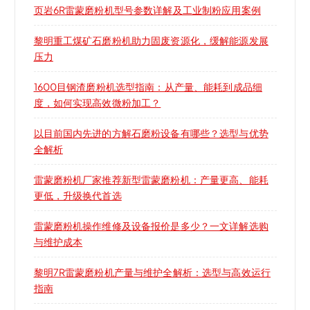
页岩6R雷蒙磨粉机型号参数详解及工业制粉应用案例
黎明重工煤矿石磨粉机助力固废资源化，缓解能源发展
压力
1600目钢渣磨粉机选型指南：从产量、能耗到成品细
度，如何实现高效微粉加工？
以目前国内先进的方解石磨粉设备有哪些？选型与优势
全解析
雷蒙磨粉机厂家推荐新型雷蒙磨粉机：产量更高、能耗
更低，升级换代首选
雷蒙磨粉机操作维修及设备报价是多少？一文详解选购
与维护成本
黎明7R雷蒙磨粉机产量与维护全解析：选型与高效运行
指南