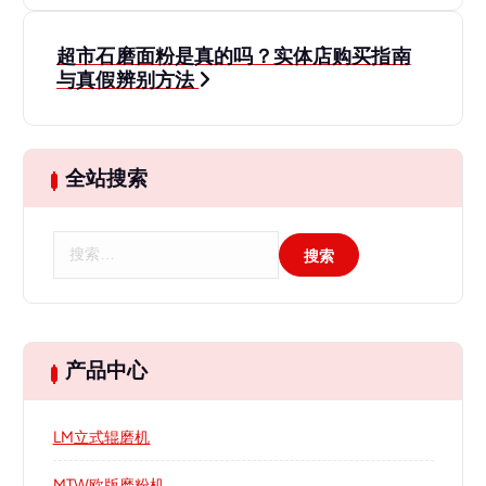
导
超市石磨面粉是真的吗？实体店购买指南
与真假辨别方法
航
全站搜索
搜
索
：
产品中心
LM立式辊磨机
MTW欧版磨粉机