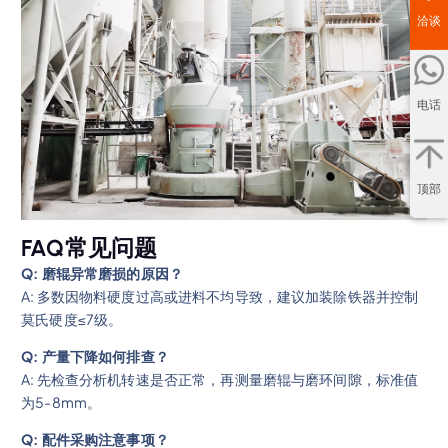
洽谈
电话
顶部
FAQ常见问题
Q: 磨辊异常磨损的原因？
A: 多数因物料硬度过高或进料不均导致，建议加装除铁器并控制
莫氏硬度≤7级。
Q: 产量下降如何排查？
A: 先检查分析机转速是否正常，再测量磨辊与磨环间隙，标准值
为5-8mm。
Q: 配件采购注意事项？