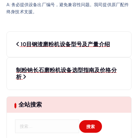
A: 务必提供设备出厂编号，避免兼容性问题。我司提供原厂配件
终身技术支援。
文
10目钢渣磨粉机设备型号及产量介绍
章
导
制粉钠长石磨粉机设备选型指南及价格分
析
航
全站搜索
搜
索
：