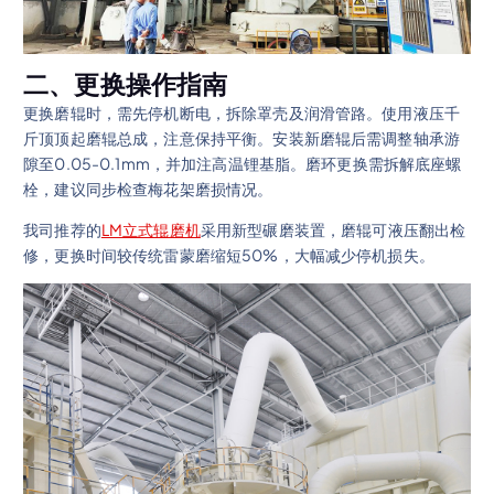
二、更换操作指南
更换磨辊时，需先停机断电，拆除罩壳及润滑管路。使用液压千
斤顶顶起磨辊总成，注意保持平衡。安装新磨辊后需调整轴承游
隙至0.05-0.1mm，并加注高温锂基脂。磨环更换需拆解底座螺
栓，建议同步检查梅花架磨损情况。
我司推荐的
LM立式辊磨机
采用新型碾磨装置，磨辊可液压翻出检
修，更换时间较传统雷蒙磨缩短50%，大幅减少停机损失。