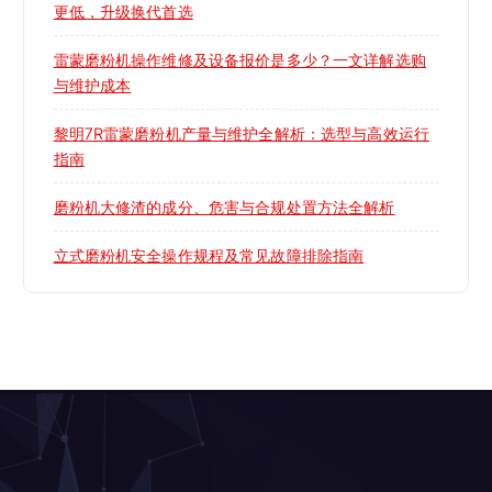
更低，升级换代首选
雷蒙磨粉机操作维修及设备报价是多少？一文详解选购
与维护成本
黎明7R雷蒙磨粉机产量与维护全解析：选型与高效运行
指南
磨粉机大修渣的成分、危害与合规处置方法全解析
立式磨粉机安全操作规程及常见故障排除指南