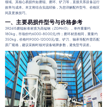
领域。其核心易损件如磨辊、磨环、铲刀等，直接关系设备运行
效率与成本。本文将结合实战经验，为您详解配件型号、价格区
间及更换技巧。
一、主要易损件型号与价格参考
3R2615磨辊标准材质为高锰钢（ZGMn13），单件重量约
180kg，市场价约6000-8000元/件；磨环材质相同，重量约
350kg，价格约9000-12000元/套。铲刀、轴承等配件需匹配
原厂规格，建议采购时核对设备铭牌参数，避免型号误差。