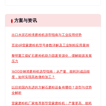
方案与资讯
出口水泥石粉渣磨粉机选型指南与工业应用优势
页岩6R雷蒙磨粉机型号参数详解及工业制粉应用案例
黎明重工煤矿石磨粉机助力固废资源化，缓解能源发展
压力
1600目钢渣磨粉机选型指南：从产量、能耗到成品细
度，如何实现高效微粉加工？
以目前国内先进的方解石磨粉设备有哪些？选型与优势
全解析
雷蒙磨粉机厂家推荐新型雷蒙磨粉机：产量更高、能耗