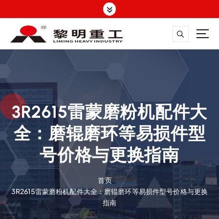
跳
转
到
内
容
大修渣磨粉机，矿渣立磨
3R2615雷蒙磨粉机配件大
全：磨辊磨环等易损件型
号价格与更换指南
首页
3R2615雷蒙磨粉机配件大全：磨辊磨环等易损件型号价格与更换
指南