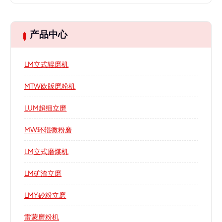
产品中心
LM立式辊磨机
MTW欧版磨粉机
LUM超细立磨
MW环辊微粉磨
LM立式磨煤机
LM矿渣立磨
LMY砂粉立磨
雷蒙磨粉机