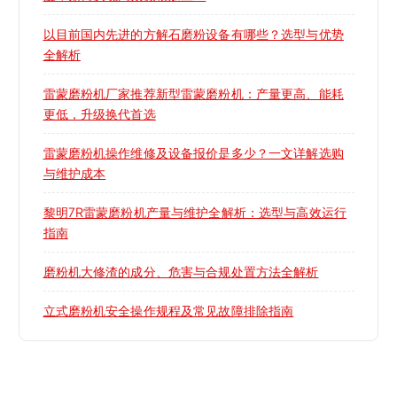
以目前国内先进的方解石磨粉设备有哪些？选型与优势
全解析
雷蒙磨粉机厂家推荐新型雷蒙磨粉机：产量更高、能耗
更低，升级换代首选
雷蒙磨粉机操作维修及设备报价是多少？一文详解选购
与维护成本
黎明7R雷蒙磨粉机产量与维护全解析：选型与高效运行
指南
磨粉机大修渣的成分、危害与合规处置方法全解析
立式磨粉机安全操作规程及常见故障排除指南