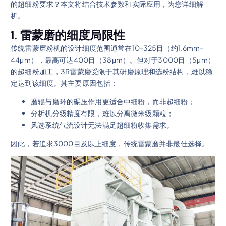
的超细粉要求？本文将结合技术参数和实际应用，为您详细解
析。
1. 雷蒙磨的细度局限性
传统雷蒙磨粉机的设计细度范围通常在10-325目（约1.6mm-
44μm），最高可达400目（38μm）。但对于3000目（5μm）
的超细粉加工，3R雷蒙磨受限于其研磨原理和选粉结构，难以稳
定达到该细度。其主要原因包括：
磨辊与磨环的碾压作用更适合中细粉，而非超细粉；
分析机分级精度有限，难以分离微米级颗粒；
风选系统气流设计无法满足超细粉收集需求。
因此，若追求3000目及以上细度，传统雷蒙磨并非最佳选择。