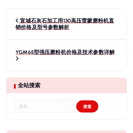
文
宣城石灰石加工用130高压雷蒙磨粉机直
章
销价格及型号参数解析
导
YGM65型强压磨粉机价格及技术参数详解
航
全站搜索
搜
索
：