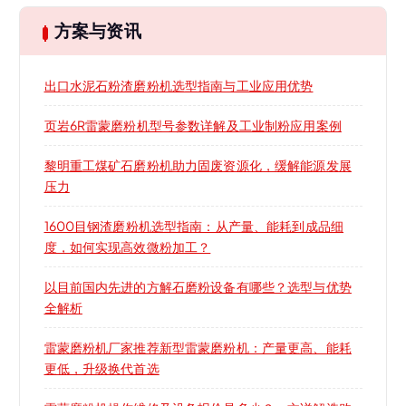
方案与资讯
出口水泥石粉渣磨粉机选型指南与工业应用优势
页岩6R雷蒙磨粉机型号参数详解及工业制粉应用案例
黎明重工煤矿石磨粉机助力固废资源化，缓解能源发展
压力
1600目钢渣磨粉机选型指南：从产量、能耗到成品细
度，如何实现高效微粉加工？
以目前国内先进的方解石磨粉设备有哪些？选型与优势
全解析
雷蒙磨粉机厂家推荐新型雷蒙磨粉机：产量更高、能耗
更低，升级换代首选