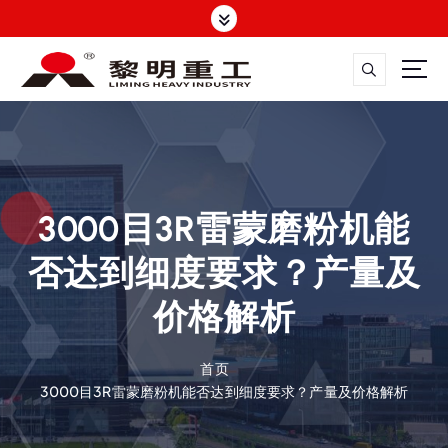
跳
转
到
内
容
大修渣磨粉机，矿渣立磨
3000目3R雷蒙磨粉机能
否达到细度要求？产量及
价格解析
首页
3000目3R雷蒙磨粉机能否达到细度要求？产量及价格解析