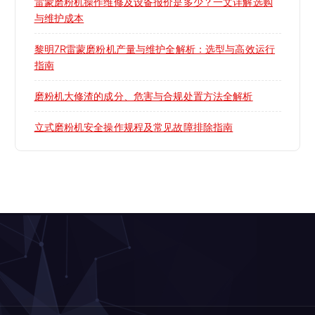
雷蒙磨粉机操作维修及设备报价是多少？一文详解选购
与维护成本
黎明7R雷蒙磨粉机产量与维护全解析：选型与高效运行
指南
磨粉机大修渣的成分、危害与合规处置方法全解析
立式磨粉机安全操作规程及常见故障排除指南