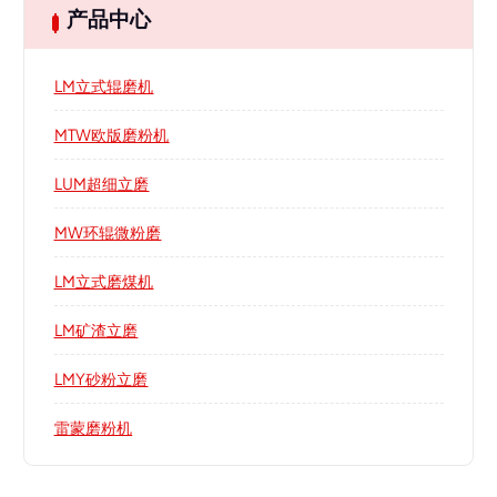
产品中心
LM立式辊磨机
MTW欧版磨粉机
LUM超细立磨
MW环辊微粉磨
LM立式磨煤机
LM矿渣立磨
LMY砂粉立磨
雷蒙磨粉机