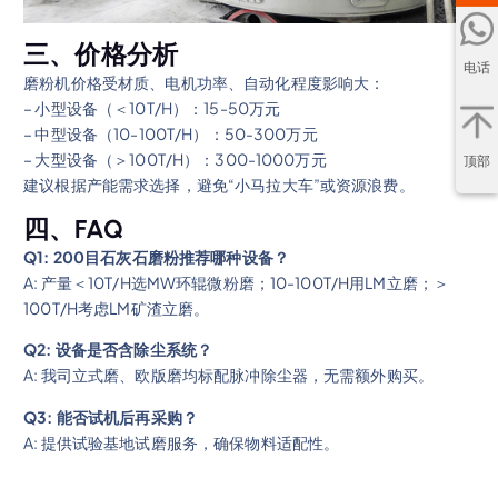
三、价格分析
电话
磨粉机价格受材质、电机功率、自动化程度影响大：
– 小型设备（＜10T/H）：15-50万元
– 中型设备（10-100T/H）：50-300万元
– 大型设备（＞100T/H）：300-1000万元
顶部
建议根据产能需求选择，避免“小马拉大车”或资源浪费。
四、FAQ
Q1: 200目石灰石磨粉推荐哪种设备？
A: 产量＜10T/H选MW环辊微粉磨；10-100T/H用LM立磨；＞
100T/H考虑LM矿渣立磨。
Q2: 设备是否含除尘系统？
A: 我司立式磨、欧版磨均标配脉冲除尘器，无需额外购买。
Q3: 能否试机后再采购？
A: 提供试验基地试磨服务，确保物料适配性。