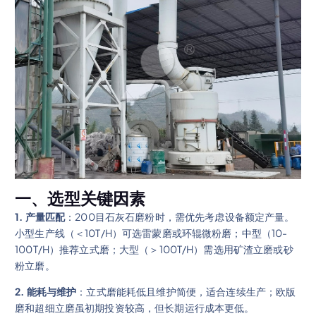
一、选型关键因素
1. 产量匹配
：200目石灰石磨粉时，需优先考虑设备额定产量。
小型生产线（＜10T/H）可选雷蒙磨或环辊微粉磨；中型（10-
100T/H）推荐立式磨；大型（＞100T/H）需选用矿渣立磨或砂
粉立磨。
2. 能耗与维护
：立式磨能耗低且维护简便，适合连续生产；欧版
磨和超细立磨虽初期投资较高，但长期运行成本更低。