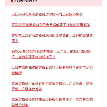
出口水泥石粉渣磨粉机选型指南与工业应用优势
页岩6R雷蒙磨粉机型号参数详解及工业制粉应用案例
黎明重工煤矿石磨粉机助力固废资源化，缓解能源发展
压力
1600目钢渣磨粉机选型指南：从产量、能耗到成品细
度，如何实现高效微粉加工？
以目前国内先进的方解石磨粉设备有哪些？选型与优势
全解析
雷蒙磨粉机厂家推荐新型雷蒙磨粉机：产量更高、能耗
更低，升级换代首选
雷蒙磨粉机操作维修及设备报价是多少？一文详解选购
与维护成本