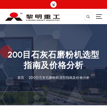
跳
转
到
内
容
大修渣磨粉机，矿渣立磨
200目石灰石磨粉机选型
指南及价格分析
首页
200目石灰石磨粉机选型指南及价格分析