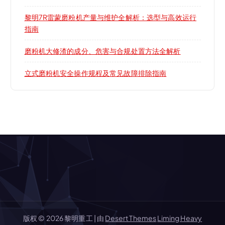
黎明7R雷蒙磨粉机产量与维护全解析：选型与高效运行
指南
磨粉机大修渣的成分、危害与合规处置方法全解析
立式磨粉机安全操作规程及常见故障排除指南
版权 © 2026 黎明重工 | 由
Desert Themes
Liming Heavy