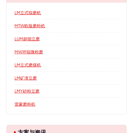
LM立式辊磨机
MTW欧版磨粉机
LUM超细立磨
MW环辊微粉磨
LM立式磨煤机
LM矿渣立磨
LMY砂粉立磨
雷蒙磨粉机
方案与资讯