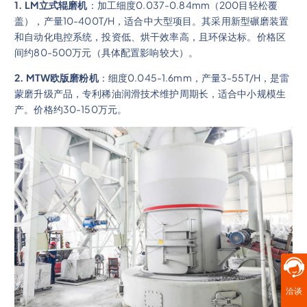
1. LM立式辊磨机
：加工细度0.037-0.84mm（200目轻松覆
盖），产量10-400T/H，适合中大型项目。其采用新型碾磨装置
和自动化电控系统，投资低、烘干效率高，且环保达标。价格区
间约80-500万元（具体配置影响较大）。
2. MTW欧版磨粉机
：细度0.045-1.6mm，产量3-55T/H，是雷
蒙磨升级产品，专利稀油润滑技术维护周期长，适合中小规模生
产。价格约30-150万元。
洽谈