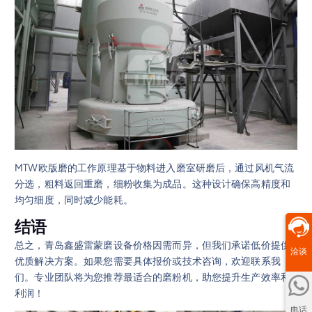
MTW欧版磨的工作原理基于物料进入磨室研磨后，通过风机气流
分选，粗料返回重磨，细粉收集为成品。这种设计确保高精度和
均匀细度，同时减少能耗。
结语
总之，青岛鑫盛雷蒙磨设备价格因需而异，但我们承诺低价提供
洽谈
优质解决方案。如果您需要具体报价或技术咨询，欢迎联系我
们。专业团队将为您推荐最适合的磨粉机，助您提升生产效率和
利润！
电话