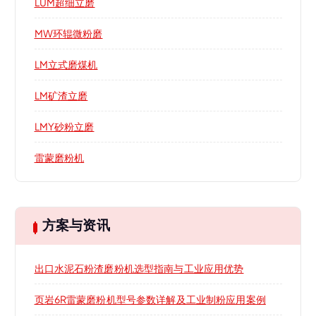
LUM超细立磨
MW环辊微粉磨
LM立式磨煤机
LM矿渣立磨
LMY砂粉立磨
雷蒙磨粉机
方案与资讯
出口水泥石粉渣磨粉机选型指南与工业应用优势
页岩6R雷蒙磨粉机型号参数详解及工业制粉应用案例