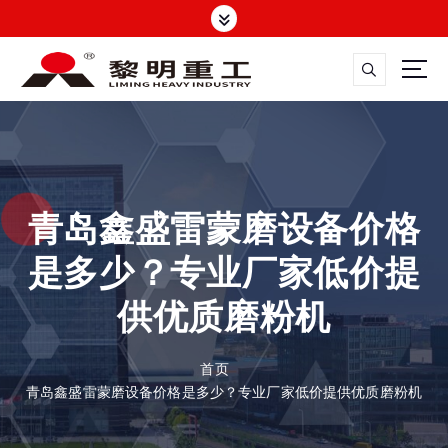
跳
转
到
内
容
大修渣磨粉机，矿渣立磨
青岛鑫盛雷蒙磨设备价格
是多少？专业厂家低价提
供优质磨粉机
首页
青岛鑫盛雷蒙磨设备价格是多少？专业厂家低价提供优质磨粉机