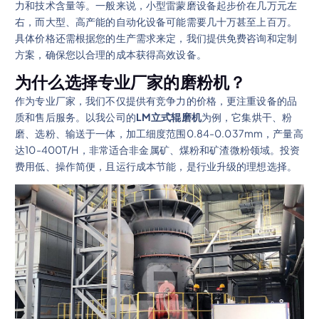
力和技术含量等。一般来说，小型雷蒙磨设备起步价在几万元左
右，而大型、高产能的自动化设备可能需要几十万甚至上百万。
具体价格还需根据您的生产需求来定，我们提供免费咨询和定制
方案，确保您以合理的成本获得高效设备。
为什么选择专业厂家的磨粉机？
作为专业厂家，我们不仅提供有竞争力的价格，更注重设备的品
质和售后服务。以我公司的
LM立式辊磨机
为例，它集烘干、粉
磨、选粉、输送于一体，加工细度范围0.84-0.037mm，产量高
达10-400T/H，非常适合非金属矿、煤粉和矿渣微粉领域。投资
费用低、操作简便，且运行成本节能，是行业升级的理想选择。