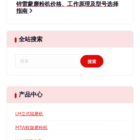
导
锌雷蒙磨粉机价格、工作原理及型号选择
指南
航
全站搜索
搜
索
：
产品中心
LM立式辊磨机
MTW欧版磨粉机