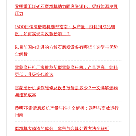
黎明重工煤矿石磨粉机助力固废资源化，缓解能源发展
压力
1600目钢渣磨粉机选型指南：从产量、能耗到成品细
度，如何实现高效微粉加工？
以目前国内先进的方解石磨粉设备有哪些？选型与优势
全解析
雷蒙磨粉机厂家推荐新型雷蒙磨粉机：产量更高、能耗
更低，升级换代首选
雷蒙磨粉机操作维修及设备报价是多少？一文详解选购
与维护成本
黎明7R雷蒙磨粉机产量与维护全解析：选型与高效运行
指南
磨粉机大修渣的成分、危害与合规处置方法全解析