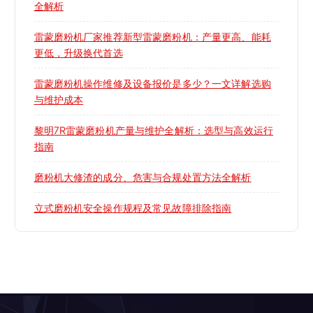
全解析
雷蒙磨粉机厂家推荐新型雷蒙磨粉机：产量更高、能耗
更低，升级换代首选
雷蒙磨粉机操作维修及设备报价是多少？一文详解选购
与维护成本
黎明7R雷蒙磨粉机产量与维护全解析：选型与高效运行
指南
磨粉机大修渣的成分、危害与合规处置方法全解析
立式磨粉机安全操作规程及常见故障排除指南