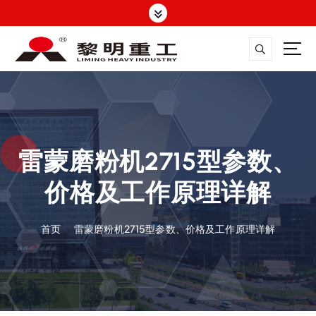
跳
转
到
内
容
大修渣磨粉机，矿渣立磨
雷蒙磨粉机2715型参数、
价格及工作原理详解
首页
雷蒙磨粉机2715型参数、价格及工作原理详解