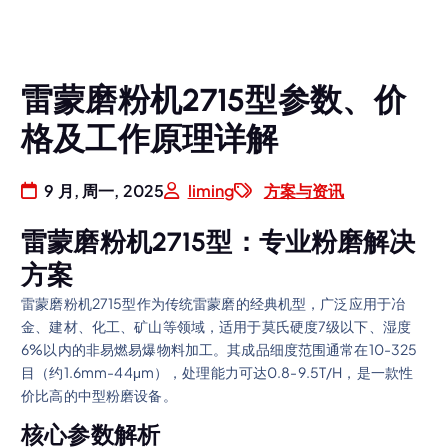
雷蒙磨粉机2715型参数、价
格及工作原理详解
9 月, 周一, 2025
liming
方案与资讯
雷蒙磨粉机2715型：专业粉磨解决
方案
雷蒙磨粉机2715型作为传统雷蒙磨的经典机型，广泛应用于冶
金、建材、化工、矿山等领域，适用于莫氏硬度7级以下、湿度
6%以内的非易燃易爆物料加工。其成品细度范围通常在10-325
目（约1.6mm-44μm），处理能力可达0.8-9.5T/H，是一款性
价比高的中型粉磨设备。
核心参数解析