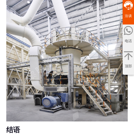
洽谈
电话
顶部
结语