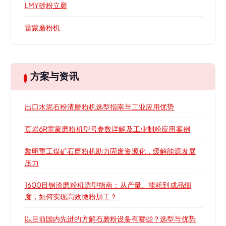
LMY砂粉立磨
雷蒙磨粉机
方案与资讯
出口水泥石粉渣磨粉机选型指南与工业应用优势
页岩6R雷蒙磨粉机型号参数详解及工业制粉应用案例
黎明重工煤矿石磨粉机助力固废资源化，缓解能源发展
压力
1600目钢渣磨粉机选型指南：从产量、能耗到成品细
度，如何实现高效微粉加工？
以目前国内先进的方解石磨粉设备有哪些？选型与优势