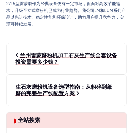
2715型雷蒙磨作为经典设备仍有一定市场，但面对高效节能需
求，升级至立式磨粉机已成为行业趋势。我公司LM和LUM系列产
品以先进技术、稳定性能和环保设计，助力用户提升竞争力，实
现可持续发展。
文
兰州雷蒙磨粉机加工石灰生产线全套设备
章
投资需要多少钱？
导
生石灰磨粉机设备选型指南：从粗碎到细
航
磨的完整生产线配置方案
全站搜索