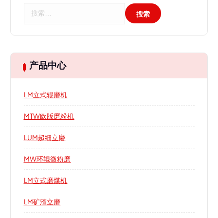
搜
索
：
产品中心
LM立式辊磨机
MTW欧版磨粉机
LUM超细立磨
MW环辊微粉磨
LM立式磨煤机
LM矿渣立磨