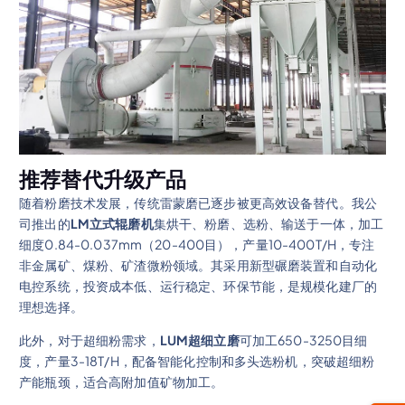
推荐替代升级产品
随着粉磨技术发展，传统雷蒙磨已逐步被更高效设备替代。我公
司推出的
LM立式辊磨机
集烘干、粉磨、选粉、输送于一体，加工
细度0.84-0.037mm（20-400目），产量10-400T/H，专注
非金属矿、煤粉、矿渣微粉领域。其采用新型碾磨装置和自动化
电控系统，投资成本低、运行稳定、环保节能，是规模化建厂的
理想选择。
此外，对于超细粉需求，
LUM超细立磨
可加工650-3250目细
度，产量3-18T/H，配备智能化控制和多头选粉机，突破超细粉
产能瓶颈，适合高附加值矿物加工。