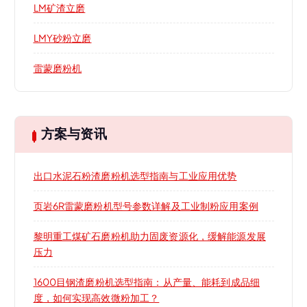
LM矿渣立磨
LMY砂粉立磨
雷蒙磨粉机
方案与资讯
出口水泥石粉渣磨粉机选型指南与工业应用优势
页岩6R雷蒙磨粉机型号参数详解及工业制粉应用案例
黎明重工煤矿石磨粉机助力固废资源化，缓解能源发展
压力
1600目钢渣磨粉机选型指南：从产量、能耗到成品细
度，如何实现高效微粉加工？