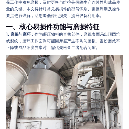
荷工作中难免磨损，及时更换与维护是保障生产连续性和成品质
量的关键。本文将针对常见易损件的型号识别、更换周期及操作
要点进行详解，助您降低停机损失，提升设备利用率。
一、核心易损件功能与磨损特征
1. 磨辊与磨环
：作为碾压物料的直接部件，磨辊表面易出现凹坑
或裂纹，磨环工作面则可能因摩擦产生不均匀磨损。当粉磨效率
下降或成品细度异常时，需优先检查二者配合间隙。