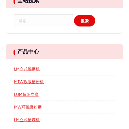
全站搜索
搜
索
：
产品中心
LM立式辊磨机
MTW欧版磨粉机
LUM超细立磨
MW环辊微粉磨
LM立式磨煤机