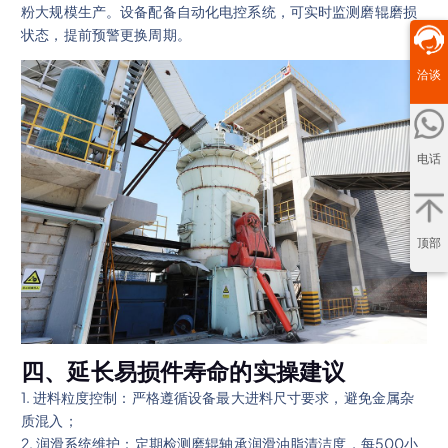
粉大规模生产。设备配备自动化电控系统，可实时监测磨辊磨损
状态，提前预警更换周期。
洽谈
电话
顶部
四、延长易损件寿命的实操建议
1. 进料粒度控制：严格遵循设备最大进料尺寸要求，避免金属杂
质混入；
2. 润滑系统维护：定期检测磨辊轴承润滑油脂清洁度，每500小