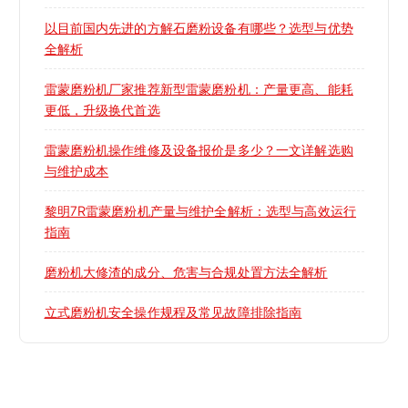
以目前国内先进的方解石磨粉设备有哪些？选型与优势
全解析
雷蒙磨粉机厂家推荐新型雷蒙磨粉机：产量更高、能耗
更低，升级换代首选
雷蒙磨粉机操作维修及设备报价是多少？一文详解选购
与维护成本
黎明7R雷蒙磨粉机产量与维护全解析：选型与高效运行
指南
磨粉机大修渣的成分、危害与合规处置方法全解析
立式磨粉机安全操作规程及常见故障排除指南