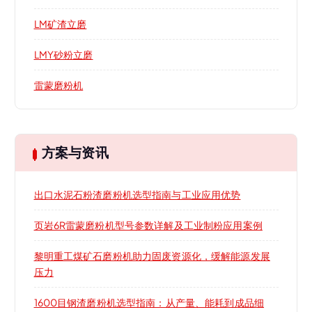
LM矿渣立磨
LMY砂粉立磨
雷蒙磨粉机
方案与资讯
出口水泥石粉渣磨粉机选型指南与工业应用优势
页岩6R雷蒙磨粉机型号参数详解及工业制粉应用案例
黎明重工煤矿石磨粉机助力固废资源化，缓解能源发展
压力
1600目钢渣磨粉机选型指南：从产量、能耗到成品细