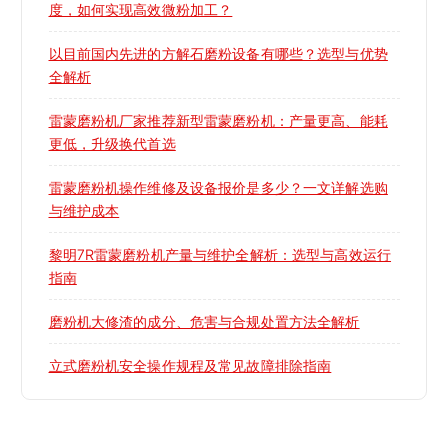
度，如何实现高效微粉加工？
以目前国内先进的方解石磨粉设备有哪些？选型与优势
全解析
雷蒙磨粉机厂家推荐新型雷蒙磨粉机：产量更高、能耗
更低，升级换代首选
雷蒙磨粉机操作维修及设备报价是多少？一文详解选购
与维护成本
黎明7R雷蒙磨粉机产量与维护全解析：选型与高效运行
指南
磨粉机大修渣的成分、危害与合规处置方法全解析
立式磨粉机安全操作规程及常见故障排除指南