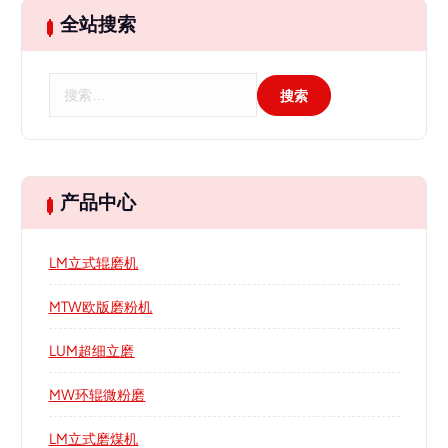
全站搜索
搜
索
：
产品中心
LM立式辊磨机
MTW欧版磨粉机
LUM超细立磨
MW环辊微粉磨
LM立式磨煤机