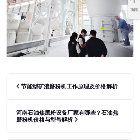
顶部
文
节能型矿渣磨粉机工作原理及价格解析
章
导
河南石油焦磨粉设备厂家有哪些？石油焦
磨粉机价格与型号解析
航