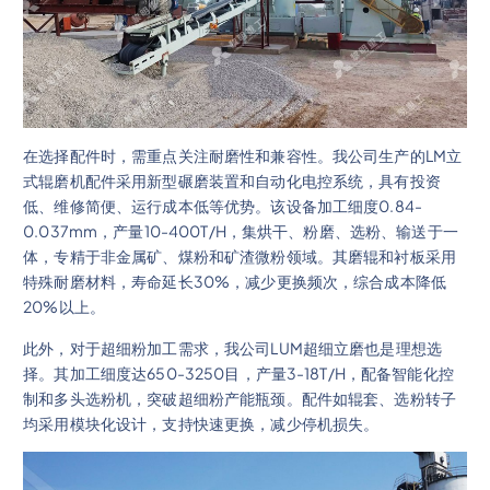
在选择配件时，需重点关注耐磨性和兼容性。我公司生产的LM立
式辊磨机配件采用新型碾磨装置和自动化电控系统，具有投资
低、维修简便、运行成本低等优势。该设备加工细度0.84-
0.037mm，产量10-400T/H，集烘干、粉磨、选粉、输送于一
体，专精于非金属矿、煤粉和矿渣微粉领域。其磨辊和衬板采用
特殊耐磨材料，寿命延长30%，减少更换频次，综合成本降低
20%以上。
此外，对于超细粉加工需求，我公司LUM超细立磨也是理想选
择。其加工细度达650-3250目，产量3-18T/H，配备智能化控
制和多头选粉机，突破超细粉产能瓶颈。配件如辊套、选粉转子
均采用模块化设计，支持快速更换，减少停机损失。