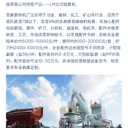
推荐我公司明星产品——LM立式辊磨机。
雷蒙磨粉机广泛应用于冶金、建材、化工、矿山等行业，适用于
莫氏硬度7级以下、湿度6%的非易燃易爆物料粉磨。其核心配件
包括磨辊、磨环、铲刀、分析机、减速机、电机等。配件价格受
材质、工艺、市场供需影响较大。以常规配件为例：高铬合金磨
辊单价约5000-15000元/件，磨环约8000-20000元/套，铲
刀约2000-5000元/件。全套配件总价因型号不同而异，小型雷
蒙磨（如3R/4R）配件套价约3-8万元，大型欧版磨（如MTW系
列）配件套价可达10-30万元。具体报价需根据设备型号、材质
要求和采购量定制。