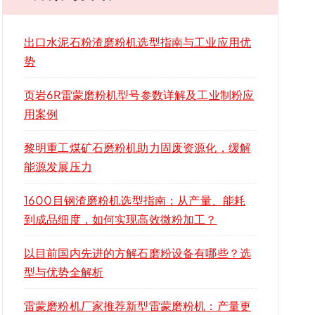
出口水泥石粉渣磨粉机选型指南与工业应用优
势
页岩6R雷蒙磨粉机型号参数详解及工业制粉应
用案例
黎明重工煤矿石磨粉机助力固废资源化，缓解
能源发展压力
1600目钢渣磨粉机选型指南：从产量、能耗
到成品细度，如何实现高效微粉加工？
以目前国内先进的方解石磨粉设备有哪些？选
型与优势全解析
雷蒙磨粉机厂家推荐新型雷蒙磨粉机：产量更