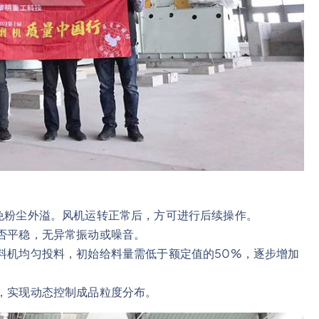
免粉尘外溢。风机运转正常后，方可进行后续操作。
否平稳，无异常振动或噪音。
料机均匀投料，初始给料量需低于额定值的50%，逐步增加
，实现动态控制成品粒度分布。