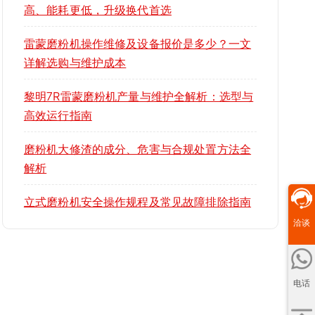
高、能耗更低，升级换代首选
雷蒙磨粉机操作维修及设备报价是多少？一文
详解选购与维护成本
黎明7R雷蒙磨粉机产量与维护全解析：选型与
高效运行指南
磨粉机大修渣的成分、危害与合规处置方法全
解析
立式磨粉机安全操作规程及常见故障排除指南
洽谈
电话