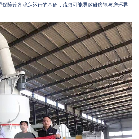
是保障设备稳定运行的基础，疏忽可能导致研磨辊与磨环异