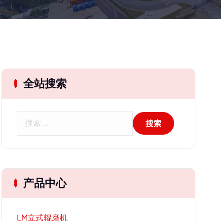
全站搜索
搜
索
：
产品中心
LM立式辊磨机