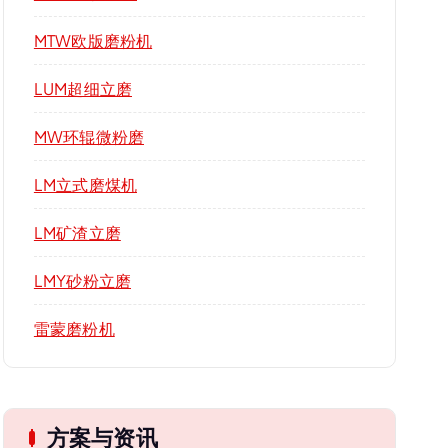
MTW欧版磨粉机
LUM超细立磨
MW环辊微粉磨
LM立式磨煤机
LM矿渣立磨
LMY砂粉立磨
雷蒙磨粉机
方案与资讯