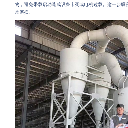
物，避免带载启动造成设备卡死或电机过载。这一步骤
常磨损。