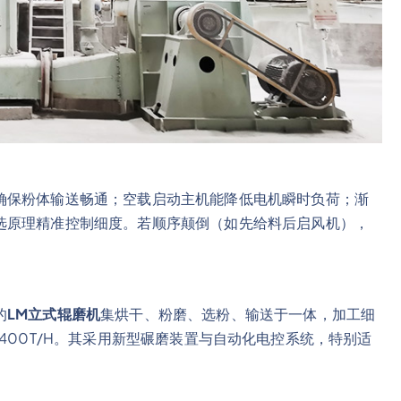
确保粉体输送畅通；空载启动主机能降低电机瞬时负荷；渐
选原理精准控制细度。若顺序颠倒（如先给料后启风机），
的
LM立式辊磨机
集烘干、粉磨、选粉、输送于一体，加工细
10-400T/H。其采用新型碾磨装置与自动化电控系统，特别适