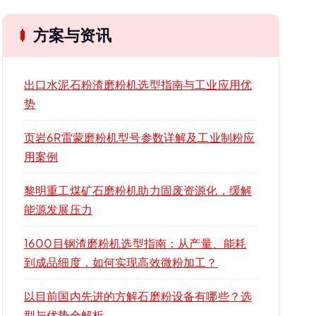
方案与资讯
出口水泥石粉渣磨粉机选型指南与工业应用优
势
页岩6R雷蒙磨粉机型号参数详解及工业制粉应
用案例
黎明重工煤矿石磨粉机助力固废资源化，缓解
能源发展压力
1600目钢渣磨粉机选型指南：从产量、能耗
到成品细度，如何实现高效微粉加工？
以目前国内先进的方解石磨粉设备有哪些？选
型与优势全解析