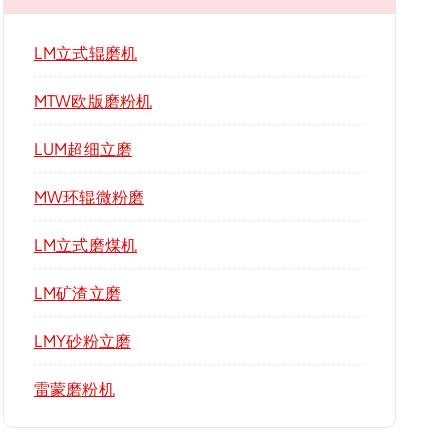
LM立式辊磨机
MTW欧版磨粉机
LUM超细立磨
MW环辊微粉磨
LM立式磨煤机
LM矿渣立磨
LMY砂粉立磨
雷蒙磨粉机