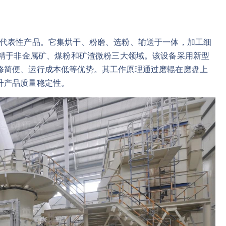
代表性产品。它集烘干、粉磨、选粉、输送于一体，加工细
/H，专精于非金属矿、煤粉和矿渣微粉三大领域。该设备采用新型
修简便、运行成本低等优势。其工作原理通过磨辊在磨盘上
升产品质量稳定性。