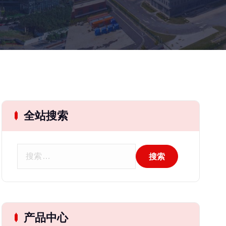
全站搜索
搜
索
：
产品中心