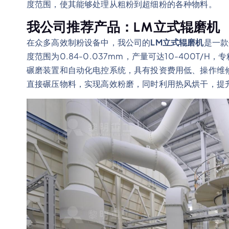
度范围，使其能够处理从粗粉到超细粉的各种物料。
我公司推荐产品：LM立式辊磨机
在众多高效制粉设备中，我公司的
LM立式辊磨机
是一款
度范围为0.84-0.037mm，产量可达10-400T
碾磨装置和自动化电控系统，具有投资费用低、操作维
直接碾压物料，实现高效粉磨，同时利用热风烘干，提