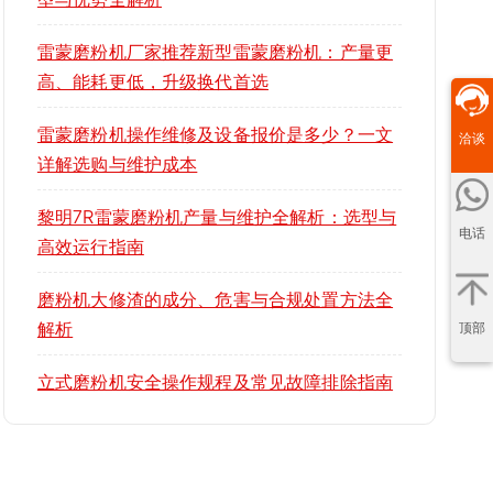
雷蒙磨粉机厂家推荐新型雷蒙磨粉机：产量更
高、能耗更低，升级换代首选
雷蒙磨粉机操作维修及设备报价是多少？一文
洽谈
详解选购与维护成本
黎明7R雷蒙磨粉机产量与维护全解析：选型与
电话
高效运行指南
磨粉机大修渣的成分、危害与合规处置方法全
解析
顶部
立式磨粉机安全操作规程及常见故障排除指南