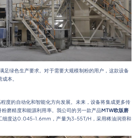
，满足绿色生产要求。对于需要大规模制粉的用户，这款设备
营成本。
高程度的自动化和智能化方向发展。未来，设备将集成更多传
升粉磨精度和能源利用率。我公司的另一款产品
MTW欧版磨
达0.045-1.6mm，产量为3-55T/H，采用稀油润滑和