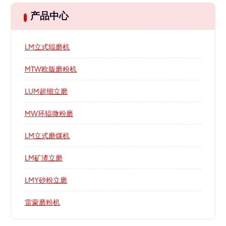
产品中心
LM立式辊磨机
MTW欧版磨粉机
LUM超细立磨
MW环辊微粉磨
LM立式磨煤机
LM矿渣立磨
LMY砂粉立磨
雷蒙磨粉机