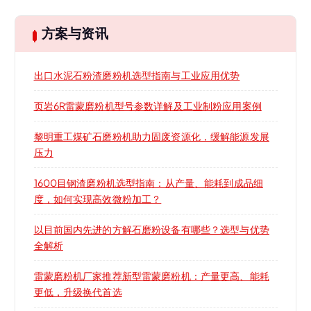
方案与资讯
出口水泥石粉渣磨粉机选型指南与工业应用优势
页岩6R雷蒙磨粉机型号参数详解及工业制粉应用案例
黎明重工煤矿石磨粉机助力固废资源化，缓解能源发展
压力
1600目钢渣磨粉机选型指南：从产量、能耗到成品细
度，如何实现高效微粉加工？
以目前国内先进的方解石磨粉设备有哪些？选型与优势
全解析
雷蒙磨粉机厂家推荐新型雷蒙磨粉机：产量更高、能耗
更低，升级换代首选