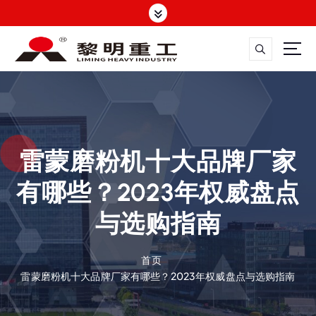
跳
转
到
内
容
大修渣磨粉机，矿渣立磨
雷蒙磨粉机十大品牌厂家
有哪些？2023年权威盘点
与选购指南
首页
雷蒙磨粉机十大品牌厂家有哪些？2023年权威盘点与选购指南