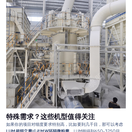
特殊需求？这些机型值得关注
如果你的项目对细度要求特别高，比如要到几千目，那可以考虑
LUM超细立磨
或者
MW环辊微粉磨
。LUM能搞到650-3250目，