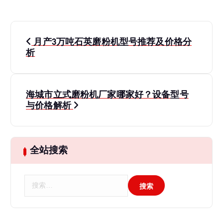
文
月产3万吨石英磨粉机型号推荐及价格分
章
析
导
海城市立式磨粉机厂家哪家好？设备型号
航
与价格解析
全站搜索
搜
索
：