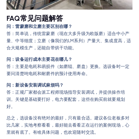
FAQ常见问题解答
问：雷蒙磨和立磨主要区别在哪？
答：简单说，传统雷蒙磨（现在大多升级为欧版磨）适合中小产
量、中等细度；立磨（像我们的LM系列）产量大、集成度高，适
合大规模生产，还能自带烘干功能。
问：设备运行成本主要花在哪儿？
答：主要是电耗和易损件（如磨辊、磨盘）更换。选设备时一定
要问清楚吨电耗和耐磨件的预计使用寿命。
问：新设备安装调试麻烦吗？
答：正规厂家都会派工程师现场指导安装调试，并提供操作培
训。关键是基础要打好，电力要配套，这些在购买前就要规划
好。
总之，选设备没有绝对的最好，只有最合适。建议各位老板多对
比几家，实地考察看看，最好能去看看正在运行的案例现场，心
里就有底了。有啥具体问题，也欢迎随时交流。