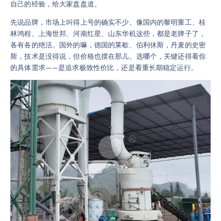
自己的经验，给大家盘盘道。
先说品牌，市场上叫得上号的确实不少。像国内的黎明重工、桂
林鸿程、上海世邦、河南红星、山东华机这些，都是老牌子了，
各有各的绝活。国外的嘛，德国的莱歇、伯利休斯，丹麦的史密
斯，技术是没得说，但价格也摆在那儿。选哪个，关键还得看你
的具体需求——是追求极致性价比，还是看重长期稳定运行。