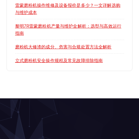
雷蒙磨粉机操作维修及设备报价是多少？一文详解选购
与维护成本
黎明7R雷蒙磨粉机产量与维护全解析：选型与高效运行
指南
磨粉机大修渣的成分、危害与合规处置方法全解析
立式磨粉机安全操作规程及常见故障排除指南