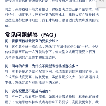
是传统雷蒙磨的升级换代产品，在很多技术细节上都做了优化。
顶部
总之，买磨粉机不能光看报价，得综合考虑自己的产量需求、物
料特性、细度要求，还有长期的运营成本。建议大家在询价时把
这些信息都提供详细些，我们才能给出最合适的方案和准确的报
价。
常见问题解答（FAQ）
问：雷蒙磨粉机最便宜的要多少钱？
答：这个真不好一概而论，就像问”车最便宜多少钱”一样。小型
传统雷蒙磨可能十几万就能拿下，但大型立式磨可能要上百万，
具体得看您的产量要求和配置选择。
问：同样的产量，为什么不同型号价格差那么多？
答：主要是技术路线和配置不同。传统雷蒙磨结构相对简单，而
立式磨集成度更高，能耗更低，虽然前期投入大，但长期运行成
本低，就像普通车和新能源车的区别。
问：设备配置是不是越高越好？
答：不一定，得看实际需求。如果只是普通粉磨，标准配置就够
用了；但如果物料特殊或者有特殊工艺要求，高配就更划算。我