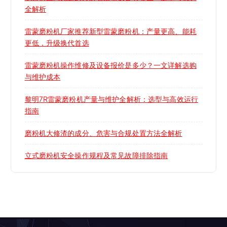
全解析
雷蒙磨粉机厂家推荐新型雷蒙磨粉机：产量更高、能耗
更低，升级换代首选
雷蒙磨粉机操作维修及设备报价是多少？一文详解选购
与维护成本
黎明7R雷蒙磨粉机产量与维护全解析：选型与高效运行
指南
磨粉机大修渣的成分、危害与合规处置方法全解析
立式磨粉机安全操作规程及常见故障排除指南