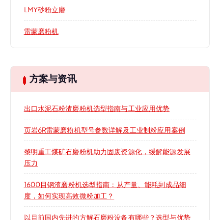
LMY砂粉立磨
雷蒙磨粉机
方案与资讯
出口水泥石粉渣磨粉机选型指南与工业应用优势
页岩6R雷蒙磨粉机型号参数详解及工业制粉应用案例
黎明重工煤矿石磨粉机助力固废资源化，缓解能源发展
压力
1600目钢渣磨粉机选型指南：从产量、能耗到成品细
度，如何实现高效微粉加工？
以目前国内先进的方解石磨粉设备有哪些？选型与优势