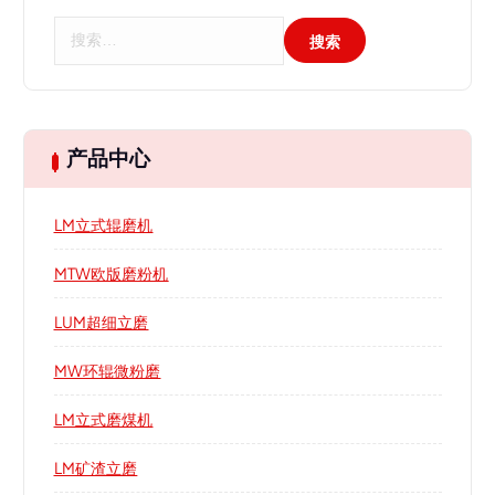
搜
索
：
产品中心
LM立式辊磨机
MTW欧版磨粉机
LUM超细立磨
MW环辊微粉磨
LM立式磨煤机
LM矿渣立磨