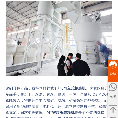
洽谈
说到具体产品，我特别推荐我们的
LM立式辊磨机
。这家伙真是个
多面手，集烘干、粉磨、选粉、输送于一体，产量从10到400吨
电话
都能覆盖，特别适合非金属矿、煤粉、矿渣微粉这些领域。而且
采用了新型碾磨装置，能耗低，运行成本也控制得不错。如果预
算充足，追求更高效率，
MTW欧版磨粉机
也是个不错的选择，它