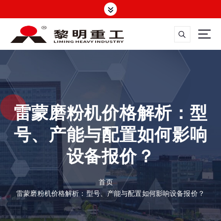
跳
转
到
内
容
大修渣磨粉机，矿渣立磨
雷蒙磨粉机价格解析：型
号、产能与配置如何影响
设备报价？
首页
雷蒙磨粉机价格解析：型号、产能与配置如何影响设备报价？