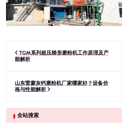
文
TGM系列超压梯形磨粉机工作原理及产
章
能解析
导
山东雷蒙灰钙磨粉机厂家哪家好？设备价
航
格与性能解析
全站搜索