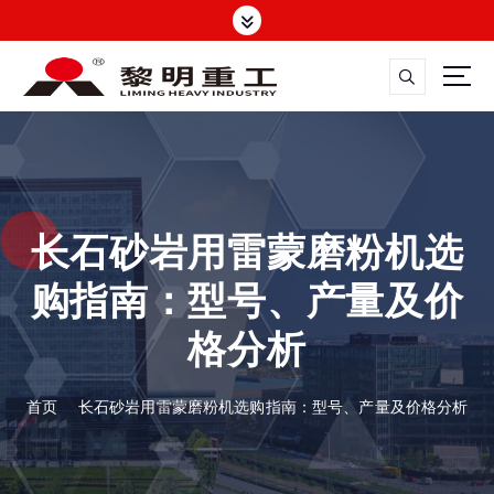
跳
转
到
内
容
大修渣磨粉机，矿渣立磨
长石砂岩用雷蒙磨粉机选
购指南：型号、产量及价
格分析
首页
长石砂岩用雷蒙磨粉机选购指南：型号、产量及价格分析