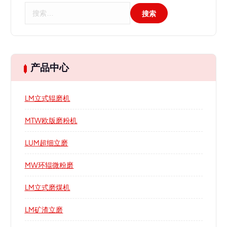
搜
索
：
产品中心
LM立式辊磨机
MTW欧版磨粉机
LUM超细立磨
MW环辊微粉磨
LM立式磨煤机
LM矿渣立磨