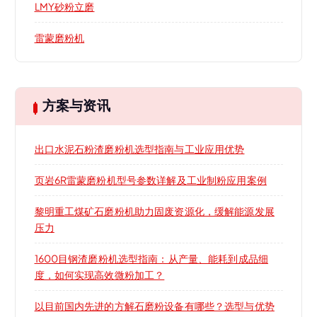
LMY砂粉立磨
雷蒙磨粉机
方案与资讯
出口水泥石粉渣磨粉机选型指南与工业应用优势
页岩6R雷蒙磨粉机型号参数详解及工业制粉应用案例
黎明重工煤矿石磨粉机助力固废资源化，缓解能源发展
压力
1600目钢渣磨粉机选型指南：从产量、能耗到成品细
度，如何实现高效微粉加工？
以目前国内先进的方解石磨粉设备有哪些？选型与优势