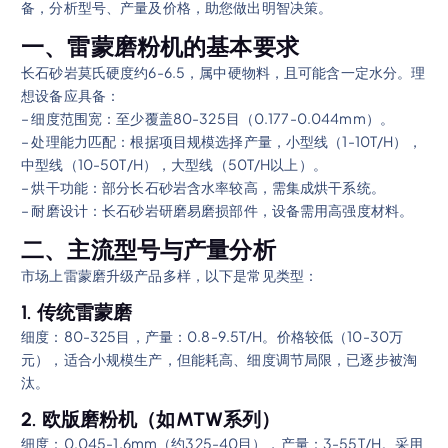
备，分析型号、产量及价格，助您做出明智决策。
一、雷蒙磨粉机的基本要求
长石砂岩莫氏硬度约6-6.5，属中硬物料，且可能含一定水分。理
想设备应具备：
– 细度范围宽：至少覆盖80-325目（0.177-0.044mm）。
– 处理能力匹配：根据项目规模选择产量，小型线（1-10T/H），
中型线（10-50T/H），大型线（50T/H以上）。
– 烘干功能：部分长石砂岩含水率较高，需集成烘干系统。
– 耐磨设计：长石砂岩研磨易磨损部件，设备需用高强度材料。
二、主流型号与产量分析
市场上雷蒙磨升级产品多样，以下是常见类型：
1. 传统雷蒙磨
细度：80-325目，产量：0.8-9.5T/H。价格较低（10-30万
元），适合小规模生产，但能耗高、细度调节局限，已逐步被淘
汰。
2. 欧版磨粉机（如MTW系列）
细度：0.045-1.6mm（约325-40目），产量：3-55T/H。采用