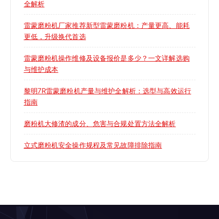
全解析
雷蒙磨粉机厂家推荐新型雷蒙磨粉机：产量更高、能耗
更低，升级换代首选
雷蒙磨粉机操作维修及设备报价是多少？一文详解选购
与维护成本
黎明7R雷蒙磨粉机产量与维护全解析：选型与高效运行
指南
磨粉机大修渣的成分、危害与合规处置方法全解析
立式磨粉机安全操作规程及常见故障排除指南