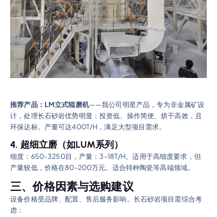
推荐产品：LM立式辊磨机
——我公司明星产品，专为非金属矿设
计，处理长石砂岩优势明显：投资低、操作简便、烘干高效，且
环保达标。产量可达400T/H，满足大型项目需求。
4. 超细立磨（如LUM系列）
细度：650-3250目，产量：3-18T/H。适用于高细度要求，但
产量较低，价格在80-200万元。适合特种陶瓷等高端领域。
三、价格因素与选购建议
设备价格受品牌、配置、售后服务影响。长石砂岩项目需综合考
虑：