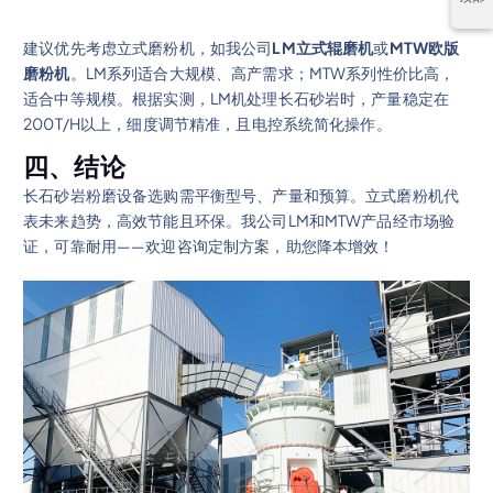
建议优先考虑立式磨粉机，如我公司
LM立式辊磨机
或
MTW欧版
磨粉机
。LM系列适合大规模、高产需求；MTW系列性价比高，
适合中等规模。根据实测，LM机处理长石砂岩时，产量稳定在
200T/H以上，细度调节精准，且电控系统简化操作。
四、结论
长石砂岩粉磨设备选购需平衡型号、产量和预算。立式磨粉机代
表未来趋势，高效节能且环保。我公司LM和MTW产品经市场验
证，可靠耐用——欢迎咨询定制方案，助您降本增效！