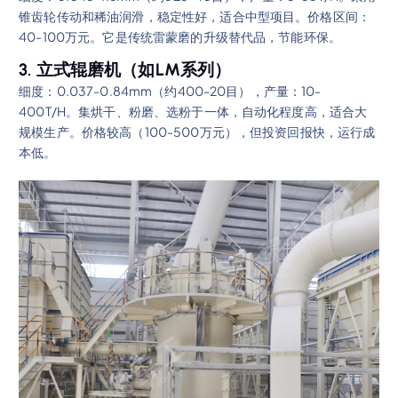
锥齿轮传动和稀油润滑，稳定性好，适合中型项目。价格区间：
40-100万元。它是传统雷蒙磨的升级替代品，节能环保。
3. 立式辊磨机（如LM系列）
细度：0.037-0.84mm（约400-20目），产量：10-
400T/H。集烘干、粉磨、选粉于一体，自动化程度高，适合大
规模生产。价格较高（100-500万元），但投资回报快，运行成
本低。