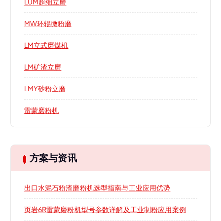
LUM超细立磨
MW环辊微粉磨
LM立式磨煤机
LM矿渣立磨
LMY砂粉立磨
雷蒙磨粉机
方案与资讯
出口水泥石粉渣磨粉机选型指南与工业应用优势
页岩6R雷蒙磨粉机型号参数详解及工业制粉应用案例