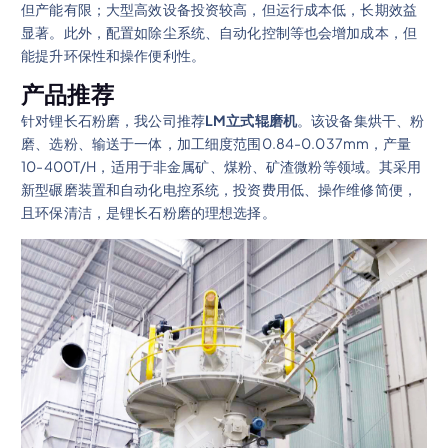
但产能有限；大型高效设备投资较高，但运行成本低，长期效益
显著。此外，配置如除尘系统、自动化控制等也会增加成本，但
能提升环保性和操作便利性。
产品推荐
针对锂长石粉磨，我公司推荐
LM立式辊磨机
。该设备集烘干、粉
磨、选粉、输送于一体，加工细度范围0.84-0.037mm，产量
10-400T/H，适用于非金属矿、煤粉、矿渣微粉等领域。其采用
新型碾磨装置和自动化电控系统，投资费用低、操作维修简便，
且环保清洁，是锂长石粉磨的理想选择。