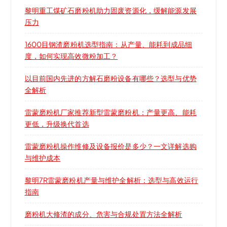
黎明重工煤矿石磨粉机助力固废资源化，缓解能源发展
压力
1600目钢渣磨粉机选型指南：从产量、能耗到成品细
度，如何实现高效微粉加工？
以目前国内先进的方解石磨粉设备有哪些？选型与优势
全解析
雷蒙磨粉机厂家推荐新型雷蒙磨粉机：产量更高、能耗
更低，升级换代首选
雷蒙磨粉机操作维修及设备报价是多少？一文详解选购
与维护成本
黎明7R雷蒙磨粉机产量与维护全解析：选型与高效运行
指南
磨粉机大修渣的成分、危害与合规处置方法全解析