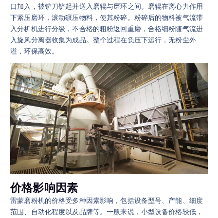
口加入，被铲刀铲起并送入磨辊与磨环之间。磨辊在离心力作用
下紧压磨环，滚动碾压物料，使其粉碎。粉碎后的物料被气流带
入分析机进行分级，不合格的粗粉返回重磨，合格细粉随气流进
入旋风分离器收集为成品。整个过程在负压下运行，无粉尘外
溢，环保高效。
价格影响因素
雷蒙磨粉机的价格受多种因素影响，包括设备型号、产能、细度
范围、自动化程度以及品牌等。一般来说，小型设备价格较低，