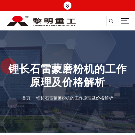
跳
转
到
内
容
大修渣磨粉机，矿渣立磨
锂长石雷蒙磨粉机的工作
原理及价格解析
首页
锂长石雷蒙磨粉机的工作原理及价格解析