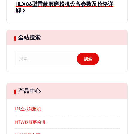
HLX86型雷蒙磨磨粉机设备参数及价格详
航
解
全站搜索
搜
索
：
产品中心
LM立式辊磨机
MTW欧版磨粉机