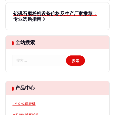
导
铝矾石磨粉机设备价格及生产厂家推荐：
航
专业选购指南
全站搜索
搜
索
：
产品中心
LM立式辊磨机
MTW欧版磨粉机