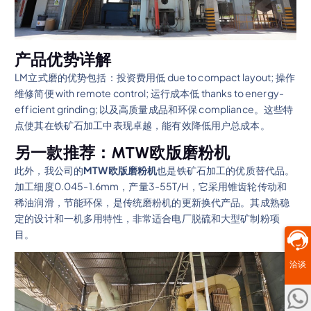
产品优势详解
LM立式磨的优势包括：投资费用低 due to compact layout; 操作
维修简便 with remote control; 运行成本低 thanks to energy-
efficient grinding; 以及高质量成品和环保 compliance。这些特
点使其在铁矿石加工中表现卓越，能有效降低用户总成本。
另一款推荐：MTW欧版磨粉机
此外，我公司的
MTW欧版磨粉机
也是铁矿石加工的优质替代品。
加工细度0.045-1.6mm，产量3-55T/H，它采用锥齿轮传动和
稀油润滑，节能环保，是传统磨粉机的更新换代产品。其成熟稳
定的设计和一机多用特性，非常适合电厂脱硫和大型矿制粉项
目。
洽谈