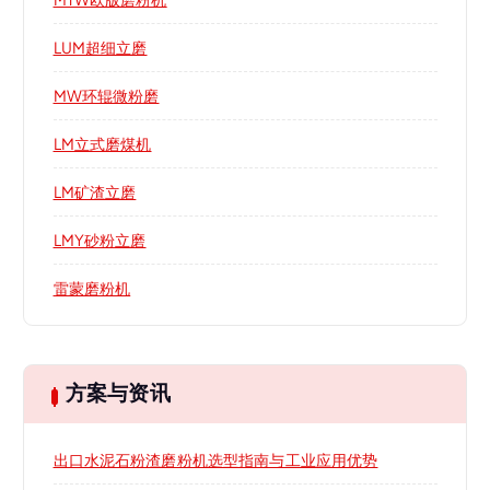
LUM超细立磨
MW环辊微粉磨
LM立式磨煤机
LM矿渣立磨
LMY砂粉立磨
雷蒙磨粉机
方案与资讯
出口水泥石粉渣磨粉机选型指南与工业应用优势