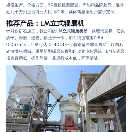
规模生产。价格方面，5R磨粉机因配置、产能和品牌差异，通常
在几十万到上百万元人民币不等，具体需根据用户需求定制。
推荐产品：LM立式辊磨机
针对铁矿石加工，我公司的
LM立式辊磨机
是一款理想选择。它集
烘干、粉磨、选粉、输送于一体，加工细度范围0.84-
0.037mm，产量可达10-400T/H，特别适合非金属矿、煤粉和
矿渣微粉领域。采用新型碾磨装置和自动化电控系统，LM立式磨
投资费用低、操作简便，且运行成本低，环保清洁。