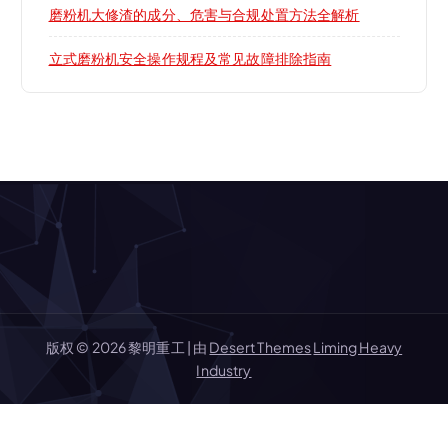
磨粉机大修渣的成分、危害与合规处置方法全解析
立式磨粉机安全操作规程及常见故障排除指南
版权 © 2026 黎明重工 | 由
Desert Themes
Liming Heavy
Industry