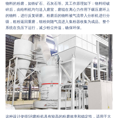
物料的粉磨，如铁矿石、石灰石等。其工作原理如下：物料经破
碎后，由给料机均匀送入磨室，磨辊在离心力作用下碾压磨环上
的物料，进行反复研磨。粉磨后的物料被气流带入分析机进行分
级，粗粉返回重磨，细粉则随气流进入集粉器收集为成品。整个
系统在负压下运行，减少粉尘外溢，确保环保。
这种设计使得5R磨粉机具有较高的粉磨效率和稳定性，适用于大