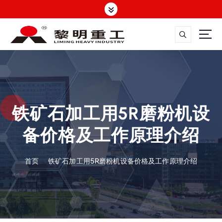
跳
转
到
内
容
大修渣磨粉机，矿渣立磨
铁矿石加工用5R磨粉机设
备价格及工作原理介绍
首页
铁矿石加工用5R磨粉机设备价格及工作原理介绍