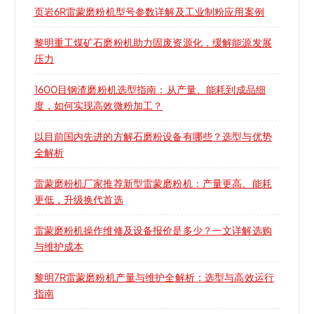
页岩6R雷蒙磨粉机型号参数详解及工业制粉应用案例
黎明重工煤矿石磨粉机助力固废资源化，缓解能源发展
压力
1600目钢渣磨粉机选型指南：从产量、能耗到成品细
度，如何实现高效微粉加工？
以目前国内先进的方解石磨粉设备有哪些？选型与优势
全解析
雷蒙磨粉机厂家推荐新型雷蒙磨粉机：产量更高、能耗
更低，升级换代首选
雷蒙磨粉机操作维修及设备报价是多少？一文详解选购
与维护成本
黎明7R雷蒙磨粉机产量与维护全解析：选型与高效运行
指南