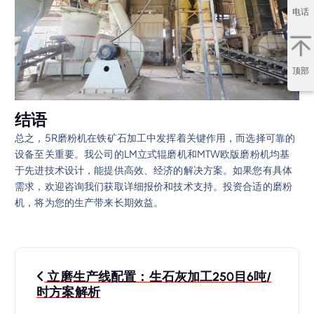
电话
顶部
结语
总之，5R磨粉机在铁矿石加工中发挥着关键作用，而选择可靠的
设备至关重要。我公司的LM立式辊磨机和MTW欧版磨粉机均基
于先进技术设计，能提供高效、经济的解决方案。如果您有具体
需求，欢迎咨询我们获取详细报价和技术支持。投资合适的磨粉
机，将为您的生产带来长期效益。
文
立磨生产线配置：生石灰加工250目6吨/
章
时方案解析