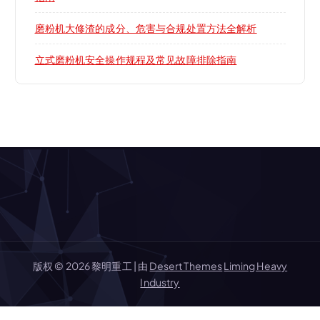
磨粉机大修渣的成分、危害与合规处置方法全解析
立式磨粉机安全操作规程及常见故障排除指南
版权 © 2026 黎明重工 | 由
Desert Themes
Liming Heavy
Industry