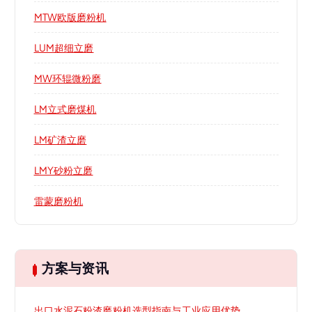
MTW欧版磨粉机
LUM超细立磨
MW环辊微粉磨
LM立式磨煤机
LM矿渣立磨
LMY砂粉立磨
雷蒙磨粉机
方案与资讯
出口水泥石粉渣磨粉机选型指南与工业应用优势