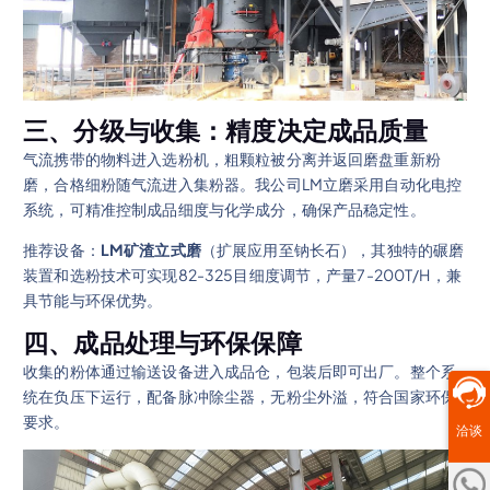
三、分级与收集：精度决定成品质量
气流携带的物料进入选粉机，粗颗粒被分离并返回磨盘重新粉
磨，合格细粉随气流进入集粉器。我公司LM立磨采用自动化电控
系统，可精准控制成品细度与化学成分，确保产品稳定性。
推荐设备：
LM矿渣立式磨
（扩展应用至钠长石），其独特的碾磨
装置和选粉技术可实现82-325目细度调节，产量7-200T/H，兼
具节能与环保优势。
四、成品处理与环保保障
收集的粉体通过输送设备进入成品仓，包装后即可出厂。整个系
统在负压下运行，配备脉冲除尘器，无粉尘外溢，符合国家环保
要求。
洽谈