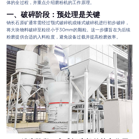
体的全过程，并重点介绍磨粉机的工作原理。
一、破碎阶段：预处理是关键
钠长石原矿通常需经过颚式破碎机或锤式破碎机进行初步破碎，
将大块物料破碎至粒径小于30mm的颗粒。这一步骤旨在为后续
粉磨提供合适的入料粒度，避免设备过载并提高粉磨效率。