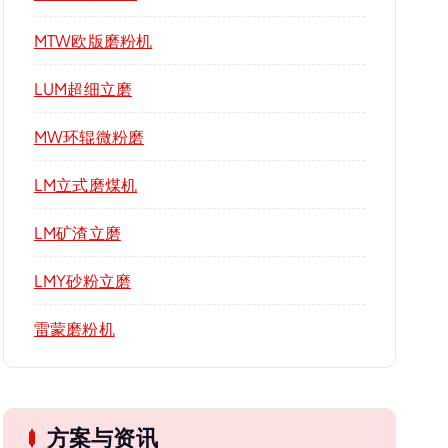
MTW欧版磨粉机
LUM超细立磨
MW环辊微粉磨
LM立式磨煤机
LM矿渣立磨
LMY砂粉立磨
雷蒙磨粉机
方案与资讯