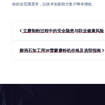
粉的全范围需求，以技术创新助力客户降本增效。
文
立磨制粉过程中的安全隐患与职业健康风险
章
导
膨润石加工用3R雷蒙磨粉机价格及选型指南
航