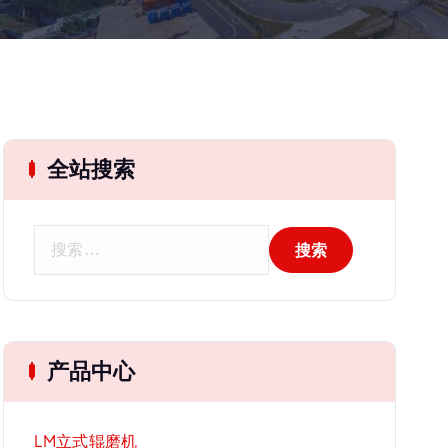
全站搜索
搜
索
：
产品中心
LM立式辊磨机