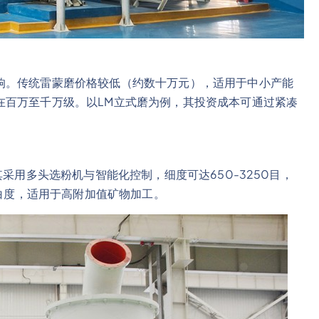
响。传统雷蒙磨价格较低（约数十万元），适用于中小产能
在百万至千万级。以LM立式磨为例，其投资成本可通过紧凑
其采用多头选粉机与智能化控制，细度可达650-3250目，
高白度，适用于高附加值矿物加工。