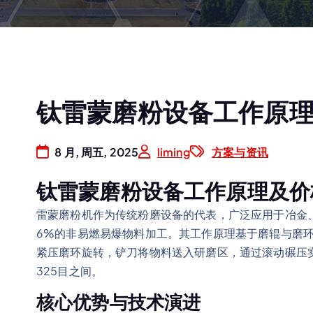
钛雷蒙磨粉设备工作原
8 月, 周五, 2025
liming
方案与资讯
钛雷蒙磨粉设备工作原理及价
雷蒙磨粉机作为传统粉磨设备的代表，广泛应用于冶金
6%的非易燃易爆物料加工。其工作原理基于磨辊与磨
紧压磨环旋转，铲刀将物料送入研磨区，通过滚动碾压实
325目之间。
核心优势与技术演进