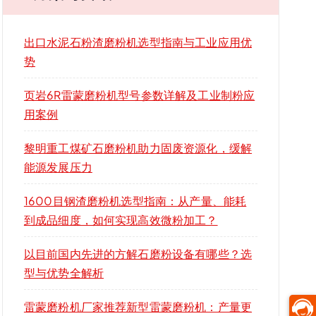
出口水泥石粉渣磨粉机选型指南与工业应用优
势
页岩6R雷蒙磨粉机型号参数详解及工业制粉应
用案例
黎明重工煤矿石磨粉机助力固废资源化，缓解
能源发展压力
1600目钢渣磨粉机选型指南：从产量、能耗
到成品细度，如何实现高效微粉加工？
以目前国内先进的方解石磨粉设备有哪些？选
型与优势全解析
雷蒙磨粉机厂家推荐新型雷蒙磨粉机：产量更