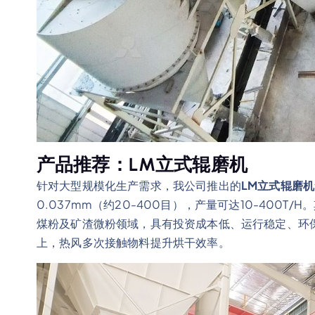
产品推荐：LM立式辊磨机
针对大型规模化生产需求，我公司推出的
LM立式辊磨机
0.037mm（约20-400目），产量可达10-400
煤粉及矿渣微粉领域，具有投资成本低、运行稳定、环
上，热风多次接触物料提升烘干效率。