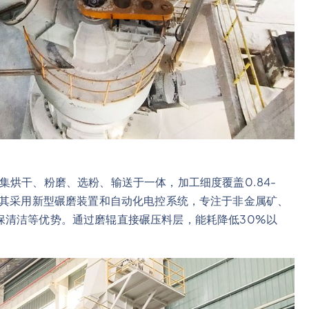
集烘干、粉磨、选粉、输送于一体，加工细度覆盖0.84-
T/H。其采用新型碾磨装置和自动化电控系统，专注于非金属矿、
保清洁等优势。通过磨辊直接碾压料层，能耗降低30%以