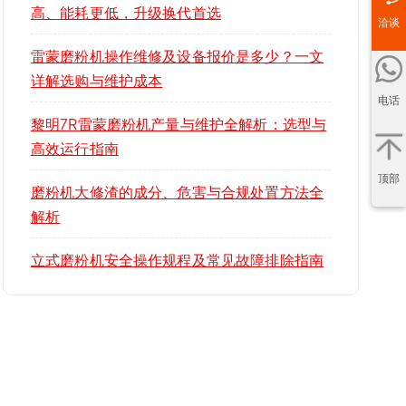
高、能耗更低，升级换代首选
洽谈
雷蒙磨粉机操作维修及设备报价是多少？一文
详解选购与维护成本
电话
黎明7R雷蒙磨粉机产量与维护全解析：选型与
高效运行指南
顶部
磨粉机大修渣的成分、危害与合规处置方法全
解析
立式磨粉机安全操作规程及常见故障排除指南