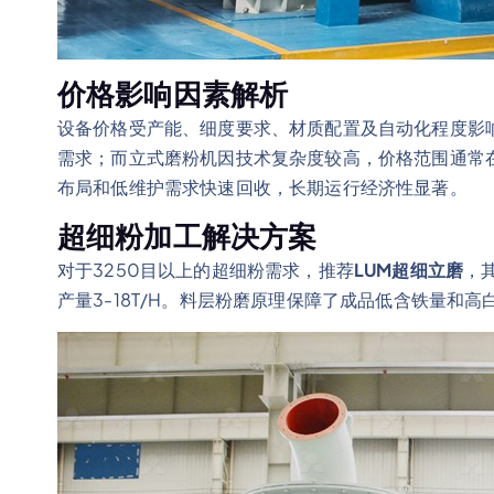
价格影响因素解析
设备价格受产能、细度要求、材质配置及自动化程度影
需求；而立式磨粉机因技术复杂度较高，价格范围通常
布局和低维护需求快速回收，长期运行经济性显著。
超细粉加工解决方案
对于3250目以上的超细粉需求，推荐
LUM超细立磨
，
产量3-18T/H。料层粉磨原理保障了成品低含铁量和