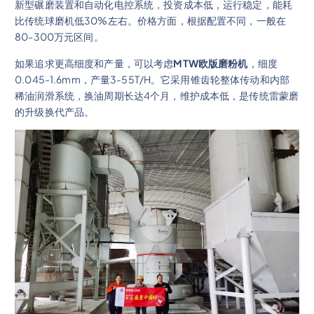
新型碾磨装置和自动化电控系统，投资成本低，运行稳定，能耗
比传统球磨机低30%左右。价格方面，根据配置不同，一般在
80-300万元区间。
如果追求更高细度和产量，可以考虑
MTW欧版磨粉机
，细度
0.045-1.6mm，产量3-55T/H。它采用锥齿轮整体传动和内部
稀油润滑系统，换油周期长达4个月，维护成本低，是传统雷蒙磨
的升级换代产品。