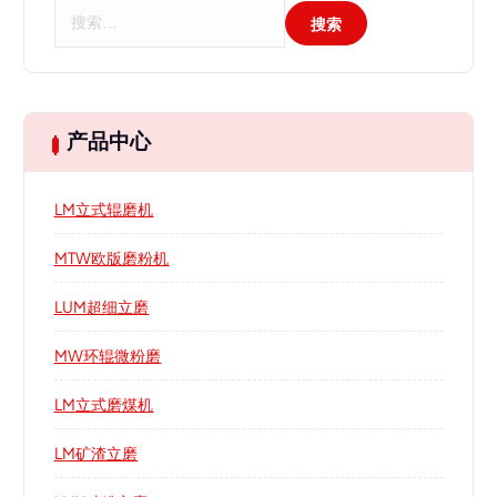
搜
索
：
产品中心
LM立式辊磨机
MTW欧版磨粉机
LUM超细立磨
MW环辊微粉磨
LM立式磨煤机
LM矿渣立磨