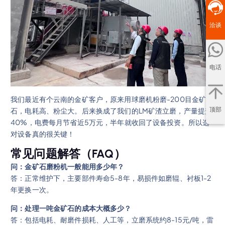
洽谈
电话
我们最近有个云南的金矿客户，原来用球磨机粉磨-200目金矿
顶部
石，电耗高、粉尘大。后来换成了我们的LM矿渣立磨，产量提升
40%，电费每月节省近5万元，半年就收回了设备投资。所以选
对设备真的很关键！
常见问题解答（FAQ）
问：金矿石磨粉机一般能用多少年？
答：正常维护下，主要部件寿命5-8年，易损件如磨辊、衬板1-2
年更换一次。
问：处理一吨金矿石的成本大概多少？
答：包括电耗、耐磨件损耗、人工等，立磨系统约8-15元/吨，雷