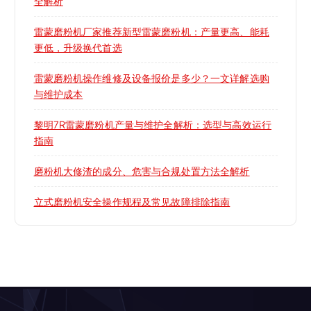
全解析
雷蒙磨粉机厂家推荐新型雷蒙磨粉机：产量更高、能耗
更低，升级换代首选
雷蒙磨粉机操作维修及设备报价是多少？一文详解选购
与维护成本
黎明7R雷蒙磨粉机产量与维护全解析：选型与高效运行
指南
磨粉机大修渣的成分、危害与合规处置方法全解析
立式磨粉机安全操作规程及常见故障排除指南