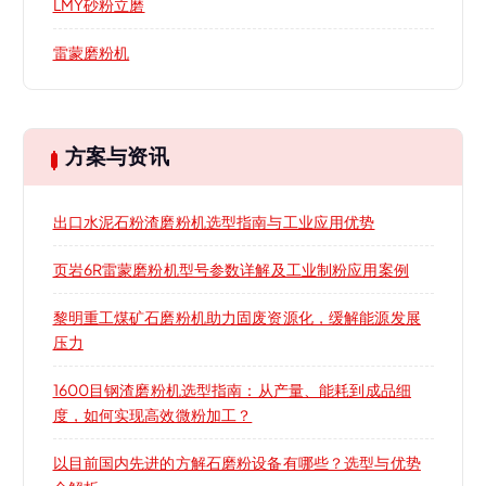
LMY砂粉立磨
雷蒙磨粉机
方案与资讯
出口水泥石粉渣磨粉机选型指南与工业应用优势
页岩6R雷蒙磨粉机型号参数详解及工业制粉应用案例
黎明重工煤矿石磨粉机助力固废资源化，缓解能源发展
压力
1600目钢渣磨粉机选型指南：从产量、能耗到成品细
度，如何实现高效微粉加工？
以目前国内先进的方解石磨粉设备有哪些？选型与优势