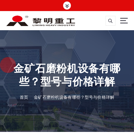
跳
转
到
内
容
大修渣磨粉机，矿渣立磨
金矿石磨粉机设备有哪
些？型号与价格详解
首页
金矿石磨粉机设备有哪些？型号与价格详解