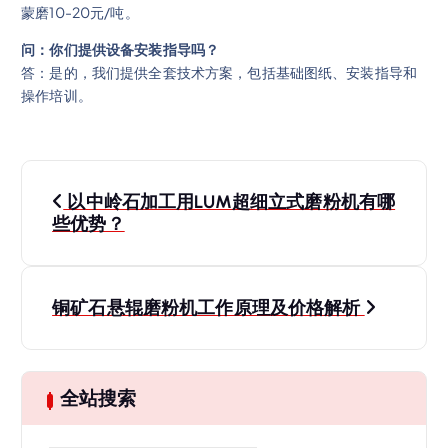
蒙磨10-20元/吨。
问：你们提供设备安装指导吗？
答：是的，我们提供全套技术方案，包括基础图纸、安装指导和
操作培训。
文
以中岭石加工用LUM超细立式磨粉机有哪
章
些优势？
导
铜矿石悬辊磨粉机工作原理及价格解析
航
全站搜索