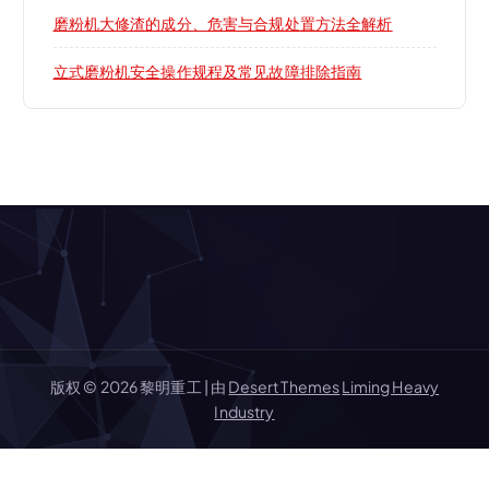
磨粉机大修渣的成分、危害与合规处置方法全解析
立式磨粉机安全操作规程及常见故障排除指南
版权 © 2026 黎明重工 | 由
Desert Themes
Liming Heavy
Industry