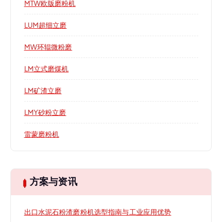
MTW欧版磨粉机
LUM超细立磨
MW环辊微粉磨
LM立式磨煤机
LM矿渣立磨
LMY砂粉立磨
雷蒙磨粉机
方案与资讯
出口水泥石粉渣磨粉机选型指南与工业应用优势