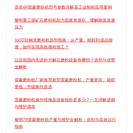
页岩6R雷蒙磨粉机型号参数详解及工业制粉应用案例
黎明重工煤矿石磨粉机助力固废资源化，缓解能源发展
压力
1600目钢渣磨粉机选型指南：从产量、能耗到成品细
度，如何实现高效微粉加工？
以目前国内先进的方解石磨粉设备有哪些？选型与优势
全解析
雷蒙磨粉机厂家推荐新型雷蒙磨粉机：产量更高、能耗
更低，升级换代首选
雷蒙磨粉机操作维修及设备报价是多少？一文详解选购
与维护成本
黎明7R雷蒙磨粉机产量与维护全解析：选型与高效运行
指南