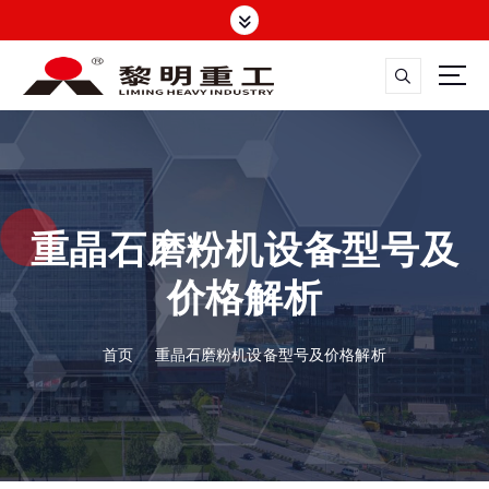
跳
转
到
内
容
大修渣磨粉机，矿渣立磨
重晶石磨粉机设备型号及
价格解析
首页
重晶石磨粉机设备型号及价格解析