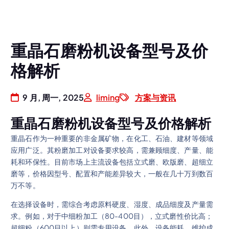
重晶石磨粉机设备型号及价
格解析
9 月, 周一, 2025
liming
方案与资讯
重晶石磨粉机设备型号及价格解析
重晶石作为一种重要的非金属矿物，在化工、石油、建材等领域
应用广泛。其粉磨加工对设备要求较高，需兼顾细度、产量、能
耗和环保性。目前市场上主流设备包括立式磨、欧版磨、超细立
磨等，价格因型号、配置和产能差异较大，一般在几十万到数百
万不等。
在选择设备时，需综合考虑原料硬度、湿度、成品细度及产量需
求。例如，对于中细粉加工（80-400目），立式磨性价比高；
超细粉（600目以上）则需专用设备。此外，设备能耗、维护成