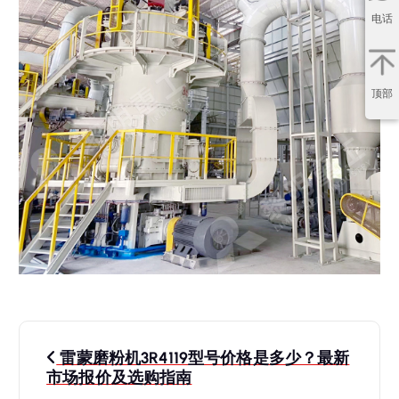
电话
顶部
文
雷蒙磨粉机3R4119型号价格是多少？最新
章
市场报价及选购指南