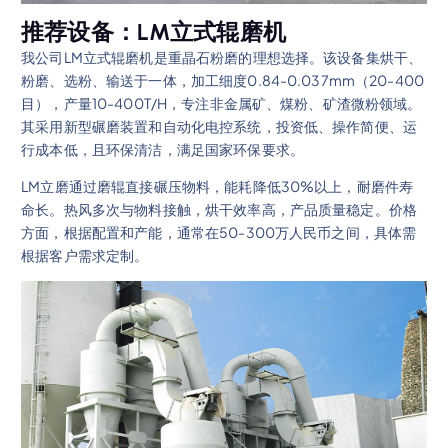
推荐设备：LM立式辊磨机
我公司LM立式辊磨机是重晶石粉磨的理想选择。该设备集烘干、
粉磨、选粉、输送于一体，加工细度0.84-0.037mm（20-400
目），产量10-400T/H，专注非金属矿、煤粉、矿渣微粉领域。
其采用新型碾磨装置和自动化电控系统，投资低、操作简便、运
行成本低，且环保清洁，满足国家环保要求。
LM立磨通过磨辊直接碾压物料，能耗降低30%以上，耐磨件寿
命长。热风多次与物料接触，烘干效率高，产品质量稳定。价格
方面，根据配置和产能，通常在50-300万人民币之间，具体需
根据客户需求定制。