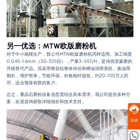
另一优选：MTW欧版磨粉机
对于中小规模生产，我公司MTW欧版磨粉机同样适用。加工细度
0.045-1.6mm（30-325目），产量3-55T/H，是传统雷蒙磨的
升级替代产品。其采用锥齿轮整体传动和稀油润滑系统，换油周
期长，维护简单，节能环保。价格相对较低，约20-100万人民
币，适合预算有限的客户。
总之，重晶石磨粉设备选型需结合具体需求。我公司提供多种方
案，欢迎咨询获取详细报价和技术支持。
洽谈