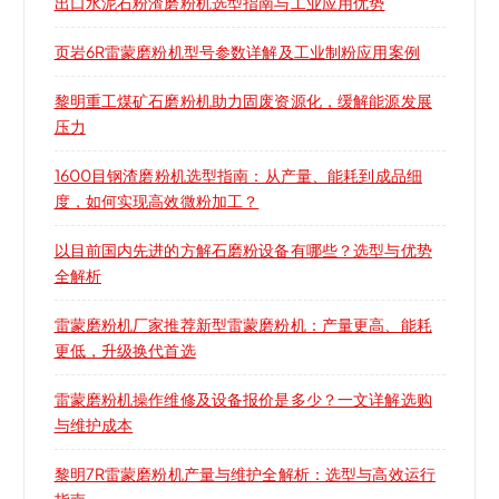
出口水泥石粉渣磨粉机选型指南与工业应用优势
页岩6R雷蒙磨粉机型号参数详解及工业制粉应用案例
黎明重工煤矿石磨粉机助力固废资源化，缓解能源发展
压力
1600目钢渣磨粉机选型指南：从产量、能耗到成品细
度，如何实现高效微粉加工？
以目前国内先进的方解石磨粉设备有哪些？选型与优势
全解析
雷蒙磨粉机厂家推荐新型雷蒙磨粉机：产量更高、能耗
更低，升级换代首选
雷蒙磨粉机操作维修及设备报价是多少？一文详解选购
与维护成本
黎明7R雷蒙磨粉机产量与维护全解析：选型与高效运行