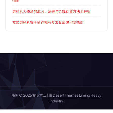
指南
磨粉机大修渣的成分、危害与合规处置方法全解析
立式磨粉机安全操作规程及常见故障排除指南
版权 © 2026 黎明重工 | 由
Desert Themes
Liming Heavy
Industry