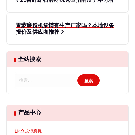
25目叶蜡石磨粉机选型指南及价格分析
章
导
雷蒙磨粉机淄博有生产厂家吗？本地设备
报价及供应商推荐
航
全站搜索
搜
索
：
产品中心
LM立式辊磨机