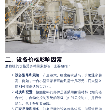
二、设备价格影响因素
磨粉机的价格受多种因素影响，主要包括：
设备型号和规格
：产量越大、细度要求越高，价格通常越
高。例如，一台小型雷蒙磨可能只需十几万元，而大型立
磨则可能高达数百万元。
材质和配置
：接触物料的部件是否采用耐磨材料（如高铬
合金）、自动化控制系统的等级（如PLC控制）、是否含
除尘、烘干等配套系统。
厂家品牌和服务
：知名品牌的设备价格较高，但通常提供