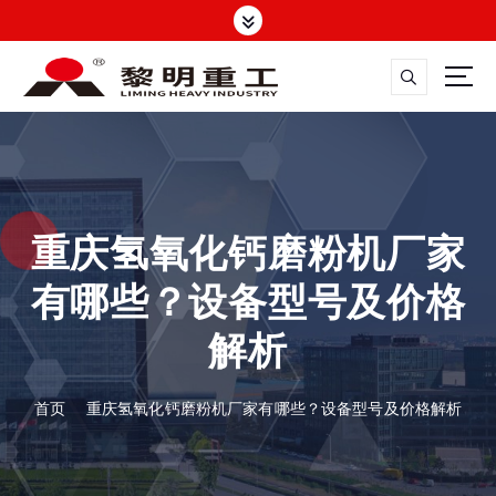
跳
转
到
内
容
大修渣磨粉机，矿渣立磨
重庆氢氧化钙磨粉机厂家
有哪些？设备型号及价格
解析
首页
重庆氢氧化钙磨粉机厂家有哪些？设备型号及价格解析