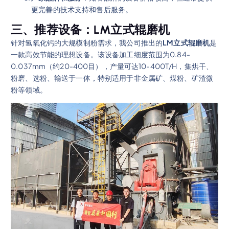
更完善的技术支持和售后服务。
三、推荐设备：LM立式辊磨机
针对氢氧化钙的大规模制粉需求，我公司推出的
LM立式辊磨机
是
一款高效节能的理想设备。该设备加工细度范围为0.84-
0.037mm（约20-400目），产量可达10-400T/H，集烘干、
粉磨、选粉、输送于一体，特别适用于非金属矿、煤粉、矿渣微
粉等领域。