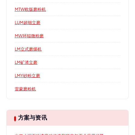
MTW欧版磨粉机
LUM超细立磨
MW环辊微粉磨
LM立式磨煤机
LM矿渣立磨
LMY砂粉立磨
雷蒙磨粉机
方案与资讯