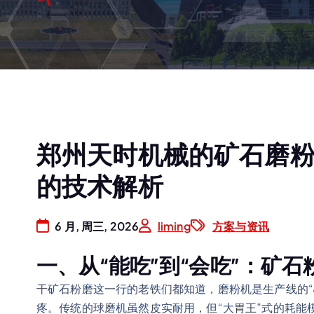
郑州天时机械的矿石磨
的技术解析
6 月, 周三, 2026
liming
方案与资讯
一、从“能吃”到“会吃”：矿
干矿石粉磨这一行的老铁们都知道，磨粉机是生产线的“
疼。传统的球磨机虽然皮实耐用，但“大胃王”式的耗能