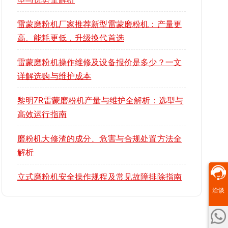
雷蒙磨粉机厂家推荐新型雷蒙磨粉机：产量更
高、能耗更低，升级换代首选
雷蒙磨粉机操作维修及设备报价是多少？一文
详解选购与维护成本
黎明7R雷蒙磨粉机产量与维护全解析：选型与
高效运行指南
磨粉机大修渣的成分、危害与合规处置方法全
解析
立式磨粉机安全操作规程及常见故障排除指南
洽谈