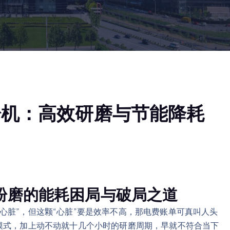
粉机：高效研磨与节能降耗
石粉磨的能耗困局与破局之道
心脏”，但这颗“心脏”要是效率不高，那电费账单可真叫人头
模式，加上动不动就十几个小时的研磨周期，早就不符合当下