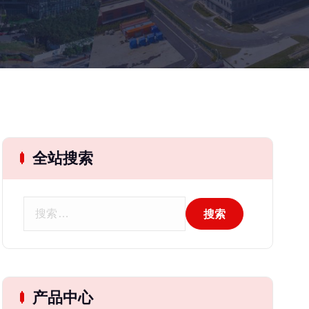
全站搜索
搜
索
：
产品中心