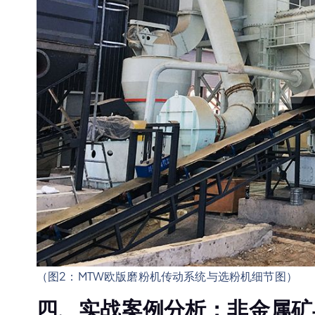
（图2：MTW欧版磨粉机传动系统与选粉机细节图）
四、实战案例分析：非金属矿