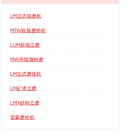
LM立式辊磨机
MTW欧版磨粉机
LUM超细立磨
MW环辊微粉磨
LM立式磨煤机
LM矿渣立磨
LMY砂粉立磨
雷蒙磨粉机