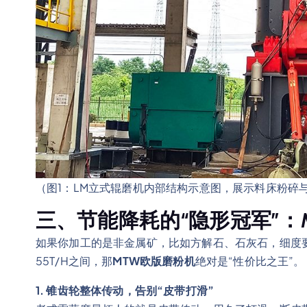
（图1：LM立式辊磨机内部结构示意图，展示料床粉碎
三、节能降耗的“隐形冠军”：
如果你加工的是非金属矿，比如方解石、石灰石，细度要求没
55T/H之间，那
MTW欧版磨粉机
绝对是“性价比之王”。
1. 锥齿轮整体传动，告别“皮带打滑”