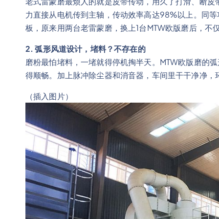
老式雷蒙磨最烦人的就是皮带传动，用久了打滑、断皮
力直接从电机传到主轴，传动效率高达98%以上。同等
板，原来用两台老雷蒙磨，换上1台MTW欧版磨后，不
2. 弧形风道设计，堵料？不存在的
磨粉最怕堵料，一堵就得停机掏半天。MTW欧版磨的
得顺畅。加上脉冲除尘器和消音器，车间里干干净净，
（插入图片）