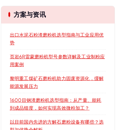
方案与资讯
出口水泥石粉渣磨粉机选型指南与工业应用优
势
页岩6R雷蒙磨粉机型号参数详解及工业制粉应
用案例
黎明重工煤矿石磨粉机助力固废资源化，缓解
能源发展压力
1600目钢渣磨粉机选型指南：从产量、能耗
到成品细度，如何实现高效微粉加工？
以目前国内先进的方解石磨粉设备有哪些？选
型与优势全解析