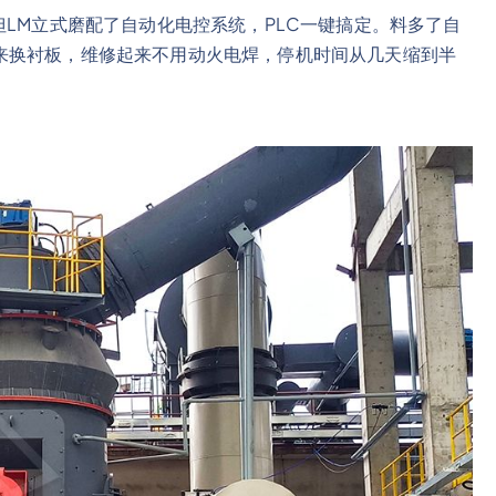
但LM立式磨配了自动化电控系统，PLC一键搞定。料多了自
来换衬板，维修起来不用动火电焊，停机时间从几天缩到半