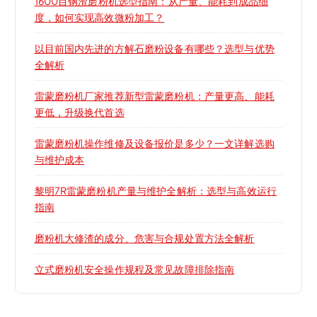
1600目钢渣磨粉机选型指南：从产量、能耗到成品细
度，如何实现高效微粉加工？
以目前国内先进的方解石磨粉设备有哪些？选型与优势
全解析
雷蒙磨粉机厂家推荐新型雷蒙磨粉机：产量更高、能耗
更低，升级换代首选
雷蒙磨粉机操作维修及设备报价是多少？一文详解选购
与维护成本
黎明7R雷蒙磨粉机产量与维护全解析：选型与高效运行
指南
磨粉机大修渣的成分、危害与合规处置方法全解析
立式磨粉机安全操作规程及常见故障排除指南