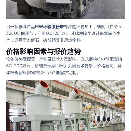
另一款推荐产品
MW环辊微粉磨
专注超细粉加工，细度可在325-
3250目间调节，产量0.5-25T/H。其脉冲除尘设计保障绿色生
产，适用于方解石、碳酸钙等非易燃物料。
价格影响因素与报价趋势
设备价格受配置、产能及技术方案影响。立式磨粉机中型配置约
50-200万元，超细型号如LUM系列因技术复杂，价格较高。具
体报价需根据物料特性及产能需求定制。