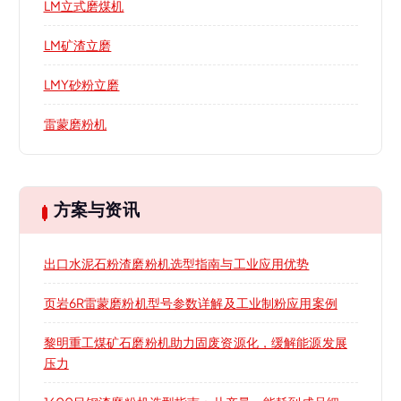
LM立式磨煤机
LM矿渣立磨
LMY砂粉立磨
雷蒙磨粉机
方案与资讯
出口水泥石粉渣磨粉机选型指南与工业应用优势
页岩6R雷蒙磨粉机型号参数详解及工业制粉应用案例
黎明重工煤矿石磨粉机助力固废资源化，缓解能源发展
压力