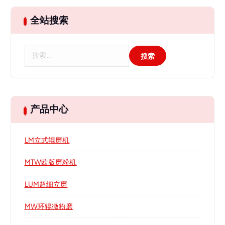
全站搜索
搜
索
：
产品中心
LM立式辊磨机
MTW欧版磨粉机
LUM超细立磨
MW环辊微粉磨