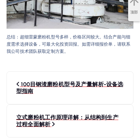
顶部
总结：超细雷蒙磨粉机型号多样，价格区间较大。结合产能与细
度需求选择设备，可最大化投资回报。如需详细报价单，请联系
我公司技术团队获取定制方案。
文
100目钢渣磨粉机型号及产量解析-设备选
章
型指南
导
立式磨粉机工作原理详解：从结构到生产
航
过程全面解析