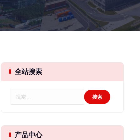
全站搜索
搜
索
：
产品中心