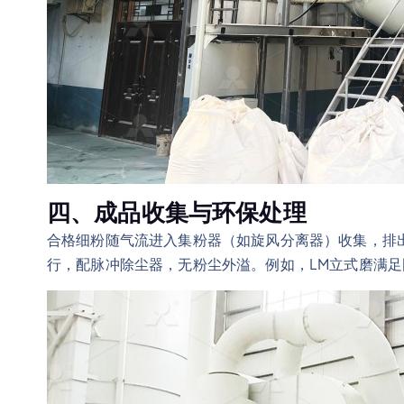
四、成品收集与环保处理
合格细粉随气流进入集粉器（如旋风分离器）收集，排
行，配脉冲除尘器，无粉尘外溢。例如，LM立式磨满