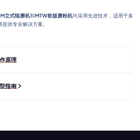
LM立式辊磨机
和
MTW欧版磨粉机
均采用先进技术，适用于多
将提供专业解决方案。
作原理
选型指南