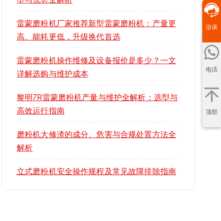
雷蒙磨粉机厂家推荐新型雷蒙磨粉机：产量更
洽谈
高、能耗更低，升级换代首选
雷蒙磨粉机操作维修及设备报价是多少？一文
电话
详解选购与维护成本
黎明7R雷蒙磨粉机产量与维护全解析：选型与
高效运行指南
顶部
磨粉机大修渣的成分、危害与合规处置方法全
解析
立式磨粉机安全操作规程及常见故障排除指南