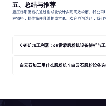
五、总结与推荐
超压梯形磨粉机通过集成化设计实现高效粉磨。我公司
种物料，操作简便且维护成本低。欢迎咨询选购，我们
文
钽矿加工利器：6R雷蒙磨粉机设备解析与工
章
导
白云石加工用什么磨粉机？白云石磨粉设备
航