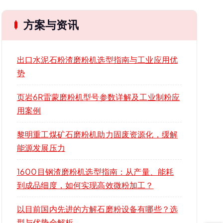
方案与资讯
出口水泥石粉渣磨粉机选型指南与工业应用优
势
页岩6R雷蒙磨粉机型号参数详解及工业制粉应
用案例
黎明重工煤矿石磨粉机助力固废资源化，缓解
能源发展压力
1600目钢渣磨粉机选型指南：从产量、能耗
到成品细度，如何实现高效微粉加工？
以目前国内先进的方解石磨粉设备有哪些？选
型与优势全解析