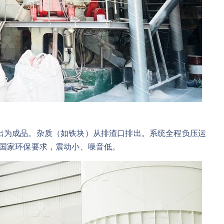
出为成品。杂质（如铁块）从排渣口排出。系统全程负压运
足国家环保要求，震动小、噪音低。