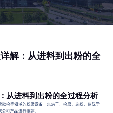
理详解：从进料到出粉的全
：从进料到出粉的全过程分析
渣微粉等领域的粉磨设备，集烘干、粉磨、选粉、输送于一
我公司产品进行推荐。