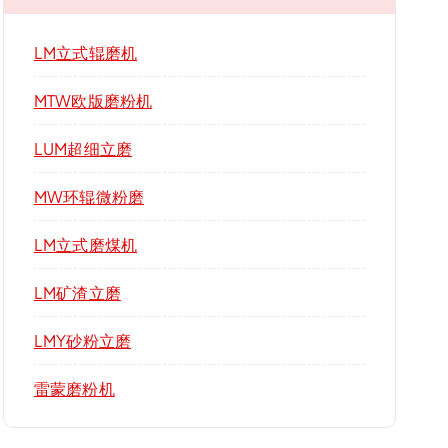
LM立式辊磨机
MTW欧版磨粉机
LUM超细立磨
MW环辊微粉磨
LM立式磨煤机
LM矿渣立磨
LMY砂粉立磨
雷蒙磨粉机