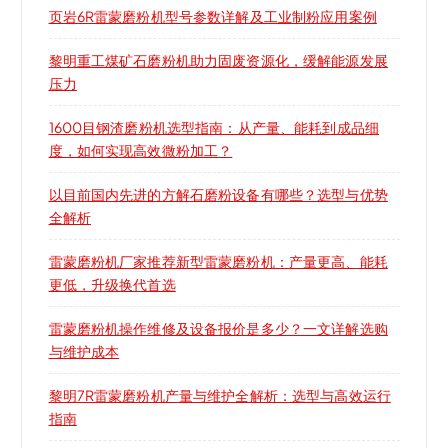
页岩6R雷蒙磨粉机型号参数详解及工业制粉应用案例
黎明重工煤矿石磨粉机助力固废资源化，缓解能源发展
压力
1600目钢渣磨粉机选型指南：从产量、能耗到成品细
度，如何实现高效微粉加工？
以目前国内先进的方解石磨粉设备有哪些？选型与优势
全解析
雷蒙磨粉机厂家推荐新型雷蒙磨粉机：产量更高、能耗
更低，升级换代首选
雷蒙磨粉机操作维修及设备报价是多少？一文详解选购
与维护成本
黎明7R雷蒙磨粉机产量与维护全解析：选型与高效运行
指南