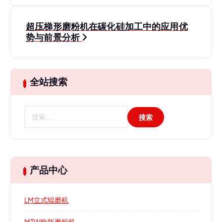
导
超压梯形磨粉机在碳化硅加工中的应用优
航
势与前景分析
全站搜索
搜
索
：
产品中心
LM立式辊磨机
MTW欧版磨粉机