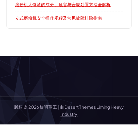
磨粉机大修渣的成分、危害与合规处置方法全解析
立式磨粉机安全操作规程及常见故障排除指南
版权 © 2026 黎明重工 | 由
Desert Themes
Liming Heavy
Industry