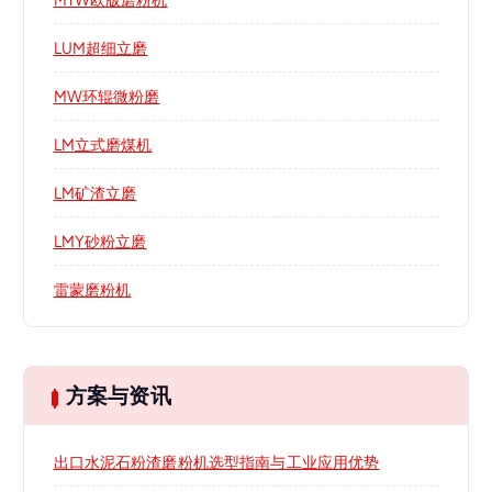
LUM超细立磨
MW环辊微粉磨
LM立式磨煤机
LM矿渣立磨
LMY砂粉立磨
雷蒙磨粉机
方案与资讯
出口水泥石粉渣磨粉机选型指南与工业应用优势