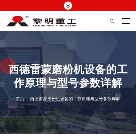
跳
转
到
内
容
大修渣磨粉机，矿渣立磨
西德雷蒙磨粉机设备的工
作原理与型号参数详解
首页
西德雷蒙磨粉机设备的工作原理与型号参数详解