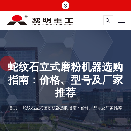
跳
转
到
内
容
大修渣磨粉机，矿渣立磨
蛇纹石立式磨粉机器选购
指南：价格、型号及厂家
推荐
首页
蛇纹石立式磨粉机器选购指南：价格、型号及厂家推荐