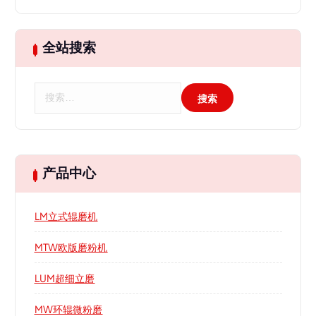
全站搜索
搜
索
：
产品中心
LM立式辊磨机
MTW欧版磨粉机
LUM超细立磨
MW环辊微粉磨