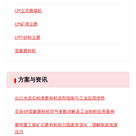
LM立式磨煤机
LM矿渣立磨
LMY砂粉立磨
雷蒙磨粉机
方案与资讯
出口水泥石粉渣磨粉机选型指南与工业应用优势
页岩6R雷蒙磨粉机型号参数详解及工业制粉应用案例
黎明重工煤矿石磨粉机助力固废资源化，缓解能源发展
压力