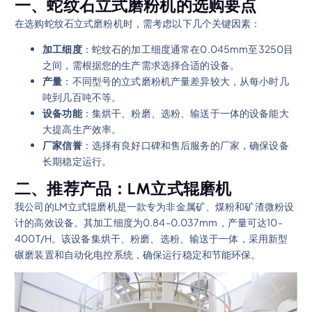
一、蛇纹石立式磨粉机的选购要点
在选购蛇纹石立式磨粉机时，需考虑以下几个关键因素：
加工细度
：蛇纹石的加工细度通常在0.045mm至3250目
之间，需根据您的生产需求选择合适的设备。
产量
：不同型号的立式磨粉机产量差异较大，从每小时几
吨到几百吨不等。
设备功能
：集烘干、粉磨、选粉、输送于一体的设备能大
大提高生产效率。
厂家信誉
：选择有良好口碑和售后服务的厂家，确保设备
长期稳定运行。
二、推荐产品：LM立式辊磨机
我公司的LM立式辊磨机是一款专为非金属矿、煤粉和矿渣微粉设
计的高效设备。其加工细度为0.84-0.037mm，产量可达10-
400T/H。该设备集烘干、粉磨、选粉、输送于一体，采用新型
碾磨装置和自动化电控系统，确保运行稳定和节能环保。