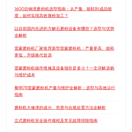
1600目钢渣磨粉机选型指南：从产量、能耗到成品细
度，如何实现高效微粉加工？
以目前国内先进的方解石磨粉设备有哪些？选型与优势
全解析
雷蒙磨粉机厂家推荐新型雷蒙磨粉机：产量更高、能耗
更低，升级换代首选
雷蒙磨粉机操作维修及设备报价是多少？一文详解选购
与维护成本
黎明7R雷蒙磨粉机产量与维护全解析：选型与高效运行
指南
磨粉机大修渣的成分、危害与合规处置方法全解析
立式磨粉机安全操作规程及常见故障排除指南