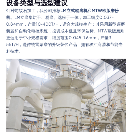
设备类型与选型建议
针对蛇纹石加工，我公司推荐
LM立式辊磨机
和
MTW欧版磨粉
机
。LM立磨集烘干、粉磨、选粉于一体，加工细度0.037-
0.84mm，产量10-400T/H，适合大规模生产；其采用新型碾磨
装置和自动化电控系统，投资成本低且环保达标。MTW欧版磨则
更适用于中小规模需求，细度范围0.045-1.6mm，产量3-
55T/H，是传统雷蒙磨的升级替代产品，拥有稀油润滑和节能专
利技术。