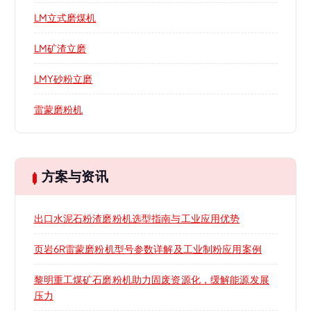
LM立式磨煤机
LM矿渣立磨
LMY砂粉立磨
雷蒙磨粉机
方案与资讯
出口水泥石粉渣磨粉机选型指南与工业应用优势
页岩6R雷蒙磨粉机型号参数详解及工业制粉应用案例
黎明重工煤矿石磨粉机助力固废资源化，缓解能源发展
压力