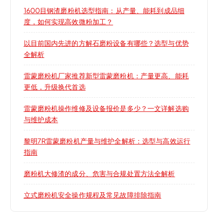
1600目钢渣磨粉机选型指南：从产量、能耗到成品细
度，如何实现高效微粉加工？
以目前国内先进的方解石磨粉设备有哪些？选型与优势
全解析
雷蒙磨粉机厂家推荐新型雷蒙磨粉机：产量更高、能耗
更低，升级换代首选
雷蒙磨粉机操作维修及设备报价是多少？一文详解选购
与维护成本
黎明7R雷蒙磨粉机产量与维护全解析：选型与高效运行
指南
磨粉机大修渣的成分、危害与合规处置方法全解析
立式磨粉机安全操作规程及常见故障排除指南