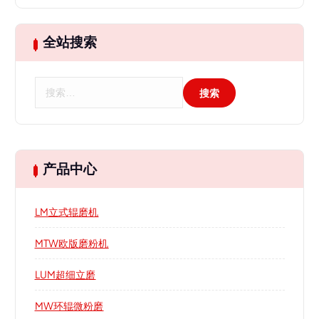
全站搜索
搜
索
：
产品中心
LM立式辊磨机
MTW欧版磨粉机
LUM超细立磨
MW环辊微粉磨