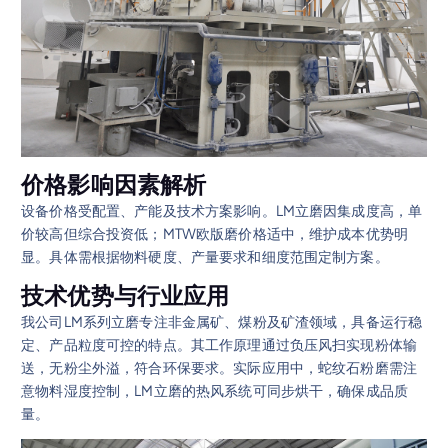
价格影响因素解析
设备价格受配置、产能及技术方案影响。LM立磨因集成度高，单
价较高但综合投资低；MTW欧版磨价格适中，维护成本优势明
显。具体需根据物料硬度、产量要求和细度范围定制方案。
技术优势与行业应用
我公司LM系列立磨专注非金属矿、煤粉及矿渣领域，具备运行稳
定、产品粒度可控的特点。其工作原理通过负压风扫实现粉体输
送，无粉尘外溢，符合环保要求。实际应用中，蛇纹石粉磨需注
意物料湿度控制，LM立磨的热风系统可同步烘干，确保成品质
量。