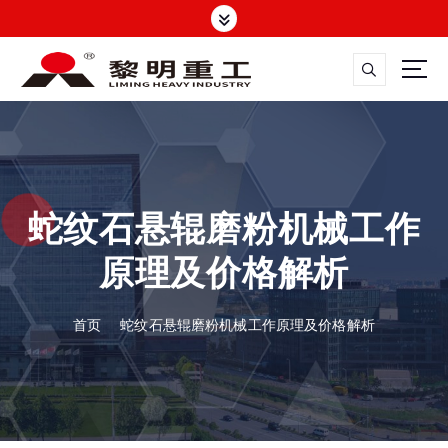
跳
转
到
内
容
大修渣磨粉机，矿渣立磨
蛇纹石悬辊磨粉机械工作
原理及价格解析
首页
蛇纹石悬辊磨粉机械工作原理及价格解析