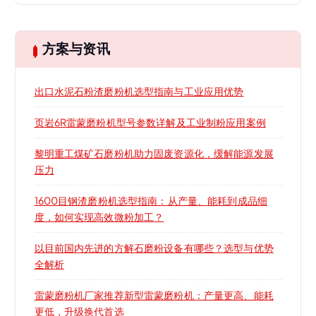
方案与资讯
出口水泥石粉渣磨粉机选型指南与工业应用优势
页岩6R雷蒙磨粉机型号参数详解及工业制粉应用案例
黎明重工煤矿石磨粉机助力固废资源化，缓解能源发展
压力
1600目钢渣磨粉机选型指南：从产量、能耗到成品细
度，如何实现高效微粉加工？
以目前国内先进的方解石磨粉设备有哪些？选型与优势
全解析
雷蒙磨粉机厂家推荐新型雷蒙磨粉机：产量更高、能耗
更低，升级换代首选