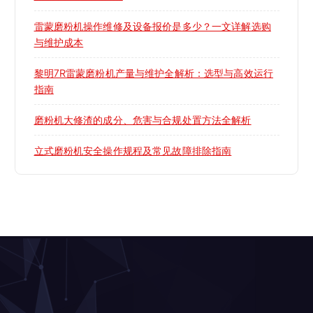
雷蒙磨粉机操作维修及设备报价是多少？一文详解选购
与维护成本
黎明7R雷蒙磨粉机产量与维护全解析：选型与高效运行
指南
磨粉机大修渣的成分、危害与合规处置方法全解析
立式磨粉机安全操作规程及常见故障排除指南