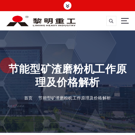
跳
转
到
内
容
大修渣磨粉机，矿渣立磨
节能型矿渣磨粉机工作原
理及价格解析
首页
节能型矿渣磨粉机工作原理及价格解析