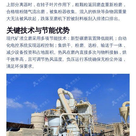
上部分离器时，在转子叶片作用下，粗颗粒返回磨盘重新粉磨，
合格细粉随气流出磨，被集粉器收集。混入的铁块等杂物因重量
大无法被风吹起，跌落至磨机下腔被刮料板刮入排渣口排出。
关键技术与节能优势
现代矿渣立磨采用多项节能技术：新型碾磨装置降低能耗；自动
化电控系统实现远程控制；集烘干、粉磨、选粉、输送于一体，
减少设备投资和占地面积。热风在磨内直接多次与物料接触，烘
干效率高，且可调节热风温度。负压运行系统确保无粉尘外溢，
满足环保要求。