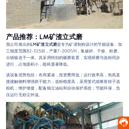
产品推荐：LM矿渣立式磨
我公司推出的
LM矿渣立式磨
是专为矿渣制粉设计的节能设备。加
工细度范围82-325目，产量7-200T/H，集破碎、干燥、粉磨、
分级输送于一体。其采用特别的碾磨装置，实现研磨与选粉同步
进行，占地面积小，能耗显著降低。
该设备优势包括：布局紧凑，投资费用低；运行效率高，热风直
接接触物料增强烘干能力；选粉精度高，采用笼式或锥形转子选
粉机；维护便捷，配备独立油站和自动保护系统；节能环保，负
压运行无粉尘外溢。