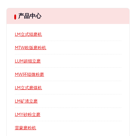
产品中心
LM立式辊磨机
MTW欧版磨粉机
LUM超细立磨
MW环辊微粉磨
LM立式磨煤机
LM矿渣立磨
LMY砂粉立磨
雷蒙磨粉机