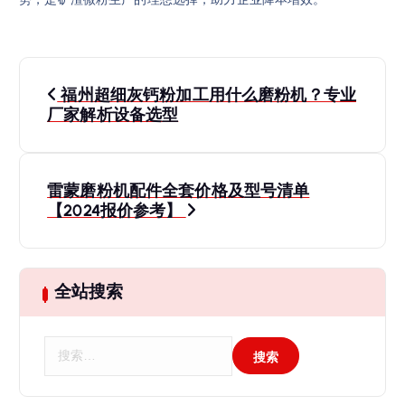
文
福州超细灰钙粉加工用什么磨粉机？专业
章
厂家解析设备选型
导
雷蒙磨粉机配件全套价格及型号清单
航
【2024报价参考】
全站搜索
搜
索
：