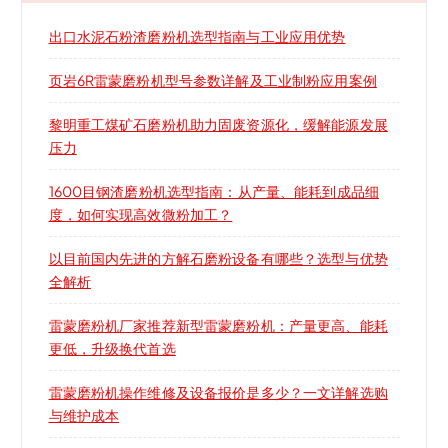
出口水泥石粉渣磨粉机选型指南与工业应用优势
页岩6R雷蒙磨粉机型号参数详解及工业制粉应用案例
黎明重工煤矿石磨粉机助力固废资源化，缓解能源发展
压力
1600目钢渣磨粉机选型指南：从产量、能耗到成品细
度，如何实现高效微粉加工？
以目前国内先进的方解石磨粉设备有哪些？选型与优势
全解析
雷蒙磨粉机厂家推荐新型雷蒙磨粉机：产量更高、能耗
更低，升级换代首选
雷蒙磨粉机操作维修及设备报价是多少？一文详解选购
与维护成本