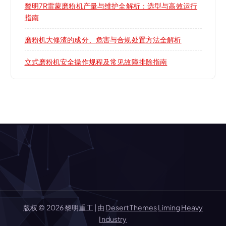
黎明7R雷蒙磨粉机产量与维护全解析：选型与高效运行
指南
磨粉机大修渣的成分、危害与合规处置方法全解析
立式磨粉机安全操作规程及常见故障排除指南
版权 © 2026 黎明重工 | 由
Desert Themes
Liming Heavy
Industry