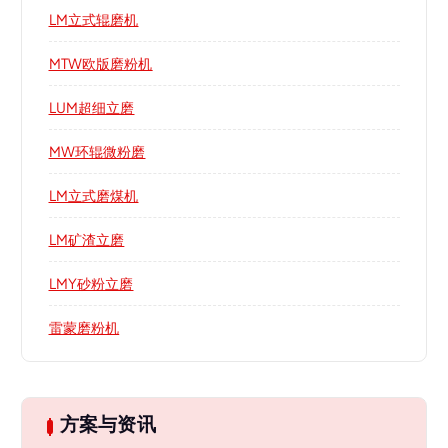
LM立式辊磨机
MTW欧版磨粉机
LUM超细立磨
MW环辊微粉磨
LM立式磨煤机
LM矿渣立磨
LMY砂粉立磨
雷蒙磨粉机
方案与资讯