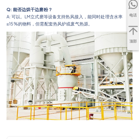
Q: 能否边烘干边磨粉？
电话
A: 可以。LM立式磨等设备支持热风接入，能同时处理含水率
≤15%的物料，但需配套热风炉或废气热源。
顶部