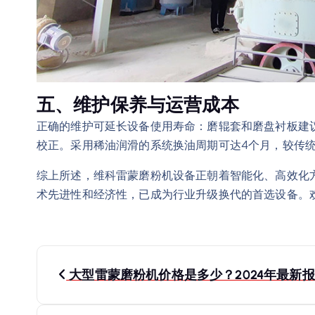
五、维护保养与运营成本
正确的维护可延长设备使用寿命：磨辊套和磨盘衬板建议8
校正。采用稀油润滑的系统换油周期可达4个月，较传统
综上所述，维科雷蒙磨粉机设备正朝着智能化、高效化
术先进性和经济性，已成为行业升级换代的首选设备。
文
大型雷蒙磨粉机价格是多少？2024年最新
章