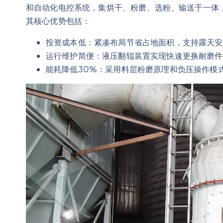
和自动化电控系统，集烘干、粉磨、选粉、输送于一体，加工细
其核心优势包括：
投资成本低：紧凑布局节省占地面积，支持露天安
运行维护简便：液压翻辊装置实现快速更换耐磨件
能耗降低30%：采用料层粉磨原理和负压操作模