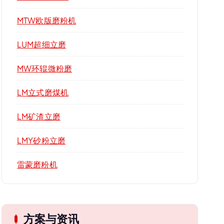
MTW欧版磨粉机
LUM超细立磨
MW环辊微粉磨
LM立式磨煤机
LM矿渣立磨
LMY砂粉立磨
雷蒙磨粉机
方案与资讯