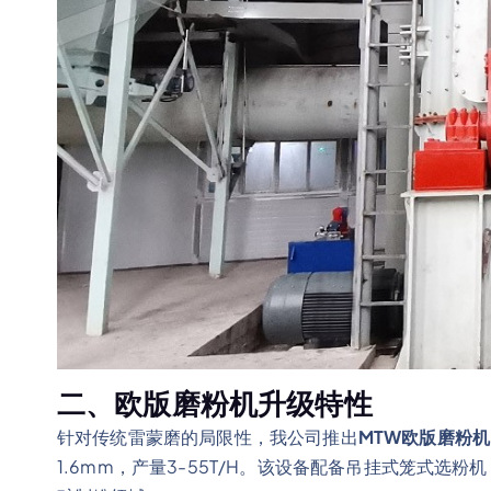
二、欧版磨粉机升级特性
针对传统雷蒙磨的局限性，我公司推出
MTW欧版磨粉机
1.6mm，产量3-55T/H。该设备配备吊挂式笼式