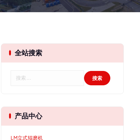
全站搜索
搜
索
：
产品中心
LM立式辊磨机