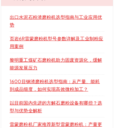
出口水泥石粉渣磨粉机选型指南与工业应用优
势
页岩6R雷蒙磨粉机型号参数详解及工业制粉应
用案例
黎明重工煤矿石磨粉机助力固废资源化，缓解
能源发展压力
1600目钢渣磨粉机选型指南：从产量、能耗
到成品细度，如何实现高效微粉加工？
以目前国内先进的方解石磨粉设备有哪些？选
型与优势全解析
雷蒙磨粉机厂家推荐新型雷蒙磨粉机：产量更