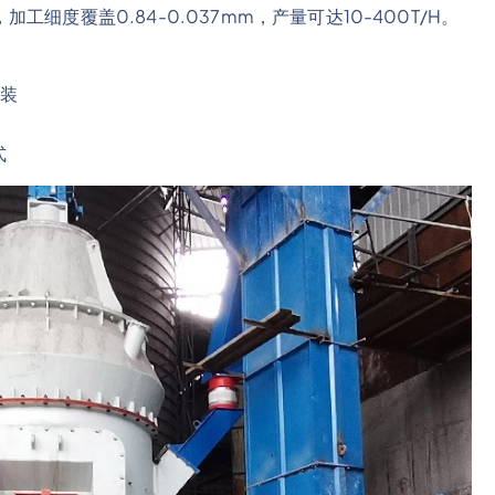
度覆盖0.84-0.037mm，产量可达10-400T/H。
装
式