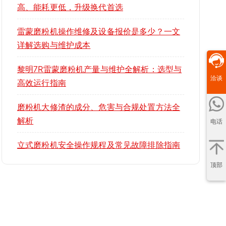
高、能耗更低，升级换代首选
雷蒙磨粉机操作维修及设备报价是多少？一文
详解选购与维护成本
黎明7R雷蒙磨粉机产量与维护全解析：选型与
洽谈
高效运行指南
磨粉机大修渣的成分、危害与合规处置方法全
解析
电话
立式磨粉机安全操作规程及常见故障排除指南
顶部