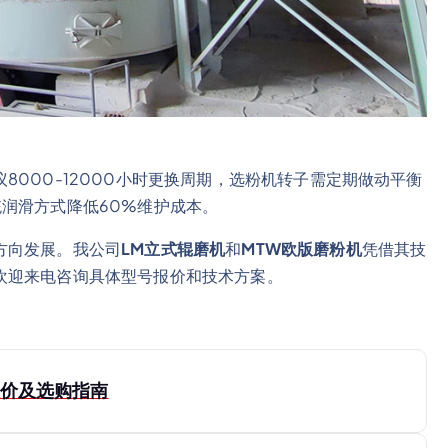
000-12000小时更换周期，选粉机转子需定期做动平衡
润滑方式降低60%维护成本。
方向发展。我公司
LM立式辊磨机
和
MTW欧版磨粉机
凭借其技
欢迎来电咨询具体型号报价和技术方案。
报价及选购指南