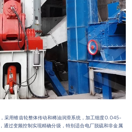
，采用锥齿轮整体传动和稀油润滑系统，加工细度0.045-
选粉机，通过变频控制实现精确分级，特别适合电厂脱硫和非金属