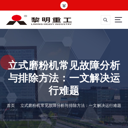
跳
转
到
内
容
大修渣磨粉机，矿渣立磨
立式磨粉机常见故障分析
与排除方法：一文解决运
行难题
首页
立式磨粉机常见故障分析与排除方法：一文解决运行难题