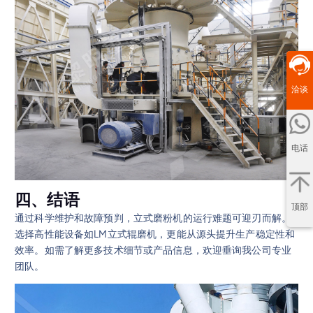
洽谈
电话
四、结语
顶部
通过科学维护和故障预判，立式磨粉机的运行难题可迎刃而解。
选择高性能设备如LM立式辊磨机，更能从源头提升生产稳定性和
效率。如需了解更多技术细节或产品信息，欢迎垂询我公司专业
团队。