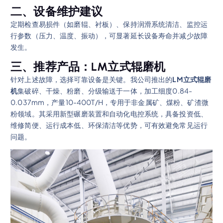
二、设备维护建议
定期检查易损件（如磨辊、衬板）、保持润滑系统清洁、监控运
行参数（压力、温度、振动），可显著延长设备寿命并减少故障
发生。
三、推荐产品：LM立式辊磨机
针对上述故障，选择可靠设备是关键。我公司推出的
LM立式辊磨
机
集破碎、干燥、粉磨、分级输送于一体，加工细度0.84-
0.037mm，产量10-400T/H，专用于非金属矿、煤粉、矿渣微
粉领域。其采用新型碾磨装置和自动化电控系统，具备投资低、
维修简便、运行成本低、环保清洁等优势，可有效避免常见运行
问题。