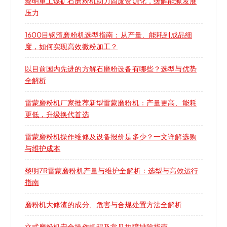
黎明重工煤矿石磨粉机助力固废资源化，缓解能源发展
压力
1600目钢渣磨粉机选型指南：从产量、能耗到成品细
度，如何实现高效微粉加工？
以目前国内先进的方解石磨粉设备有哪些？选型与优势
全解析
雷蒙磨粉机厂家推荐新型雷蒙磨粉机：产量更高、能耗
更低，升级换代首选
雷蒙磨粉机操作维修及设备报价是多少？一文详解选购
与维护成本
黎明7R雷蒙磨粉机产量与维护全解析：选型与高效运行
指南
磨粉机大修渣的成分、危害与合规处置方法全解析
立式磨粉机安全操作规程及常见故障排除指南