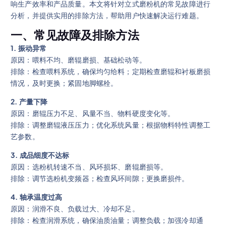
响生产效率和产品质量。本文将针对立式磨粉机的常见故障进行
分析，并提供实用的排除方法，帮助用户快速解决运行难题。
一、常见故障及排除方法
1. 振动异常
原因：喂料不均、磨辊磨损、基础松动等。
排除：检查喂料系统，确保均匀给料；定期检查磨辊和衬板磨损
情况，及时更换；紧固地脚螺栓。
2. 产量下降
原因：磨辊压力不足、风量不当、物料硬度变化等。
排除：调整磨辊液压压力；优化系统风量；根据物料特性调整工
艺参数。
3. 成品细度不达标
原因：选粉机转速不当、风环损坏、磨辊磨损等。
排除：调节选粉机变频器；检查风环间隙；更换磨损件。
4. 轴承温度过高
原因：润滑不良、负载过大、冷却不足。
排除：检查润滑系统，确保油质油量；调整负载；加强冷却通