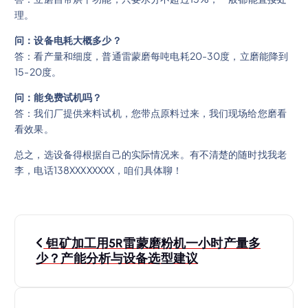
理。
问：设备电耗大概多少？
答：看产量和细度，普通雷蒙磨每吨电耗20-30度，立磨能降到
15-20度。
问：能免费试机吗？
答：我们厂提供来料试机，您带点原料过来，我们现场给您磨看
看效果。
总之，选设备得根据自己的实际情况来。有不清楚的随时找我老
李，电话138XXXXXXXX，咱们具体聊！
文
钽矿加工用5R雷蒙磨粉机一小时产量多
章
少？产能分析与设备选型建议
导