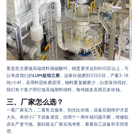
要是您主要做高端填料级碳酸钙，细度要求达到800目以上，可
以考虑我们的
LUM超细立磨
。这家伙能磨到3250目，产量3-18
吨/小时，采用料层粉磨原理，物料重复碾磨少，白度保持得好。
我们有个客户用它做高端塑料填料，每吨能多卖两百多块钱。
三、厂家怎么选？
一看厂家实力，二看售后服务。别光比价格，设备后期维护才是
大头。有些小厂子设备便宜，但用个一两年就问题不断，维修耽
误生产更亏钱。最好能去厂家实地考察，看看加工设备和车间管
理。