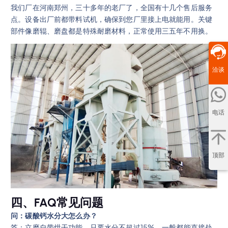
我们厂在河南郑州，三十多年的老厂了，全国有十几个售后服务
点。设备出厂前都带料试机，确保到您厂里接上电就能用。关键
部件像磨辊、磨盘都是特殊耐磨材料，正常使用三五年不用换。
洽谈
电话
顶部
四、FAQ常见问题
问：碳酸钙水分大怎么办？
答：立磨自带烘干功能，只要水分不超过15%，一般都能直接处