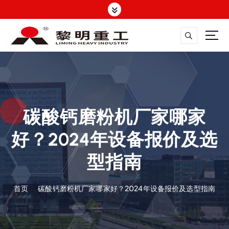
跳
转
到
内
容
大修渣磨粉机，矿渣立磨
碳酸钙磨粉机厂家哪家
好？2024年设备报价及选
型指南
首页
碳酸钙磨粉机厂家哪家好？2024年设备报价及选型指南