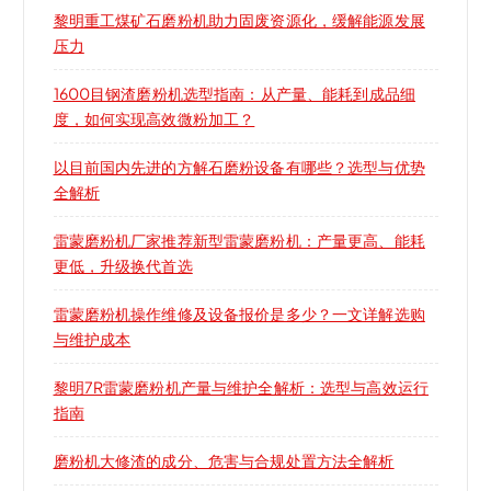
黎明重工煤矿石磨粉机助力固废资源化，缓解能源发展
压力
1600目钢渣磨粉机选型指南：从产量、能耗到成品细
度，如何实现高效微粉加工？
以目前国内先进的方解石磨粉设备有哪些？选型与优势
全解析
雷蒙磨粉机厂家推荐新型雷蒙磨粉机：产量更高、能耗
更低，升级换代首选
雷蒙磨粉机操作维修及设备报价是多少？一文详解选购
与维护成本
黎明7R雷蒙磨粉机产量与维护全解析：选型与高效运行
指南
磨粉机大修渣的成分、危害与合规处置方法全解析