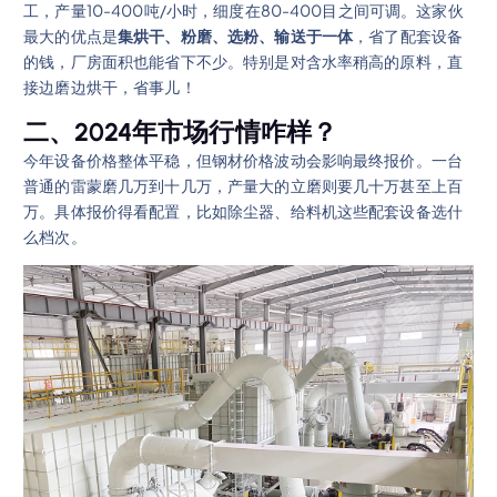
工，产量10-400吨/小时，细度在80-400目之间可调。这家伙
最大的优点是
集烘干、粉磨、选粉、输送于一体
，省了配套设备
的钱，厂房面积也能省下不少。特别是对含水率稍高的原料，直
接边磨边烘干，省事儿！
二、2024年市场行情咋样？
今年设备价格整体平稳，但钢材价格波动会影响最终报价。一台
普通的雷蒙磨几万到十几万，产量大的立磨则要几十万甚至上百
万。具体报价得看配置，比如除尘器、给料机这些配套设备选什
么档次。