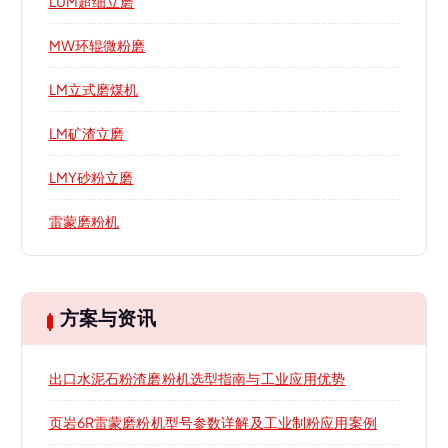
LUM超细立磨
MW环辊微粉磨
LM立式磨煤机
LM矿渣立磨
LMY砂粉立磨
雷蒙磨粉机
方案与资讯
出口水泥石粉渣磨粉机选型指南与工业应用优势
页岩6R雷蒙磨粉机型号参数详解及工业制粉应用案例