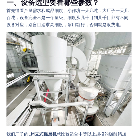
一、设备选型要看哪些参数？
首先得看产量需求和成品细度。小作坊一天几吨，大厂子一天几
百吨，设备完全不是一个量级。细度从几十目到几千目都有不同
设备对应，别盲目追求高细度，够用就行，否则就是浪费电。
我们厂子的
LM立式辊磨机
就比较适合中等以上规模的碳酸钙加