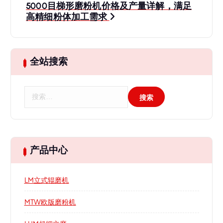
5000目梯形磨粉机价格及产量详解，满足
航
高精细粉体加工需求
全站搜索
搜
索
：
产品中心
LM立式辊磨机
MTW欧版磨粉机