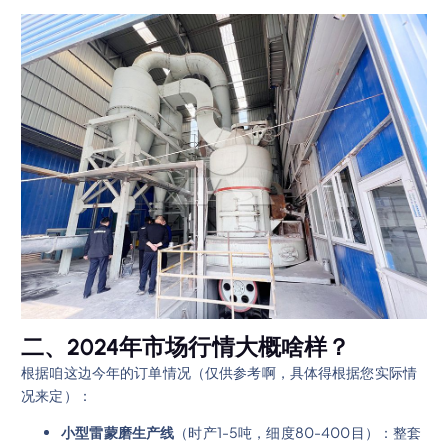
二、2024年市场行情大概啥样？
根据咱这边今年的订单情况（仅供参考啊，具体得根据您实际情
况来定）：
小型雷蒙磨生产线
（时产1-5吨，细度80-400目）：整套