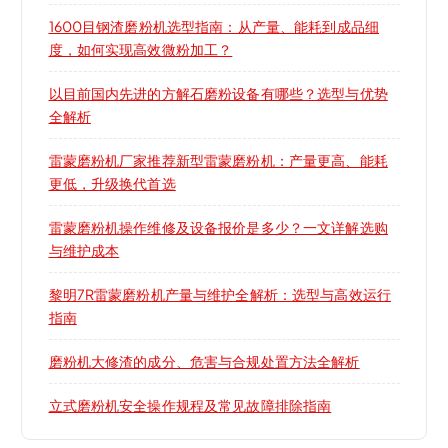
1600目钢渣磨粉机选型指南：从产量、能耗到成品细
度，如何实现高效微粉加工？
以目前国内先进的方解石磨粉设备有哪些？选型与优势
全解析
雷蒙磨粉机厂家推荐新型雷蒙磨粉机：产量更高、能耗
更低，升级换代首选
雷蒙磨粉机操作维修及设备报价是多少？一文详解选购
与维护成本
黎明7R雷蒙磨粉机产量与维护全解析：选型与高效运行
指南
磨粉机大修渣的成分、危害与合规处置方法全解析
立式磨粉机安全操作规程及常见故障排除指南