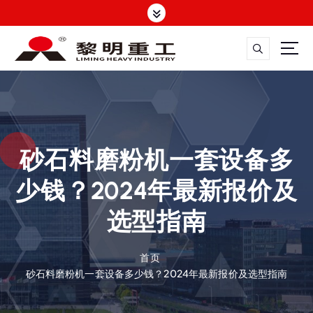
跳
转
到
内
容
大修渣磨粉机，矿渣立磨
砂石料磨粉机一套设备多
少钱？2024年最新报价及
选型指南
首页
砂石料磨粉机一套设备多少钱？2024年最新报价及选型指南