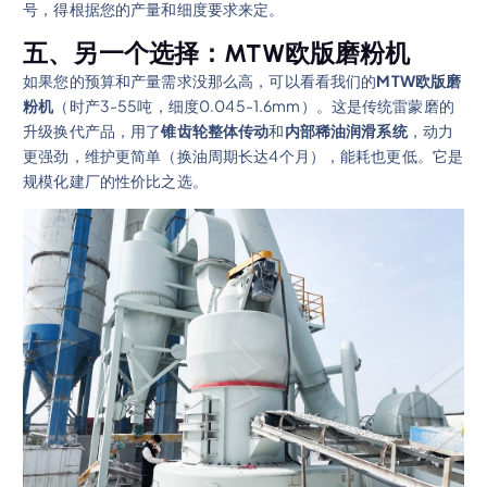
号，得根据您的产量和细度要求来定。
五、另一个选择：MTW欧版磨粉机
如果您的预算和产量需求没那么高，可以看看我们的
MTW欧版磨
粉机
（时产3-55吨，细度0.045-1.6mm）。这是传统雷蒙磨的
升级换代产品，用了
锥齿轮整体传动
和
内部稀油润滑系统
，动力
更强劲，维护更简单（换油周期长达4个月），能耗也更低。它是
规模化建厂的性价比之选。