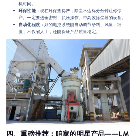
机时间。
环保性能：
现在环保查得严，除尘不达标分分钟让你停
产。一定要选全密封、负压操作、带高效除尘器的设备。
自动化程度：
好的电控系统能自动调节给料、风量、细
度，不仅省人工，还能保证产品质量稳定。
四、重磅推荐：咱家的明星产品——LM