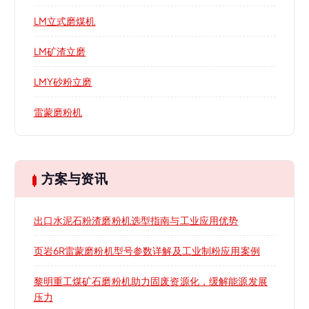
LM立式磨煤机
LM矿渣立磨
LMY砂粉立磨
雷蒙磨粉机
方案与资讯
出口水泥石粉渣磨粉机选型指南与工业应用优势
页岩6R雷蒙磨粉机型号参数详解及工业制粉应用案例
黎明重工煤矿石磨粉机助力固废资源化，缓解能源发展
压力