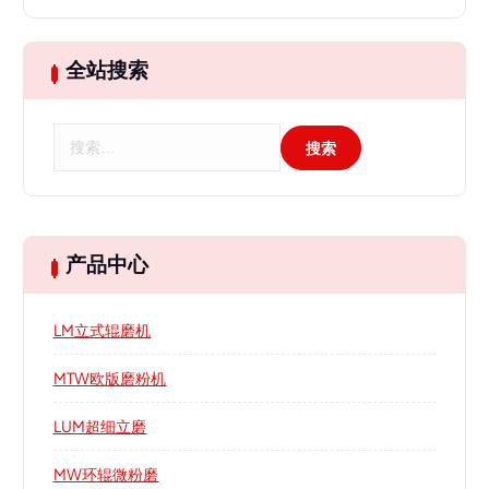
全站搜索
搜
索
：
产品中心
LM立式辊磨机
MTW欧版磨粉机
LUM超细立磨
MW环辊微粉磨