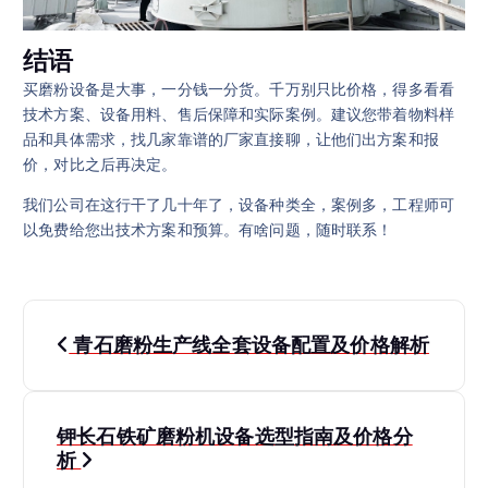
结语
买磨粉设备是大事，一分钱一分货。千万别只比价格，得多看看
技术方案、设备用料、售后保障和实际案例。建议您带着物料样
品和具体需求，找几家靠谱的厂家直接聊，让他们出方案和报
价，对比之后再决定。
我们公司在这行干了几十年了，设备种类全，案例多，工程师可
以免费给您出技术方案和预算。有啥问题，随时联系！
文
青石磨粉生产线全套设备配置及价格解析
章
导
钾长石铁矿磨粉机设备选型指南及价格分
析
航