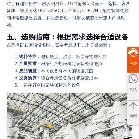
对于有超细粉生产需求的用户，LUM超细立磨是不二选择。该设
备加工细度可达650-3250目，产量为3-18T/H，配有智能化控
制和辊磨碾压装置，多头选粉机，能够突破超细粉加工产能瓶
颈。
五、选购指南：根据需求选择合适设备
在选择矿石磨粉设备时，需要考虑以下几个关键因素：
物料特性
：包括硬度、湿度、粘度等物理性质
产量要求
：根据生产规模确定设备处理能力
洽谈
成品细度
：不同设备有不同的细度范围
投资预算
：综合考虑设备价格和运营成本
：选择符合国家环保标准的设备
电话
顶部