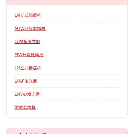
LM立式辊磨机
MTW欧版磨粉机
LUM超细立磨
MW环辊微粉磨
LM立式磨煤机
LM矿渣立磨
LMY砂粉立磨
雷蒙磨粉机