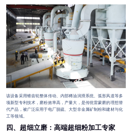
该设备采用锥齿轮整体传动、内部稀油润滑系统、弧形风道等多
项新型专利技术，磨粉效率高，产量大，是传统雷蒙磨的理想替
代产品，被广泛应用于电厂脱硫、大型非金属矿制粉和建材与化
工等领域。
四、超细立磨：高端超细粉加工专家