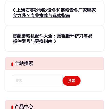
文
上海石英砂制砂设备和磨粉设备厂家哪家
章
实力强？专业推荐与选购指南
导
雷蒙磨粉机配件大全：磨辊磨环铲刀等易
航
损件型号与更换指南
全站搜索
搜
索
：
产品中心