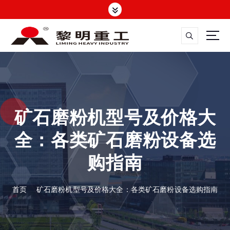
跳
转
到
内
容
大修渣磨粉机，矿渣立磨
矿石磨粉机型号及价格大
全：各类矿石磨粉设备选
购指南
首页
矿石磨粉机型号及价格大全：各类矿石磨粉设备选购指南