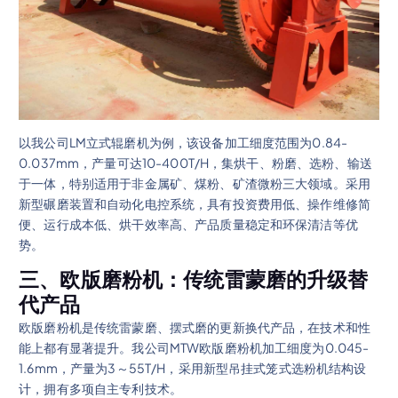
以我公司LM立式辊磨机为例，该设备加工细度范围为0.84-
0.037mm，产量可达10-400T/H，集烘干、粉磨、选粉、输送
于一体，特别适用于非金属矿、煤粉、矿渣微粉三大领域。采用
新型碾磨装置和自动化电控系统，具有投资费用低、操作维修简
便、运行成本低、烘干效率高、产品质量稳定和环保清洁等优
势。
三、欧版磨粉机：传统雷蒙磨的升级替
代产品
欧版磨粉机是传统雷蒙磨、摆式磨的更新换代产品，在技术和性
能上都有显著提升。我公司MTW欧版磨粉机加工细度为0.045-
1.6mm，产量为3～55T/H，采用新型吊挂式笼式选粉机结构设
计，拥有多项自主专利技术。