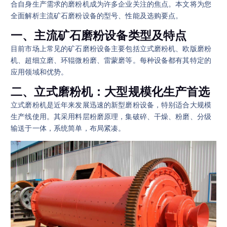
合自身生产需求的磨粉机成为许多企业关注的焦点。本文将为您
全面解析主流矿石磨粉设备的型号、性能及选购要点。
一、主流矿石磨粉设备类型及特点
目前市场上常见的矿石磨粉设备主要包括立式磨粉机、欧版磨粉
机、超细立磨、环辊微粉磨、雷蒙磨等。每种设备都有其特定的
应用领域和优势。
二、立式磨粉机：大型规模化生产首选
立式磨粉机是近年来发展迅速的新型磨粉设备，特别适合大规模
生产线使用。其采用料层粉磨原理，集破碎、干燥、粉磨、分级
输送于一体，系统简单，布局紧凑。