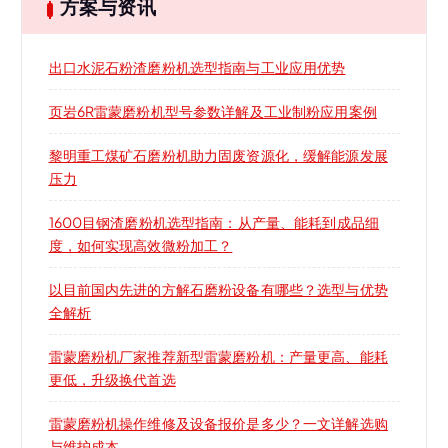
方案与资讯
出口水泥石粉渣磨粉机选型指南与工业应用优势
页岩6R雷蒙磨粉机型号参数详解及工业制粉应用案例
黎明重工煤矿石磨粉机助力固废资源化，缓解能源发展
压力
1600目钢渣磨粉机选型指南：从产量、能耗到成品细
度，如何实现高效微粉加工？
以目前国内先进的方解石磨粉设备有哪些？选型与优势
全解析
雷蒙磨粉机厂家推荐新型雷蒙磨粉机：产量更高、能耗
更低，升级换代首选
雷蒙磨粉机操作维修及设备报价是多少？一文详解选购
与维护成本