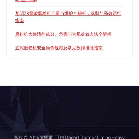
黎明7R雷蒙磨粉机产量与维护全解析：选型与高效运行
指南
磨粉机大修渣的成分、危害与合规处置方法全解析
立式磨粉机安全操作规程及常见故障排除指南
版权 © 2026 黎明重工 | 由
Desert Themes
Liming Heavy