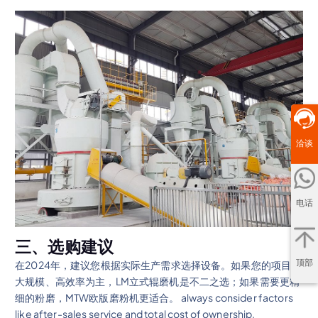
洽谈
电话
三、选购建议
顶部
在2024年，建议您根据实际生产需求选择设备。如果您的项目以
大规模、高效率为主，LM立式辊磨机是不二之选；如果需要更精
细的粉磨，MTW欧版磨粉机更适合。 always consider factors
like after-sales service and total cost of ownership.