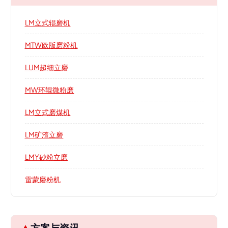
LM立式辊磨机
MTW欧版磨粉机
LUM超细立磨
MW环辊微粉磨
LM立式磨煤机
LM矿渣立磨
LMY砂粉立磨
雷蒙磨粉机