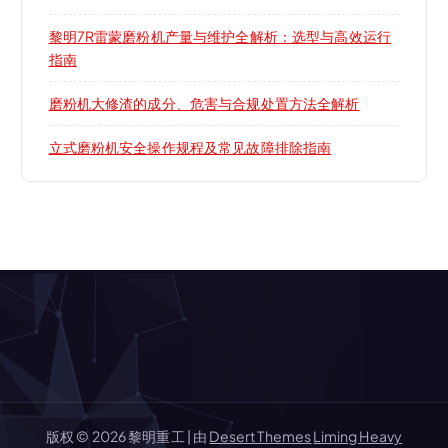
黎明7R雷蒙磨粉机产量与维护全解析：选型与高效运行
指南
磨粉机大修渣的成分、危害与合规处置方法全解析
立式磨粉机安全操作规程及常见故障排除指南
版权 © 2026 黎明重工 | 由
Desert Themes
Liming Heavy