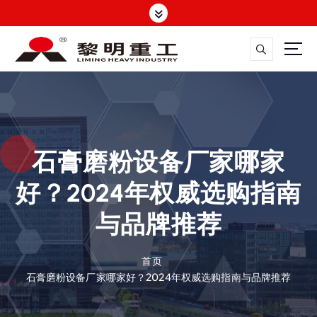
跳
转
到
内
容
大修渣磨粉机，矿渣立磨
石膏磨粉设备厂家哪家
好？2024年权威选购指南
与品牌推荐
首页
石膏磨粉设备厂家哪家好？2024年权威选购指南与品牌推荐