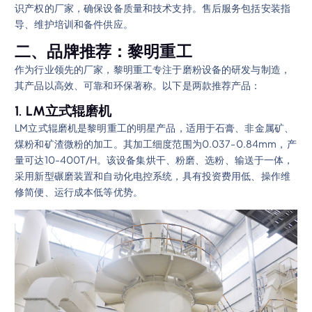
识产权的厂家，确保设备质量和技术支持。售后服务包括安装指
导、维护培训和备件供应。
二、品牌推荐：黎明重工
作为行业领先的厂家，黎明重工专注于磨粉设备的研发与制造，
其产品以高效、可靠和环保著称。以下是两款推荐产品：
1. LM立式辊磨机
LM立式辊磨机是黎明重工的明星产品，适用于石膏、非金属矿、
煤粉和矿渣微粉的加工。其加工细度范围为0.037-0.84mm，产
量可达10-400T/H。该设备集烘干、粉磨、选粉、输送于一体，
采用新型碾磨装置和自动化电控系统，具有投资费用低、操作维
修简便、运行成本低等优势。