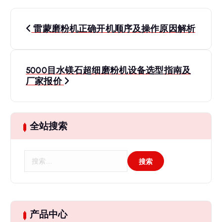
文
雷蒙磨粉机正确开机顺序及操作原因解析
章
导
5000目水镁石超细磨粉机设备选型指南及
厂家报价
航
全站搜索
搜
索
：
产品中心