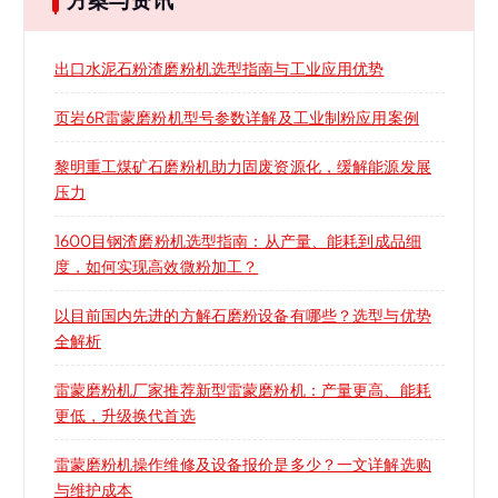
方案与资讯
出口水泥石粉渣磨粉机选型指南与工业应用优势
页岩6R雷蒙磨粉机型号参数详解及工业制粉应用案例
黎明重工煤矿石磨粉机助力固废资源化，缓解能源发展
压力
1600目钢渣磨粉机选型指南：从产量、能耗到成品细
度，如何实现高效微粉加工？
以目前国内先进的方解石磨粉设备有哪些？选型与优势
全解析
雷蒙磨粉机厂家推荐新型雷蒙磨粉机：产量更高、能耗
更低，升级换代首选
雷蒙磨粉机操作维修及设备报价是多少？一文详解选购
与维护成本