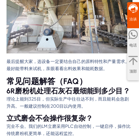
洽谈
电话
最后提醒大家，选设备一定要结合自己的原料特性和产量需求。
最好能带料来试机，亲眼看看出料效果和能耗数据。
顶部
常见问题解答（FAQ）
6R磨粉机处理石灰石最细能到多少目？
理论上能到325目，但实际生产中往往达不到，而且能耗会急剧
升高。一般建议控制在200目以内使用。
立式磨会不会操作很复杂？
完全不会。我们的LM立磨采用PLC自动控制，一键启停，操作比
传统磨粉机更简单，还能远程监控。