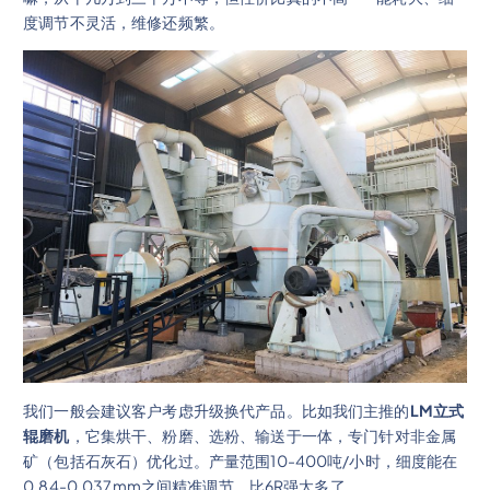
度调节不灵活，维修还频繁。
我们一般会建议客户考虑升级换代产品。比如我们主推的
LM立式
辊磨机
，它集烘干、粉磨、选粉、输送于一体，专门针对非金属
矿（包括石灰石）优化过。产量范围10-400吨/小时，细度能在
0.84-0.037mm之间精准调节，比6R强太多了。