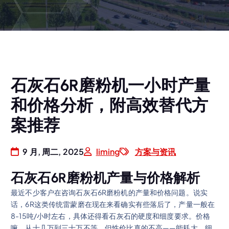
石灰石6R磨粉机一小时产量
和价格分析，附高效替代方
案推荐
9 月, 周二, 2025
liming
方案与资讯
石灰石6R磨粉机产量与价格解析
最近不少客户在咨询石灰石6R磨粉机的产量和价格问题。说实
话，6R这类传统雷蒙磨在现在来看确实有些落后了，产量一般在
8-15吨/小时左右，具体还得看石灰石的硬度和细度要求。价格
嘛，从十几万到三十万不等，但性价比真的不高——能耗大、细