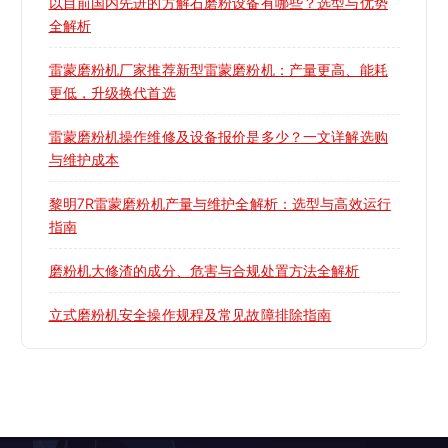
以目前国内先进的方解石磨粉设备有哪些？选型与优势
全解析
雷蒙磨粉机厂家推荐新型雷蒙磨粉机：产量更高、能耗
更低，升级换代首选
雷蒙磨粉机操作维修及设备报价是多少？一文详解选购
与维护成本
黎明7R雷蒙磨粉机产量与维护全解析：选型与高效运行
指南
磨粉机大修渣的成分、危害与合规处置方法全解析
立式磨粉机安全操作规程及常见故障排除指南