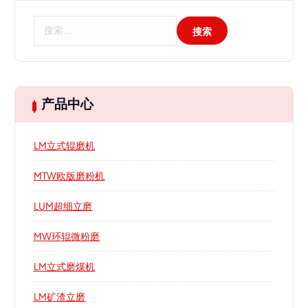
搜
索
：
产品中心
LM立式辊磨机
MTW欧版磨粉机
LUM超细立磨
MW环辊微粉磨
LM立式磨煤机
LM矿渣立磨