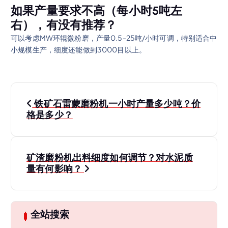
如果产量要求不高（每小时5吨左
右），有没有推荐？
可以考虑MW环辊微粉磨，产量0.5-25吨/小时可调，特别适合中
小规模生产，细度还能做到3000目以上。
文
铁矿石雷蒙磨粉机一小时产量多少吨？价
章
格是多少？
导
矿渣磨粉机出料细度如何调节？对水泥质
航
量有何影响？
全站搜索