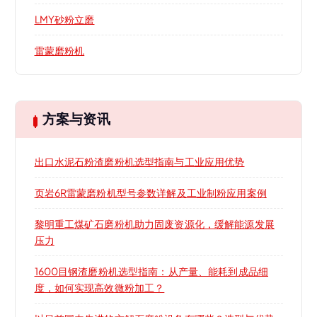
LMY砂粉立磨
雷蒙磨粉机
方案与资讯
出口水泥石粉渣磨粉机选型指南与工业应用优势
页岩6R雷蒙磨粉机型号参数详解及工业制粉应用案例
黎明重工煤矿石磨粉机助力固废资源化，缓解能源发展
压力
1600目钢渣磨粉机选型指南：从产量、能耗到成品细
度，如何实现高效微粉加工？