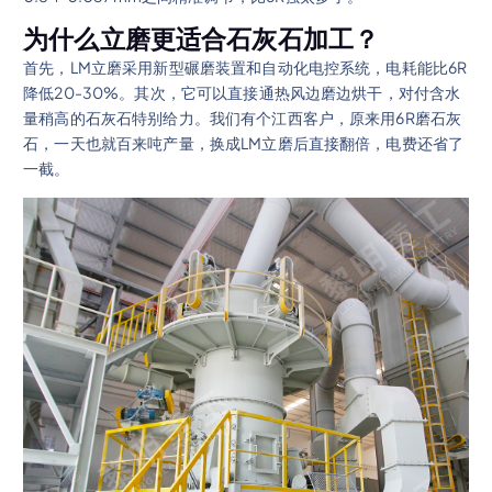
为什么立磨更适合石灰石加工？
首先，LM立磨采用新型碾磨装置和自动化电控系统，电耗能比6R
降低20-30%。其次，它可以直接通热风边磨边烘干，对付含水
量稍高的石灰石特别给力。我们有个江西客户，原来用6R磨石灰
石，一天也就百来吨产量，换成LM立磨后直接翻倍，电费还省了
一截。