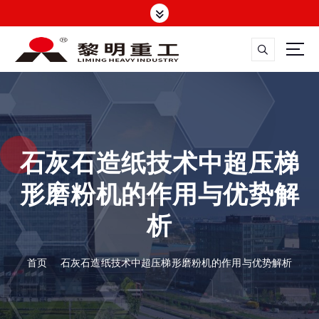
跳
转
到
内
容
大修渣磨粉机，矿渣立磨
石灰石造纸技术中超压梯
形磨粉机的作用与优势解
析
首页
石灰石造纸技术中超压梯形磨粉机的作用与优势解析