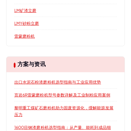
LM矿渣立磨
LMY砂粉立磨
雷蒙磨粉机
方案与资讯
出口水泥石粉渣磨粉机选型指南与工业应用优势
页岩6R雷蒙磨粉机型号参数详解及工业制粉应用案例
黎明重工煤矿石磨粉机助力固废资源化，缓解能源发展
压力
1600目钢渣磨粉机选型指南：从产量、能耗到成品细