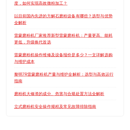
度，如何实现高效微粉加工？
以目前国内先进的方解石磨粉设备有哪些？选型与优势
全解析
雷蒙磨粉机厂家推荐新型雷蒙磨粉机：产量更高、能耗
更低，升级换代首选
雷蒙磨粉机操作维修及设备报价是多少？一文详解选购
与维护成本
黎明7R雷蒙磨粉机产量与维护全解析：选型与高效运行
指南
磨粉机大修渣的成分、危害与合规处置方法全解析
立式磨粉机安全操作规程及常见故障排除指南