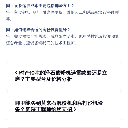
问：设备运行成本主要包括哪些方面？
答：主要包括电耗、耐磨件更换、维护人工和系统配套设备能耗
等。
问：如何选择合适的磨粉设备型号？
答：需要根据产能需求、成品细度要求、原料特性以及投资预算
综合考量，建议咨询我们的技术工程师。
文
时产10吨的滑石磨粉机选雷蒙磨还是立
章
磨？主要型号及价格分析
导
哪里能买到莫来石磨粉机和私打沙机设
航
备？资深工程师给您支招