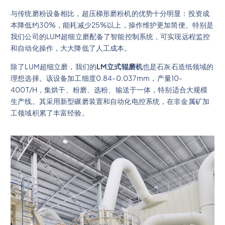
与传统磨粉设备相比，超压梯形磨粉机的优势十分明显：投资成
本降低约30%，能耗减少25%以上，操作维护更加简便。特别是
我们公司的LUM超细立磨配备了智能控制系统，可实现远程监控
和自动化操作，大大降低了人工成本。
除了LUM超细立磨，我们的
LM立式辊磨机
也是石灰石造纸领域的
理想选择。该设备加工细度0.84-0.037mm，产量10-
400T/H，集烘干、粉磨、选粉、输送于一体，特别适合大规模
生产线。其采用新型碾磨装置和自动化电控系统，在非金属矿加
工领域积累了丰富经验。