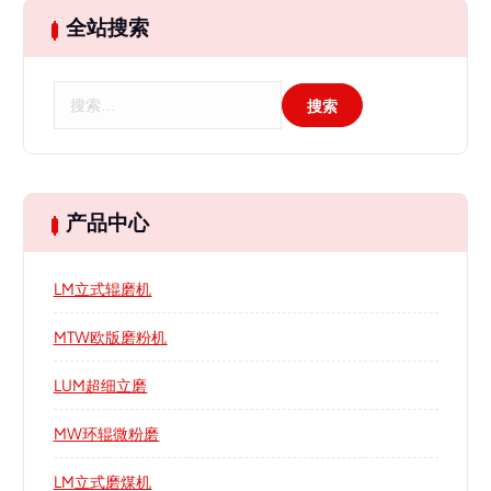
全站搜索
搜
索
：
产品中心
LM立式辊磨机
MTW欧版磨粉机
LUM超细立磨
MW环辊微粉磨
LM立式磨煤机