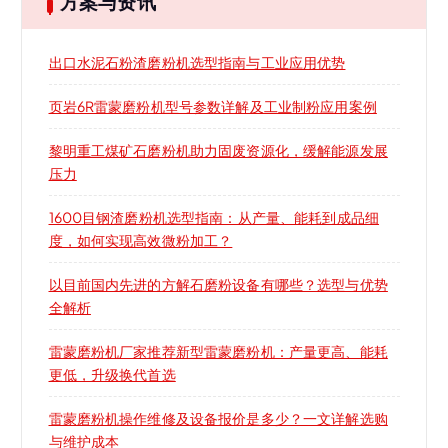
方案与资讯
出口水泥石粉渣磨粉机选型指南与工业应用优势
页岩6R雷蒙磨粉机型号参数详解及工业制粉应用案例
黎明重工煤矿石磨粉机助力固废资源化，缓解能源发展
压力
1600目钢渣磨粉机选型指南：从产量、能耗到成品细
度，如何实现高效微粉加工？
以目前国内先进的方解石磨粉设备有哪些？选型与优势
全解析
雷蒙磨粉机厂家推荐新型雷蒙磨粉机：产量更高、能耗
更低，升级换代首选
雷蒙磨粉机操作维修及设备报价是多少？一文详解选购
与维护成本