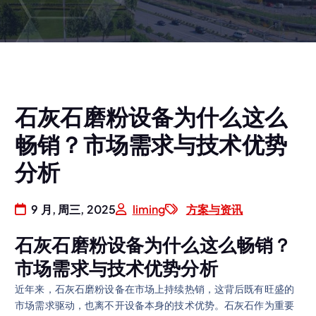
石灰石磨粉设备为什么这么
畅销？市场需求与技术优势
分析
9 月, 周三, 2025
liming
方案与资讯
石灰石磨粉设备为什么这么畅销？
市场需求与技术优势分析
近年来，石灰石磨粉设备在市场上持续热销，这背后既有旺盛的
市场需求驱动，也离不开设备本身的技术优势。石灰石作为重要