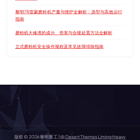
黎明7R雷蒙磨粉机产量与维护全解析：选型与高效运行
指南
磨粉机大修渣的成分、危害与合规处置方法全解析
立式磨粉机安全操作规程及常见故障排除指南
版权 © 2026 黎明重工 | 由
Desert Themes
Liming Heavy