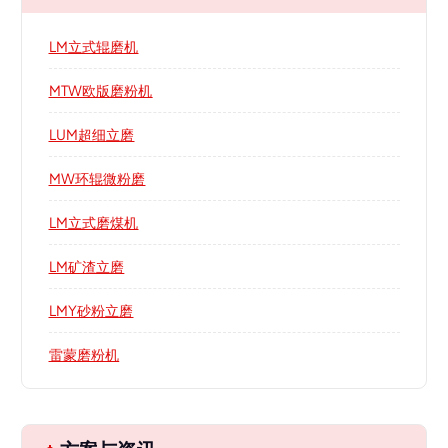
LM立式辊磨机
MTW欧版磨粉机
LUM超细立磨
MW环辊微粉磨
LM立式磨煤机
LM矿渣立磨
LMY砂粉立磨
雷蒙磨粉机