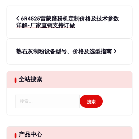
文
6R4525雷蒙磨粉机定制价格及技术参数
章
详解-厂家直销支持订做
导
熟石灰制粉设备型号、价格及选型指南
航
全站搜索
搜
索
：
产品中心