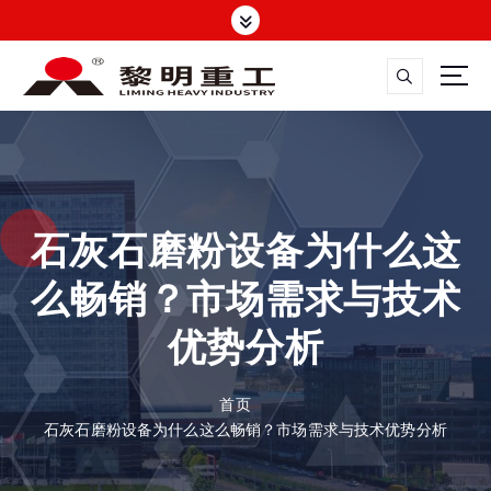
跳
转
到
内
容
大修渣磨粉机，矿渣立磨
石灰石磨粉设备为什么这
么畅销？市场需求与技术
优势分析
首页
石灰石磨粉设备为什么这么畅销？市场需求与技术优势分析