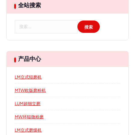
全站搜索
搜
索
：
产品中心
LM立式辊磨机
MTW欧版磨粉机
LUM超细立磨
MW环辊微粉磨
LM立式磨煤机