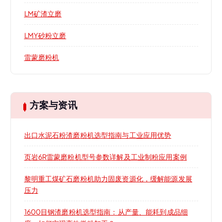
LM矿渣立磨
LMY砂粉立磨
雷蒙磨粉机
方案与资讯
出口水泥石粉渣磨粉机选型指南与工业应用优势
页岩6R雷蒙磨粉机型号参数详解及工业制粉应用案例
黎明重工煤矿石磨粉机助力固废资源化，缓解能源发展
压力
1600目钢渣磨粉机选型指南：从产量、能耗到成品细