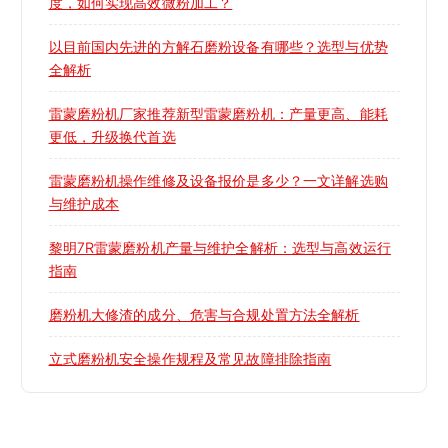
度，如何实现高效微粉加工？
以目前国内先进的方解石磨粉设备有哪些？选型与优势
全解析
雷蒙磨粉机厂家推荐新型雷蒙磨粉机：产量更高、能耗
更低，升级换代首选
雷蒙磨粉机操作维修及设备报价是多少？一文详解选购
与维护成本
黎明7R雷蒙磨粉机产量与维护全解析：选型与高效运行
指南
磨粉机大修渣的成分、危害与合规处置方法全解析
立式磨粉机安全操作规程及常见故障排除指南