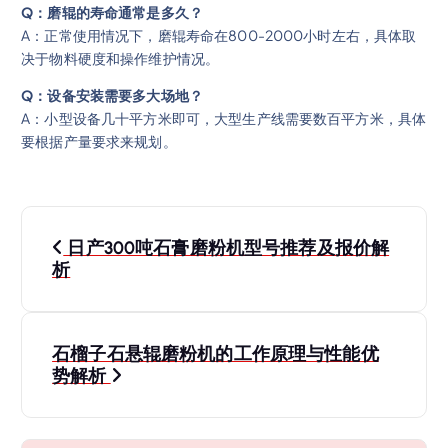
Q：磨辊的寿命通常是多久？
A：正常使用情况下，磨辊寿命在800-2000小时左右，具体取
决于物料硬度和操作维护情况。
Q：设备安装需要多大场地？
A：小型设备几十平方米即可，大型生产线需要数百平方米，具体
要根据产量要求来规划。
文
日产300吨石膏磨粉机型号推荐及报价解
章
析
导
石榴子石悬辊磨粉机的工作原理与性能优
航
势解析