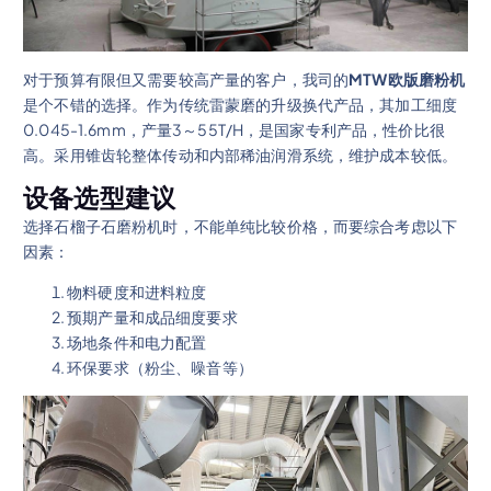
对于预算有限但又需要较高产量的客户，我司的
MTW欧版磨粉机
是个不错的选择。作为传统雷蒙磨的升级换代产品，其加工细度
0.045-1.6mm，产量3～55T/H，是国家专利产品，性价比很
高。采用锥齿轮整体传动和内部稀油润滑系统，维护成本较低。
设备选型建议
选择石榴子石磨粉机时，不能单纯比较价格，而要综合考虑以下
因素：
物料硬度和进料粒度
预期产量和成品细度要求
场地条件和电力配置
环保要求（粉尘、噪音等）