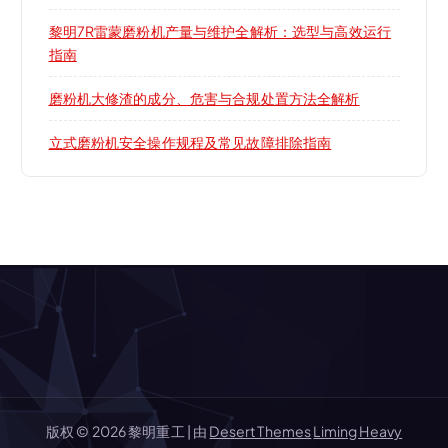
黎明7R雷蒙磨粉机产量与维护全解析：选型与高效运行
指南
磨粉机大修渣的成分、危害与合规处置方法全解析
立式磨粉机安全操作规程及常见故障排除指南
版权 © 2026 黎明重工 | 由
Desert Themes
Liming Heavy