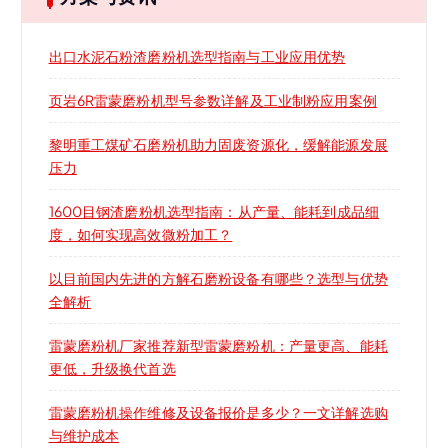
出口水泥石粉渣磨粉机选型指南与工业应用优势
页岩6R雷蒙磨粉机型号参数详解及工业制粉应用案例
黎明重工煤矿石磨粉机助力固废资源化，缓解能源发展
压力
1600目钢渣磨粉机选型指南：从产量、能耗到成品细
度，如何实现高效微粉加工？
以目前国内先进的方解石磨粉设备有哪些？选型与优势
全解析
雷蒙磨粉机厂家推荐新型雷蒙磨粉机：产量更高、能耗
更低，升级换代首选
雷蒙磨粉机操作维修及设备报价是多少？一文详解选购
与维护成本