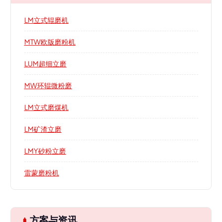
LM立式辊磨机
MTW欧版磨粉机
LUM超细立磨
MW环辊微粉磨
LM立式磨煤机
LM矿渣立磨
LMY砂粉立磨
雷蒙磨粉机
方案与资讯