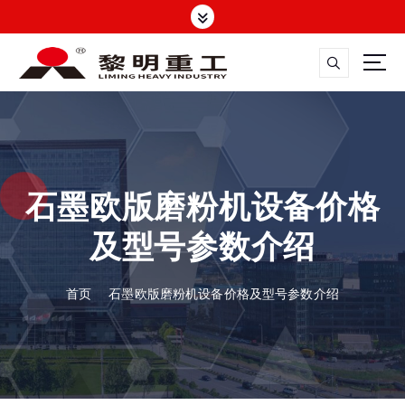
跳
转
到
内
容
大修渣磨粉机，矿渣立磨
石墨欧版磨粉机设备价格
及型号参数介绍
首页
石墨欧版磨粉机设备价格及型号参数介绍