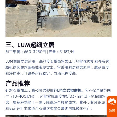
三、LUM超细立磨
加工细度：650-3250目 | 产量：3-18T/H
LUM超细立磨适用于高精度石墨微粉加工，智能化控制和多头选
粉机使其在超细领域表现突出。它采用料层粉磨原理，成品白度
和净度高，且设备运行稳定，自动化程度高。
产品推荐
针对石墨加工，我公司强烈推荐
LM立式辊磨机
。它不仅产量范围
广（10-400T/H），还能实现细度在0.037mm以下的精细粉
磨，集多种功能于一体，降低综合投资成本。此外，其环保设计
和稳定运行非常适合石墨这类非金属矿的规模化生产。
洽谈