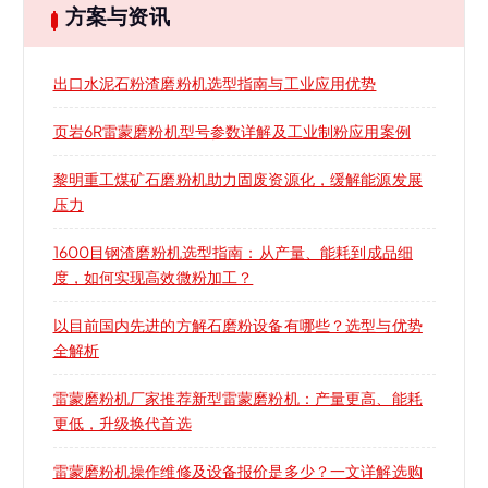
方案与资讯
出口水泥石粉渣磨粉机选型指南与工业应用优势
页岩6R雷蒙磨粉机型号参数详解及工业制粉应用案例
黎明重工煤矿石磨粉机助力固废资源化，缓解能源发展
压力
1600目钢渣磨粉机选型指南：从产量、能耗到成品细
度，如何实现高效微粉加工？
以目前国内先进的方解石磨粉设备有哪些？选型与优势
全解析
雷蒙磨粉机厂家推荐新型雷蒙磨粉机：产量更高、能耗
更低，升级换代首选
雷蒙磨粉机操作维修及设备报价是多少？一文详解选购