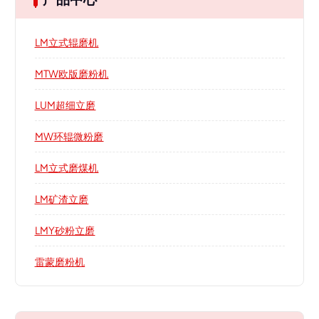
LM立式辊磨机
MTW欧版磨粉机
LUM超细立磨
MW环辊微粉磨
LM立式磨煤机
LM矿渣立磨
LMY砂粉立磨
雷蒙磨粉机