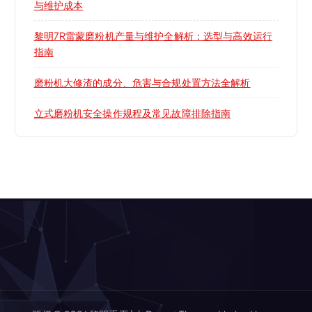
与维护成本
黎明7R雷蒙磨粉机产量与维护全解析：选型与高效运行
指南
磨粉机大修渣的成分、危害与合规处置方法全解析
立式磨粉机安全操作规程及常见故障排除指南