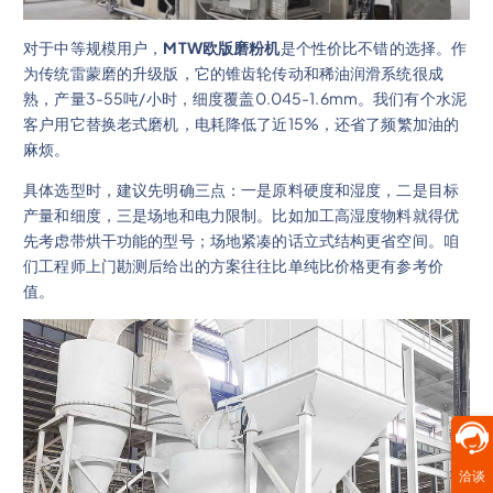
对于中等规模用户，
MTW欧版磨粉机
是个性价比不错的选择。作
为传统雷蒙磨的升级版，它的锥齿轮传动和稀油润滑系统很成
熟，产量3-55吨/小时，细度覆盖0.045-1.6mm。我们有个水泥
客户用它替换老式磨机，电耗降低了近15%，还省了频繁加油的
麻烦。
具体选型时，建议先明确三点：一是原料硬度和湿度，二是目标
产量和细度，三是场地和电力限制。比如加工高湿度物料就得优
先考虑带烘干功能的型号；场地紧凑的话立式结构更省空间。咱
们工程师上门勘测后给出的方案往往比单纯比价格更有参考价
值。
洽谈