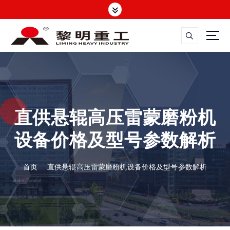
跳
转
到
内
容
大修渣磨粉机，矿渣立磨
直供悬辊高压雷蒙磨粉机
设备价格及型号参数解析
首页
直供悬辊高压雷蒙磨粉机设备价格及型号参数解析