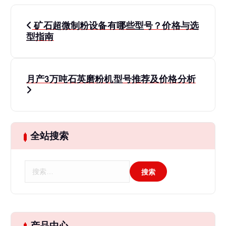
文
矿石超微制粉设备有哪些型号？价格与选
章
型指南
导
月产3万吨石英磨粉机型号推荐及价格分析
航
全站搜索
搜
索
：
产品中心