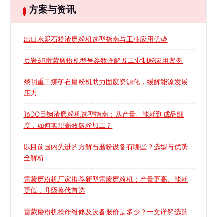
方案与资讯
出口水泥石粉渣磨粉机选型指南与工业应用优势
页岩6R雷蒙磨粉机型号参数详解及工业制粉应用案例
黎明重工煤矿石磨粉机助力固废资源化，缓解能源发展
压力
1600目钢渣磨粉机选型指南：从产量、能耗到成品细
度，如何实现高效微粉加工？
以目前国内先进的方解石磨粉设备有哪些？选型与优势
全解析
雷蒙磨粉机厂家推荐新型雷蒙磨粉机：产量更高、能耗
更低，升级换代首选
雷蒙磨粉机操作维修及设备报价是多少？一文详解选购