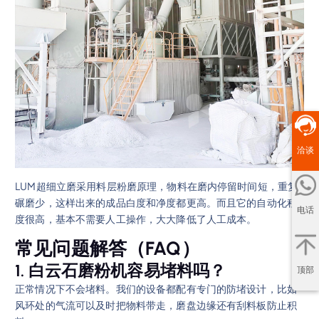
洽谈
LUM超细立磨采用料层粉磨原理，物料在磨内停留时间短，重复
碾磨少，这样出来的成品白度和净度都更高。而且它的自动化程
电话
度很高，基本不需要人工操作，大大降低了人工成本。
常见问题解答（FAQ）
1. 白云石磨粉机容易堵料吗？
顶部
正常情况下不会堵料。我们的设备都配有专门的防堵设计，比如
风环处的气流可以及时把物料带走，磨盘边缘还有刮料板防止积