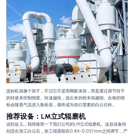
选粉机就像个筛子，不过它不是用网眼来筛，而是通过调节转子
的转速来控制细度。转速越快，选出来的粉末就越细。合格的细
粉会随着气流进入集粉器，最终成为咱们需要的白云石粉。
推荐设备：LM立式辊磨机
说到这儿，我得推荐一下我们公司的LM立式辊磨机。这款设备特
别适合加工白云石，加工细度能在0.84-0.037mm之间调节，产