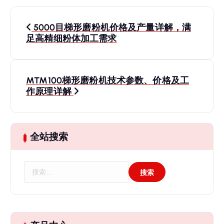
文
5000目梯形磨粉机价格及产量详解，满
章
足高精细粉体加工需求
导
MTM100梯形磨粉机技术参数、价格及工
航
作原理详解
全站搜索
搜
索
：