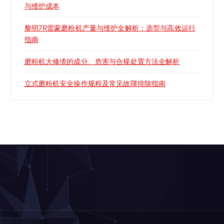
与维护成本
黎明7R雷蒙磨粉机产量与维护全解析：选型与高效运行
指南
磨粉机大修渣的成分、危害与合规处置方法全解析
立式磨粉机安全操作规程及常见故障排除指南