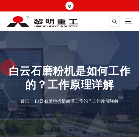
跳
转
到
内
容
大修渣磨粉机，矿渣立磨
白云石磨粉机是如何工作
的？工作原理详解
首页
白云石磨粉机是如何工作的？工作原理详解