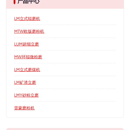
产品中心
LM立式辊磨机
MTW欧版磨粉机
LUM超细立磨
MW环辊微粉磨
LM立式磨煤机
LM矿渣立磨
LMY砂粉立磨
雷蒙磨粉机