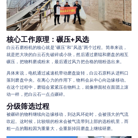
核心工作原理：碾压+风选
白云石磨粉机的核心就是”碾压”和”风选”两个过程。简单来说，
就是把大块的白云石先破碎成小块，然后通过磨辊和磨盘的相互
碾压，把物料磨成粉末，最后通过风力把合格的细粉选出来。
具体来说，电机通过减速机带动磨盘旋转，白云石原料从进料口
落到磨盘中央。在离心力的作用下，物料会从中心向边缘移动。
在这个过程中，磨辊会紧紧压在物料上，就像擀面杖在面团上滚
动一样，把白云石一点点碾碎。
分级筛选过程
被碾碎的物料继续向边缘移动，到达风环处时，会被强大的气流
吹起。这时候，比较细的粉末会被气流带到上部的选粉机里，而
粗一点的颗粒因为重量大，会重新掉回磨盘上继续研磨。