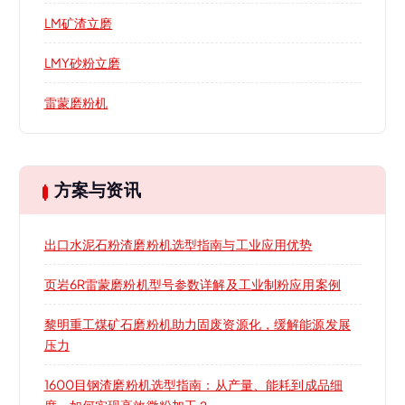
LM矿渣立磨
LMY砂粉立磨
雷蒙磨粉机
方案与资讯
出口水泥石粉渣磨粉机选型指南与工业应用优势
页岩6R雷蒙磨粉机型号参数详解及工业制粉应用案例
黎明重工煤矿石磨粉机助力固废资源化，缓解能源发展
压力
1600目钢渣磨粉机选型指南：从产量、能耗到成品细
度，如何实现高效微粉加工？