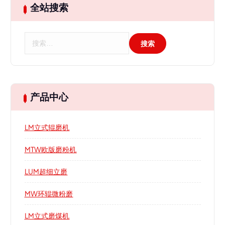
全站搜索
搜
索
：
产品中心
LM立式辊磨机
MTW欧版磨粉机
LUM超细立磨
MW环辊微粉磨
LM立式磨煤机