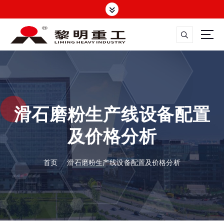
跳
转
到
内
容
大修渣磨粉机，矿渣立磨
滑石磨粉生产线设备配置
及价格分析
首页
滑石磨粉生产线设备配置及价格分析