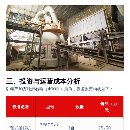
三、投资与运营成本分析
以年产10万吨滑石粉（400目）为例，设备投资构成如下：
价格（万
设备名称
型号
数量
元）
PE600×9
颚式破碎机
1台
25-30