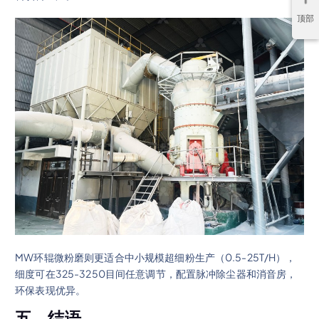
顶部
MW环辊微粉磨则更适合中小规模超细粉生产（0.5-25T/H），
细度可在325-3250目间任意调节，配置脉冲除尘器和消音房，
环保表现优异。
五、结语