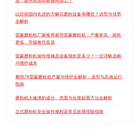
以目前国内先进的方解石磨粉设备有哪些？选型与优势
全解析
雷蒙磨粉机厂家推荐新型雷蒙磨粉机：产量更高、能耗
更低，升级换代首选
雷蒙磨粉机操作维修及设备报价是多少？一文详解选购
与维护成本
黎明7R雷蒙磨粉机产量与维护全解析：选型与高效运行
指南
磨粉机大修渣的成分、危害与合规处置方法全解析
立式磨粉机安全操作规程及常见故障排除指南