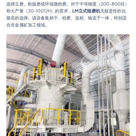
选择立磨、欧版磨或环辊微粉磨。对于中等细度（200-800目）
和大产量（30-100T/H）的需求，
LM立式辊磨机
无疑是性价比
最高的选择。该设备集烘干、粉磨、选粉、输送于一体，特别适
合非金属矿加工领域。